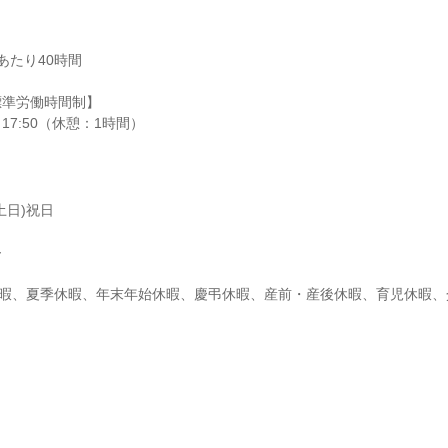
たり40時間

準労働時間制】

～17:50（休憩：1時間）
日)祝日



休暇、夏季休暇、年末年始休暇、慶弔休暇、産前・産後休暇、育児休暇、