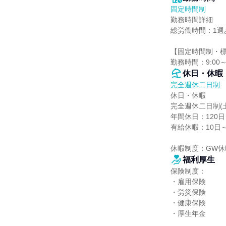
固定時間制
勤務時間詳細

総労働時間：1週あ
【固定時間制・標
勤務時間：9:00
休日・休暇
完全週休二日制
休日・休暇

完全週休二日制(土
年間休日：120日

有給休暇：10日～
休暇制度：GW
福利厚生
保険制度：

・雇用保険

・労災保険

・健康保険

・厚生年金
