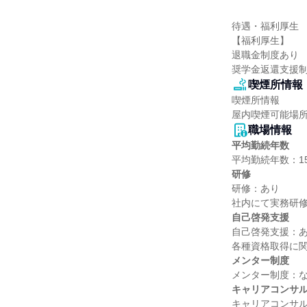
待遇・福利厚生

【福利厚生】

退職金制度あり

奨学金返還支援
喫煙所情報
喫煙所情報

屋内喫煙可能場
職場情報
平均勤続年数
研修
研修：あり

自己啓発支援
自己啓発支援：あ
メンター制度
キャリアコンサ