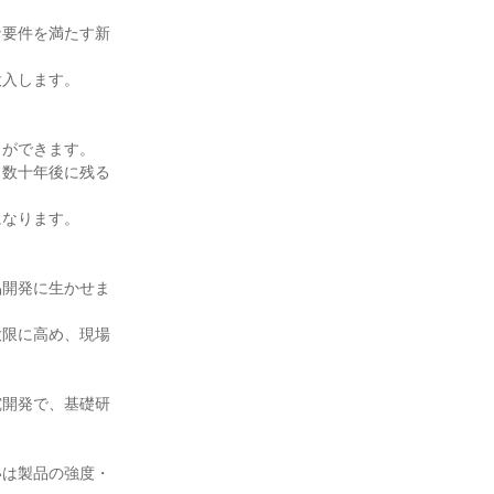
な要件を満たす新
入します。

ができます。

、数十年後に残る
なります。

品開発に生かせま
大限に高め、現場
究開発で、基礎研
いは製品の強度・