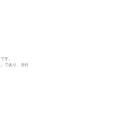
です。

線」であり、当社