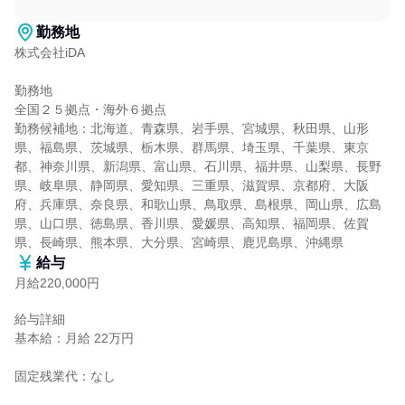
勤務地
株式会社iDA

勤務地

全国２５拠点・海外６拠点

勤務候補地：北海道、青森県、岩手県、宮城県、秋田県、山形
県、福島県、茨城県、栃木県、群馬県、埼玉県、千葉県、東京
都、神奈川県、新潟県、富山県、石川県、福井県、山梨県、長野
県、岐阜県、静岡県、愛知県、三重県、滋賀県、京都府、大阪
府、兵庫県、奈良県、和歌山県、鳥取県、島根県、岡山県、広島
県、山口県、徳島県、香川県、愛媛県、高知県、福岡県、佐賀
県、長崎県、熊本県、大分県、宮崎県、鹿児島県、沖縄県
給与
月給220,000円
給与詳細

基本給：月給 22万円

固定残業代：なし
