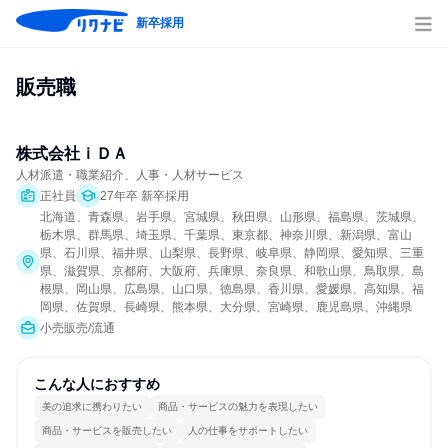
新卒採用
販売職
株式会社ｉＤＡ
人材派遣・職業紹介、人事・人材サービス
正社員
27年卒 新卒採用
北海道、青森県、岩手県、宮城県、秋田県、山形県、福島県、茨城県、
栃木県、群馬県、埼玉県、千葉県、東京都、神奈川県、新潟県、富山
県、石川県、福井県、山梨県、長野県、岐阜県、静岡県、愛知県、三重
県、滋賀県、京都府、大阪府、兵庫県、奈良県、和歌山県、鳥取県、島
根県、岡山県、広島県、山口県、徳島県、香川県、愛媛県、高知県、福
岡県、佐賀県、長崎県、熊本県、大分県、宮崎県、鹿児島県、沖縄県
小売販売/流通
こんな人におすすめ
美の追求に携わりたい
商品・サービスの魅力を表現したい
商品・サービスを販売したい
人の仕事をサポートしたい