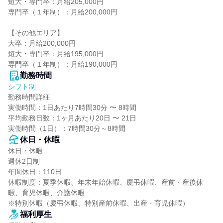
短大・専門卒：月給205,000円

専門卒（１年制）：月給200,000円

【その他エリア】

大卒：月給200,000円

短大・専門卒：月給195,000円

専門卒（１年制）：月給190,000円
勤務時間
シフト制
勤務時間詳細

実働時間：1日あたり7時間30分 〜 8時間

平均勤務日数：1ヶ月あたり20日 〜 21日

実働時間（1日）：7時間30分～8時間
休日・休暇
休日・休暇

週休2日制

年間休日：110日

休暇制度：夏季休暇、年末年始休暇、慶弔休暇、産前・産後休
暇、育児休暇、介護休暇

※特別休暇（慶弔休暇、特別産前休暇、出産・育児休暇）
福利厚生