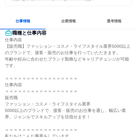
採用・育成に関わりたい
穏やかで互いのペースを尊重
コミュニケーションが活発
常に新しいものに挑戦
女性が働きやすい環境で働ける
長く同じ会社に居続けられる
仕事情報
企業情報
選考情報
職種と仕事内容
仕事内容

【販売職】ファッション・コスメ・ライフスタイル業界5000以上
のブランドで、接客・販売のお仕事を行っていただきます。

年齢や好みに合わせたブランド勤務などキャリアチェンジが可能
です。

＝＝＝＝＝＝＝＝＝＝＝＝＝＝＝＝＝

仕事内容

＝＝＝＝＝＝＝＝＝＝＝＝＝＝＝＝＝

販売職

ファッション・コスメ・ライフスタイル業界

5000以上のブランドで、接客・販売のお仕事を通し、幅広い業
界、ジャンルでスキルアップを目指せます！

＝＝＝＝＝＝＝＝＝＝＝＝＝＝＝＝＝

私たちはこんな事業をしています
