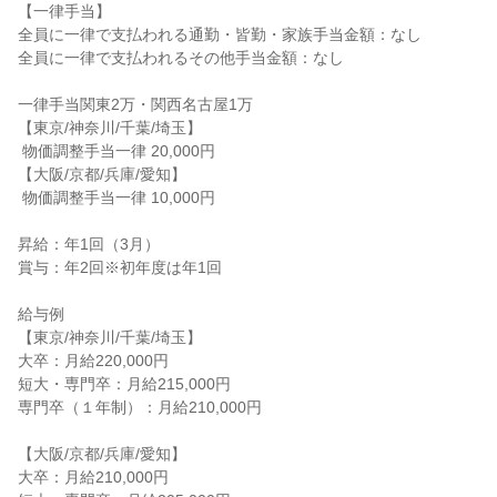
【一律手当】

全員に一律で支払われる通勤・皆勤・家族手当金額：なし

全員に一律で支払われるその他手当金額：なし

一律手当関東2万・関西名古屋1万

【東京/神奈川/千葉/埼玉】

 物価調整手当一律 20,000円

【大阪/京都/兵庫/愛知】

 物価調整手当一律 10,000円

昇給：年1回（3月）

賞与：年2回※初年度は年1回

給与例

【東京/神奈川/千葉/埼玉】

大卒：月給220,000円

短大・専門卒：月給215,000円

専門卒（１年制）：月給210,000円

【大阪/京都/兵庫/愛知】

大卒：月給210,000円
