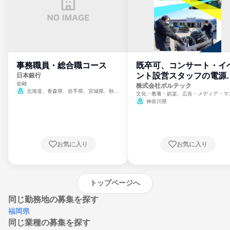
事務職員・総合職コース
既卒可、コンサート・イ
ント設営スタッフの電源
日本銀行
金融
門
株式会社ボルテック
北海道、青森県、岩手県、宮城県、秋田
文化・教養・娯楽、広告・メディア・マ
県、山形県、福島県、茨城県、群馬県、埼玉
ミ、電力・ガス・水道・エネルギー
神奈川県
県、東京都、神奈川県、新潟県、富山県、石
川県、福井県、山梨県、長野県、静岡県、愛
知県、京都府、大阪府、兵庫県、鳥取県、島
根県、岡山県、広島県、山口県、徳島県、香
川県、愛媛県、高知県、福岡県、佐賀県、長
お気に入り
お気に入り
崎県、熊本県、大分県、宮崎県、鹿児島県、
沖縄県
トップページへ
同じ勤務地の募集を探す
福岡県
同じ業種の募集を探す