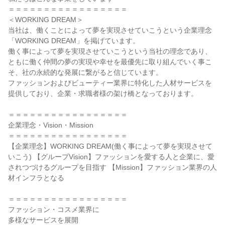
＝＝＝＝＝＝＝＝＝＝＝＝＝＝＝＝＝

＜WORKING DREAM＞

当社は、働くことによって夢を実現させていこうという企業理念
「WORKING DREAM」を掲げています。

働く事によって夢を実現させていこうという当社の理念であり、
ともに働く仲間の夢の実現や幸せを最優先に取り組んでいく事こ
そ、社の永続的な発展に繋がると信じています。

ファッションおよびビューティー業界に特化した人材サービスを
提供しており、企業・求職者様の架け橋となっております。

＝＝＝＝＝＝＝＝＝＝＝＝＝＝＝＝＝

企業理念・Vision・Mission

＝＝＝＝＝＝＝＝＝＝＝＝＝＝＝＝＝

【企業理念】WORKING DREAM(働く事によって夢を実現させて
いこう) 【グループVision】ファッションを愛する人と企業に、愛
されつづけるグループを目指す 【Mission】ファッション業界の人
材インフラとなる

＝＝＝＝＝＝＝＝＝＝＝＝＝＝＝＝＝

ファッション・コスメ業界に

多様なサービスを展開
