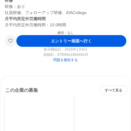
研修
研修：あり

月平均所定外労働時間
締切：なし
エントリー画面へ行く
表示開始日：2026年1月8日
原稿ID：
97f090e19b94924f
問題を報告する
この企業の募集
すべて見る