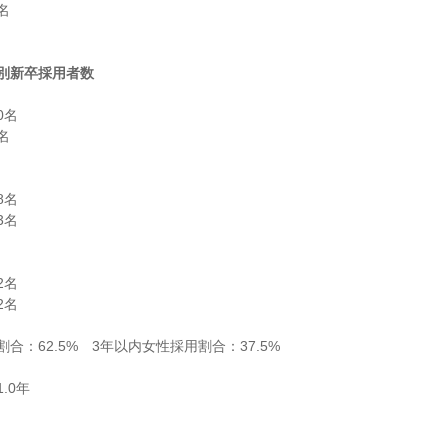


別新卒採用者数
名



名

名

名

名

0年
