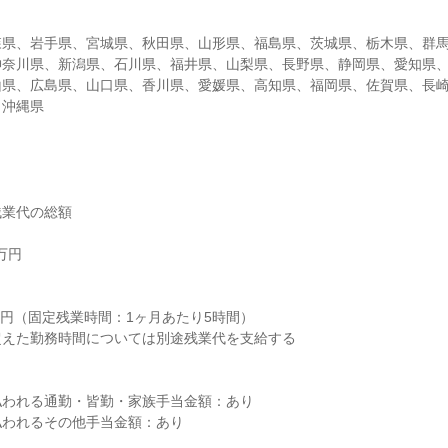
森県、岩手県、宮城県、秋田県、山形県、福島県、茨城県、栃木県、群
神奈川県、新潟県、石川県、福井県、山梨県、長野県、静岡県、愛知県
山県、広島県、山口県、香川県、愛媛県、高知県、福岡県、佐賀県、長
、沖縄県
業代の総額

円



0円（固定残業時間：1ヶ月あたり5時間）

えた勤務時間については別途残業代を支給する

われる通勤・皆勤・家族手当金額：あり

われるその他手当金額：あり
