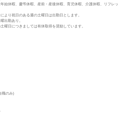
年始休暇、慶弔休暇、産前・産後休暇、育児休暇、介護休暇、リフレッ
により祝日のある週の土曜日は出勤日とします。

曜出勤あり。

の土曜日につきましては有休取得を奨励しています。
職のみ)


