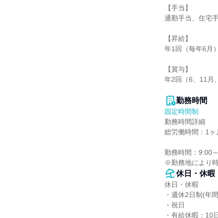
【手当】

通勤手当、住宅手
【昇給】

年1回（毎年6月）
【賞与】

年2回（6、11月
勤務時間
固定時間制
勤務時間詳細

総労働時間：1ヶ月
勤務時間：9:00～1
※勤務地により
休日・休暇
休日・休暇

・週休2日制(年間休
・祝日

・有給休暇：10日