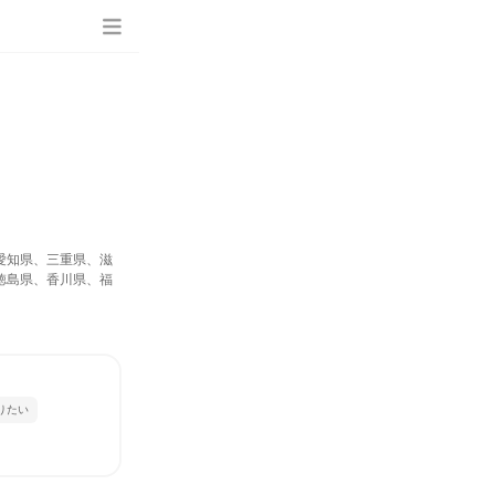
愛知県、三重県、滋
徳島県、香川県、福
りたい