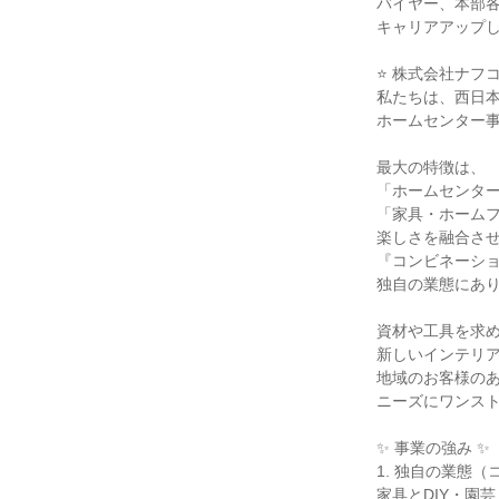
バイヤー、本部各
キャリアアップし
⭐ 株式会社ナフコ
私たちは、西日本
ホームセンター事
最大の特徴は、

「ホームセンター
「家具・ホームファ
楽しさを融合させ
『コンビネーショ
独自の業態にあり
資材や工具を求め
新しいインテリア
地域のお客様のあ
ニーズにワンスト
✨ 事業の強み ✨

1. 独自の業態（
家具とDIY・園芸