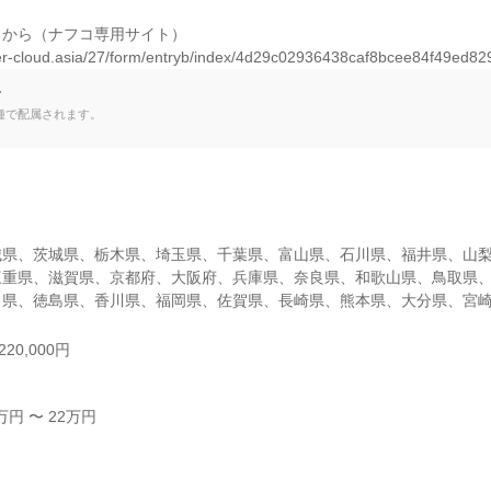
から（ナフコ専用サイト）

er-cloud.asia/27/form/entryb/index/4d29c02936438caf8bcee84f49ed82
て
種で配属されます。
城県、茨城県、栃木県、埼玉県、千葉県、富山県、石川県、福井県、山
三重県、滋賀県、京都府、大阪府、兵庫県、奈良県、和歌山県、鳥取県
口県、徳島県、香川県、福岡県、佐賀県、長崎県、熊本県、大分県、宮
20,000円
円 〜 22万円


