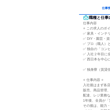
仕事
職種と仕事
仕事内容

⭐ この求人のポイン
✅ 家具・インテリ
✅ DIY・園芸・
✅ プロ（職人）
✅ 独自の「コン
✅ 入社２年目に
✅ 西日本を中心に
✅ 独身寮（賃貸
⭐ 仕事内容 ⭐

入社後はまず各店
販売、商品管理、
配達、レジ業務な
1年後、全員が「
その後は、能力・