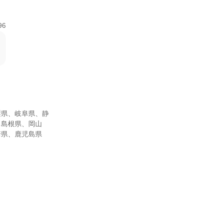
96
梨県、岐阜県、静
、島根県、岡山
崎県、鹿児島県