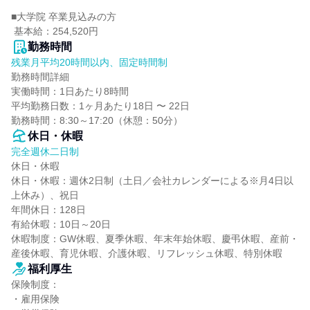
■大学院 卒業見込みの方

 基本給：254,520円
勤務時間
残業月平均20時間以内、固定時間制
勤務時間詳細

実働時間：1日あたり8時間

平均勤務日数：1ヶ月あたり18日 〜 22日

勤務時間：8:30～17:20（休憩：50分）
休日・休暇
完全週休二日制
休日・休暇

休日・休暇：週休2日制（土日／会社カレンダーによる※月4日以
上休み）、祝日

年間休日：128日

有給休暇：10日～20日

休暇制度：GW休暇、夏季休暇、年末年始休暇、慶弔休暇、産前・
産後休暇、育児休暇、介護休暇、リフレッシュ休暇、特別休暇
福利厚生
保険制度：

・雇用保険
