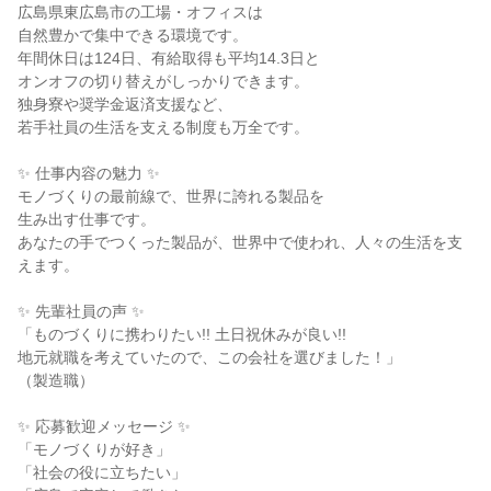
広島県東広島市の工場・オフィスは

自然豊かで集中できる環境です。

年間休日は124日、有給取得も平均14.3日と

オンオフの切り替えがしっかりできます。

独身寮や奨学金返済支援など、

若手社員の生活を支える制度も万全です。

✨ 仕事内容の魅力 ✨

モノづくりの最前線で、世界に誇れる製品を

生み出す仕事です。

あなたの手でつくった製品が、世界中で使われ、人々の生活を支
えます。

✨ 先輩社員の声 ✨

「ものづくりに携わりたい!! 土日祝休みが良い!!

地元就職を考えていたので、この会社を選びました！」

（製造職）

✨ 応募歓迎メッセージ ✨

「モノづくりが好き」

「社会の役に立ちたい」
