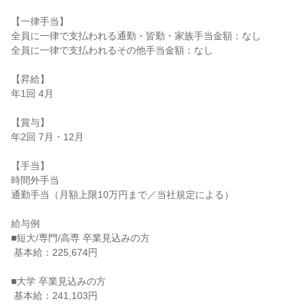
【一律手当】

全員に一律で支払われる通勤・皆勤・家族手当金額：なし

全員に一律で支払われるその他手当金額：なし

【昇給】

年1回 4月

【賞与】

年2回 7月・12月

【手当】

時間外手当

通勤手当（月額上限10万円まで／当社規定による）

給与例

■短大/専門/高専 卒業見込みの方

 基本給：225,674円

■大学 卒業見込みの方

 基本給：241,103円
