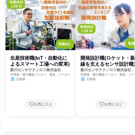
生産技術職(IoT・自動化に
開発設計職(ロケット・
よるスマート工場への変革)
線を支えるセンサ設計職)
新川センサテクノロジ株式会社
新川センサテクノロジ株式会社
半導体・電子機器メーカー、製造・メーカー
半導体・電子機器メーカー、製造・メー
広島県
広島県
お気に入り
お気に入り