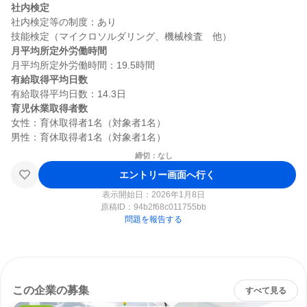
社内検定
社内検定等の制度：あり

月平均所定外労働時間
有給取得平均日数
育児休業取得者数
女性：育休取得者1名（対象者1名）

締切：なし
エントリー画面へ行く
表示開始日：2026年1月8日
原稿ID：
94b2f68c011755bb
問題を報告する
この企業の募集
すべて見る