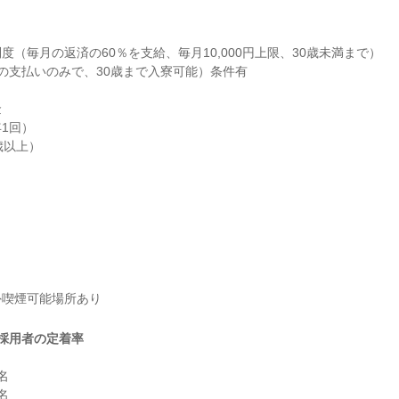
度（毎月の返済の60％を支給、毎月10,000円上限、30歳未満まで）

円の支払いのみで、30歳まで入寮可能）条件有



1回）

以上）

外喫煙可能場所あり
採用者の定着率



