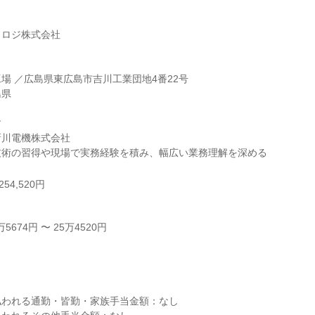
ロジ株式会社

場 ／広島県東広島市吉川工業団地4番22号

県



川電機株式会社

技術の習得や現場で実務経験を積み、幅広い業務理解を深める
54,520円
674円 〜 25万4520円



われる通勤・皆勤・家族手当金額：なし
