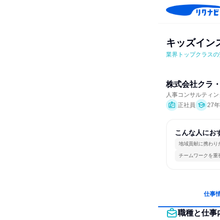
キッズイン
業界トップクラスの
株式会社クラ
人事コンサルティン
正社員
27
こんな人にお
地域貢献に携わり
チームワークを重
仕事
職種と仕事