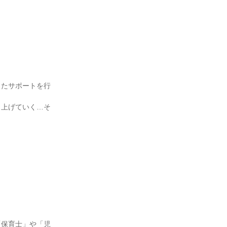
したサポートを行
り上げていく…そ
「保育士」や「児