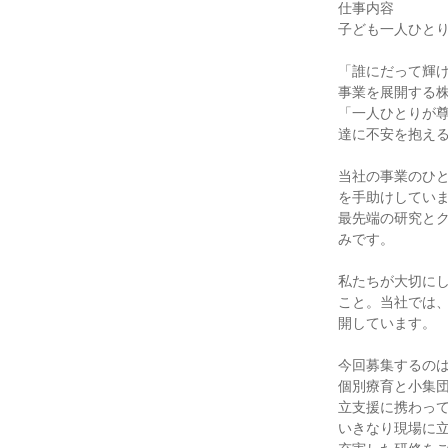
仕事内容

子ども一人ひとり
「誰にだって輝
事業を展開する株
「一人ひとりが
達に不安を抱える
当社の事業のひと
を手助けしていま
最先端の研究と
みです。

私たちが大切に
こと。当社では
開しています。

今回募集するのは
個別療育と小集
立支援に携わって
いきなり現場に