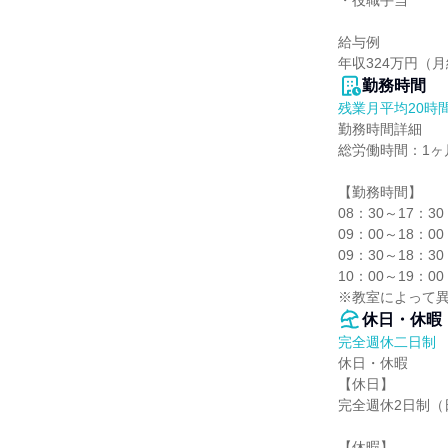
・役職手当

給与例

年収324万円（
勤務時間
残業月平均20時
勤務時間詳細

総労働時間：1ヶ月
【勤務時間】

08：30～17：
09：00～18：
09：30～18：
10：00～19：
※教室によって
休日・休暇
完全週休二日制
休日・休暇

【休日】

完全週休2日制（
【休暇】
