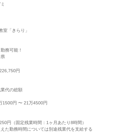
ミ

教室「きらり」

勤務可能！

阜県
26,750円
業代の総額

500円 〜 21万4500円



250円（固定残業時間：1ヶ月あたり8時間）

えた勤務時間については別途残業代を支給する
