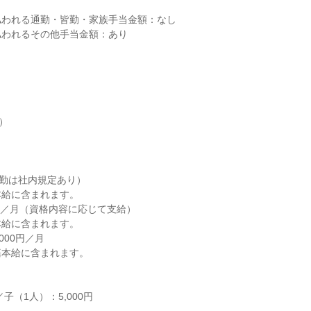
われる通勤・皆勤・家族手当金額：なし

われるその他手当金額：あり

）

勤は社内規定あり）

給に含まれます。

万円／月（資格内容に応じて支給）

給に含まれます。

000円／月

本給に含まれます。

子（1人）：5,000円
