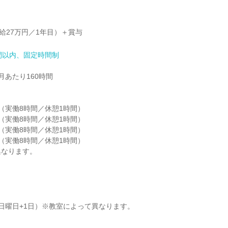
月給27万円／1年目）＋賞与
間以内、固定時間制
あたり160時間

30（実働8時間／休憩1時間）

00（実働8時間／休憩1時間）

30（実働8時間／休憩1時間）

00（実働8時間／休憩1時間）

異なります。
日曜日+1日）※教室によって異なります。
