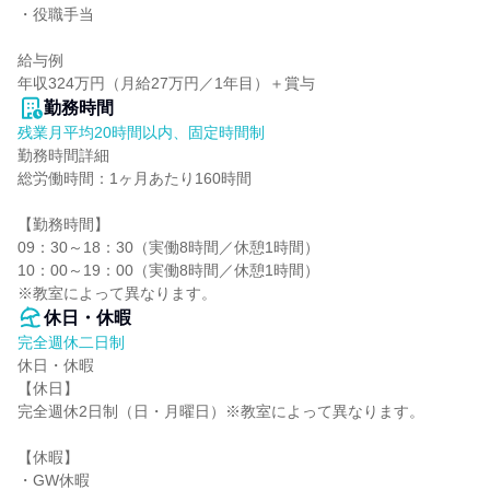
・役職手当

給与例

年収324万円（月給27万円／1年目）＋賞与
勤務時間
残業月平均20時間以内、固定時間制
勤務時間詳細

総労働時間：1ヶ月あたり160時間

【勤務時間】

09：30～18：30（実働8時間／休憩1時間）

10：00～19：00（実働8時間／休憩1時間）

※教室によって異なります。
休日・休暇
完全週休二日制
休日・休暇

【休日】

完全週休2日制（日・月曜日）※教室によって異なります。

【休暇】

・GW休暇
