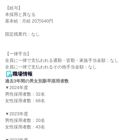
【給与】

本採用と異なる

基本給 : 月給 20万640円

固定残業代：なし

【一律手当】

全員に一律で支払われる通勤・皆勤・家族手当金額：なし

職場情報
過去3年間の男女別新卒採用者数
▼2024年度

男性採用者数：32名

女性採用者数：68名

▼2023年度

男性採用者数：20名

女性採用者数：43名
