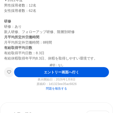
▼2022年度

男性採用者数：12名

女性採用者数：62名

研修
研修：あり

月平均所定外労働時間
有給取得平均日数
有給取得平均日数：8.3日

締切：なし
エントリー画面へ行く
表示開始日：2026年1月8日
原稿ID：
1d1323ee35ac6826
問題を報告する