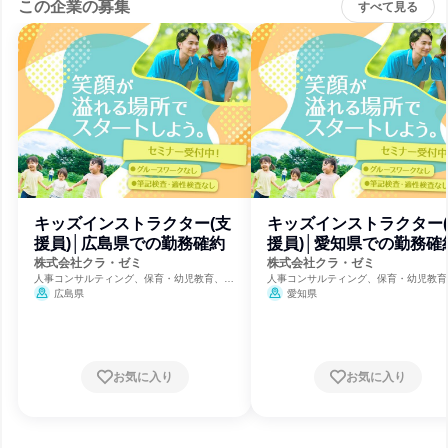
この企業の募集
すべて見る
キッズインストラクター(支
キッズインストラクター
援員)│広島県での勤務確約
援員)│愛知県での勤務確
株式会社クラ・ゼミ
株式会社クラ・ゼミ
人事コンサルティング、保育・幼児教育、福
人事コンサルティング、保育・幼児教育
祉・独立行政法人・NGO・NPO
祉・独立行政法人・NGO・NPO
広島県
愛知県
お気に入り
お気に入り