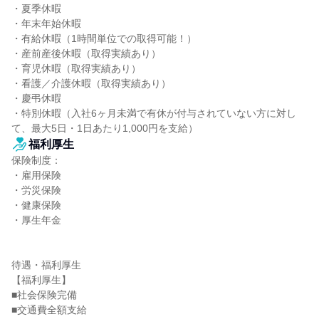
・夏季休暇

・年末年始休暇

・有給休暇（1時間単位での取得可能！）

・産前産後休暇（取得実績あり）

・育児休暇（取得実績あり）

・看護／介護休暇（取得実績あり）

・慶弔休暇

・特別休暇（入社6ヶ月未満で有休が付与されていない方に対し
て、最大5日・1日あたり1,000円を支給）
福利厚生
保険制度：

・雇用保険

・労災保険

・健康保険

・厚生年金

待遇・福利厚生

【福利厚生】

■社会保険完備

■交通費全額支給
