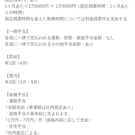
1ヶ月あたり1万5000円 〜 1万9200円（固定残業時間：1ヶ月あた
り10時間）

固定残業時間を超えた勤務時間については別途残業代を支給する

【一律手当】

全員に一律で支払われる通勤・皆勤・家族手当金額：なし

全員に一律で支払われるその他手当金額：あり

【昇給】

年1回（4月）

【賞与】

年2回（3月・9月）

【各種手当】

・通勤手当

└全額支給（車通勤は社内規定あり）

・資格手当※基本給に含まれます。

└1万円～7万円／月（資格内容に応じて支給）

・住宅手当

└社内規定による。
