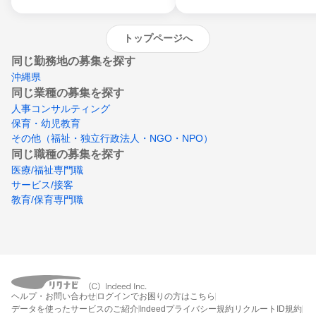
トップページへ
同じ勤務地の募集を探す
沖縄県
同じ業種の募集を探す
人事コンサルティング
保育・幼児教育
その他（福祉・独立行政法人・NGO・NPO）
同じ職種の募集を探す
医療/福祉専門職
サービス/接客
教育/保育専門職
ヘルプ・お問い合わせ
ログインでお困りの方はこちら
データを使ったサービスのご紹介
Indeedプライバシー規約
リクルートID規約