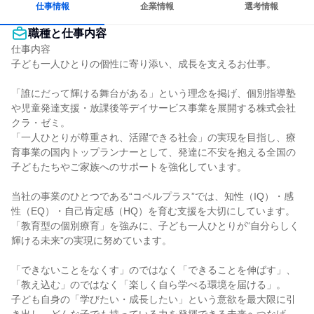
仕事情報
企業情報
選考情報
職種と仕事内容
仕事内容

子ども一人ひとりの個性に寄り添い、成長を支えるお仕事。

「誰にだって輝ける舞台がある」という理念を掲げ、個別指導塾
や児童発達支援・放課後等デイサービス事業を展開する株式会社
クラ・ゼミ。

「一人ひとりが尊重され、活躍できる社会」の実現を目指し、療
育事業の国内トップランナーとして、発達に不安を抱える全国の
子どもたちやご家族へのサポートを強化しています。

当社の事業のひとつである“コペルプラス”では、知性（IQ）・感
性（EQ）・自己肯定感（HQ）を育む支援を大切にしています。

「教育型の個別療育」を強みに、子ども一人ひとりが“自分らしく
輝ける未来”の実現に努めています。

「できないことをなくす」のではなく「できることを伸ばす」、
「教え込む」のではなく「楽しく自ら学べる環境を届ける」。

子ども自身の「学びたい・成長したい」という意欲を最大限に引