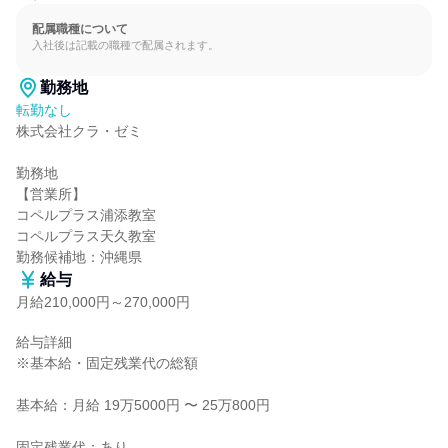
配属職種について
入社後は記載の職種で配属されます。
勤務地
転勤なし
株式会社クラ・ゼミ

勤務地

【営業所】

コペルプラス浦添教室

コペルプラス天久教室

勤務候補地：沖縄県
給与
月給210,000円～270,000円
給与詳細

※基本給・固定残業代の総額

基本給：月給 19万5000円 〜 25万800円

固定残業代：あり
