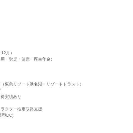


12月）

用・労災・健康・厚生年金）

（東急リゾート浜名湖・リゾートトラスト）



得実績あり

ラクター検定取得支援

型DC)