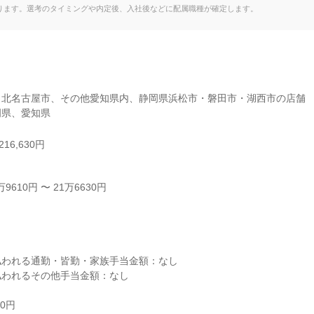
ります。選考のタイミングや内定後、入社後などに配属職種が確定します。
北名古屋市、その他愛知県内、静岡県浜松市・磐田市・湖西市の店舗

岡県、愛知県
16,630円
610円 〜 21万6630円



われる通勤・皆勤・家族手当金額：なし

われるその他手当金額：なし

0円
