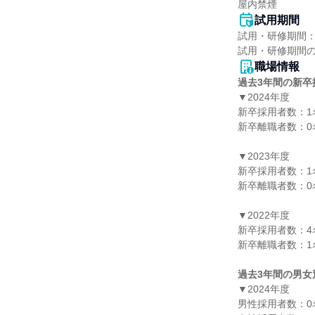
屋内禁煙
試用期間
試用・研修期間：
職場情報
過去3年間の新卒
▼2024年度

新卒採用者数：1名
新卒離職者数：0名
▼2023年度

新卒採用者数：1名
新卒離職者数：0名
▼2022年度

新卒採用者数：4名
新卒離職者数：1名
過去3年間の男女
▼2024年度

男性採用者数：0名