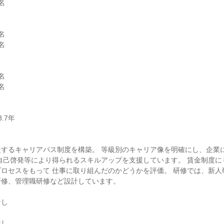










援するキャリアパス制度を構築。 等級別のキャリア像を明確にし、企業
自己啓発等により得られるスキルアップを支援しています。 賃金制度に
ロセスをもって 仕事に取り組んだのかどうかを評価。 研修では、新人