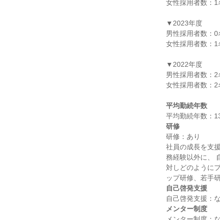
女性採用者数：1名
▼2023年度

男性採用者数：0名
女性採用者数：1名
▼2022年度

男性採用者数：2名
女性採用者数：2名
平均勤続年数
研修
研修：あり

社員の成長を支
務経験以外に、 
対しどのようにプ
自己啓発支援
メンター制度