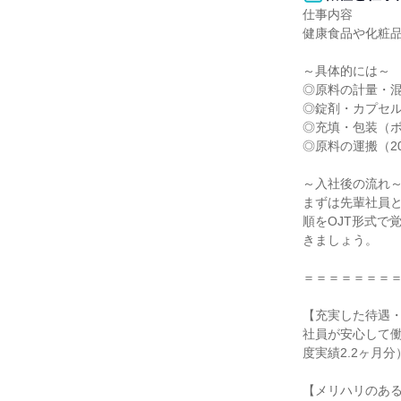
仕事内容

健康食品や化粧品
～具体的には～

◎原料の計量・混
◎錠剤・カプセル
◎充填・包装（ボ
◎原料の運搬（2
～入社後の流れ～
まずは先輩社員
順をOJT形式で
きましょう。

＝＝＝＝＝＝＝＝
【充実した待遇・
社員が安心して働
度実績2.2ヶ月
【メリハリのある