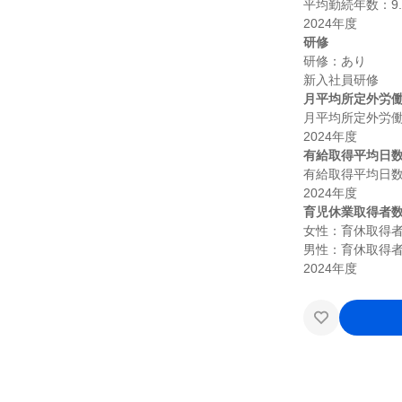
平均勤続年数：9.7
研修
研修：あり

月平均所定外労
月平均所定外労働時
有給取得平均日
有給取得平均日数：
育児休業取得者
女性：育休取得者
男性：育休取得者