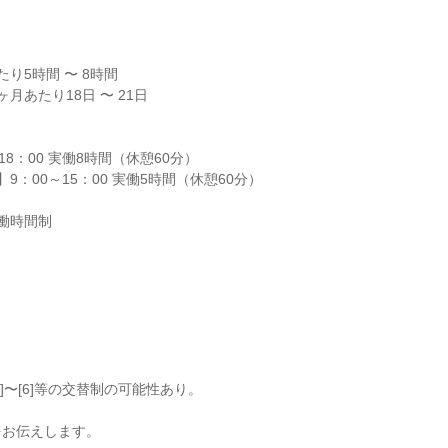
り5時間 〜 8時間

月あたり18日 〜 21日

8：00 実働8時間（休憩60分）

9：00～15：00 実働5時間（休憩60分）

働時間制

]〜[6]等の交替制の可能性あり。

をお伝えします。