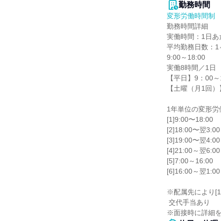
勤務時間
変形労働時間制
勤務時間詳細

実働時間：1日あた
平均勤務日数：1ヶ
9:00～18:00

実働8時間／1日

【平日】9：00～1
【土曜（月1回）】
1年単位の変形労
[1]9:00〜18:00

[2]18:00〜翌3:00

[3]19:00〜翌4:00

[4]21:00～翌6:00

[5]7:00～16:00

[6]16:00～翌1:00

※配属先により[1
 交代手当あり

※面接時に詳細