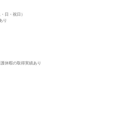
・日・祝日）

り

看護休暇の取得実績あり