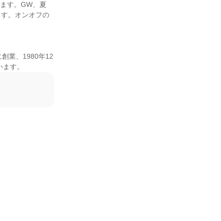
います。GW、夏
ます。オンオフの
業、1980年12
います。