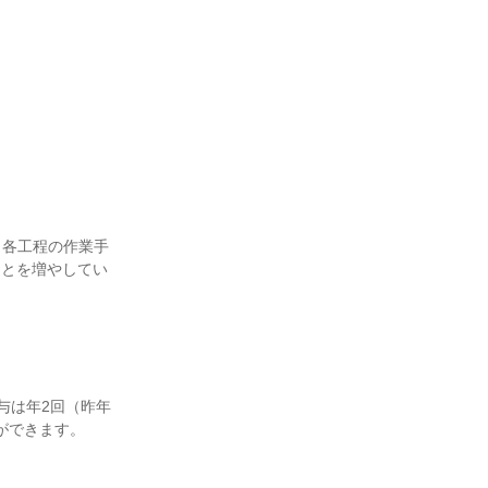
、各工程の作業手
ことを増やしてい
与は年2回（昨年
できます。
