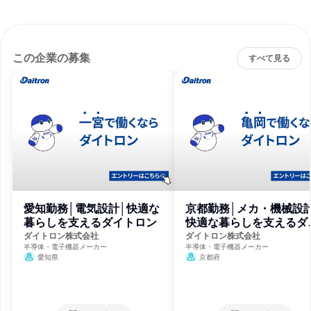
この企業の募集
すべて見る
愛知勤務│電気設計│快適な
京都勤務│メカ・機械設計
暮らしを支えるダイトロン
快適な暮らしを支えるダ
トロン
ダイトロン株式会社
ダイトロン株式会社
半導体・電子機器メーカー
半導体・電子機器メーカー
愛知県
京都府