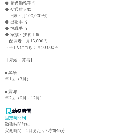
◆ 超過勤務手当

◆ 交通費支給

（上限：月100,000円）

◆ 出張手当

◆ 役職手当

◆ 家族・扶養手当

・配偶者：月16,000円

・子1人につき：月10,000円

【昇給・賞与】

■ 昇給

年1回（3月）

■ 賞与

年2回（6月・12月）

勤務時間
固定時間制
勤務時間詳細

実働時間：1日あたり7時間45分
