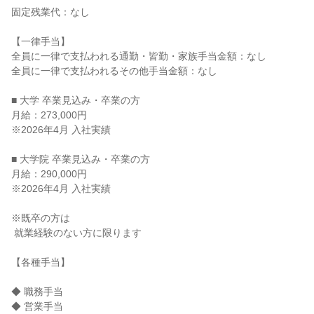
固定残業代：なし

【一律手当】

全員に一律で支払われる通勤・皆勤・家族手当金額：なし

全員に一律で支払われるその他手当金額：なし

■ 大学 卒業見込み・卒業の方

月給：273,000円

※2026年4月 入社実績

■ 大学院 卒業見込み・卒業の方

月給：290,000円

※2026年4月 入社実績

※既卒の方は

 就業経験のない方に限ります

【各種手当】

◆ 職務手当

◆ 営業手当
