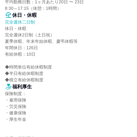
平均勤務日数：1ヶ月あたり20日 〜 23日

8:30～17:15（休憩：1時間）
休日・休暇
完全週休二日制
休日・休暇

完全週休2日制（土日祝）

夏季休暇、年末年始休暇、慶弔休暇等

年間休日：126日

有給休暇：10日

◆時間単位有給休暇制度

◆半日有給休暇制度

◆積立有給休暇制度
福利厚生
保険制度：

・雇用保険

・労災保険

・健康保険

・厚生年金
