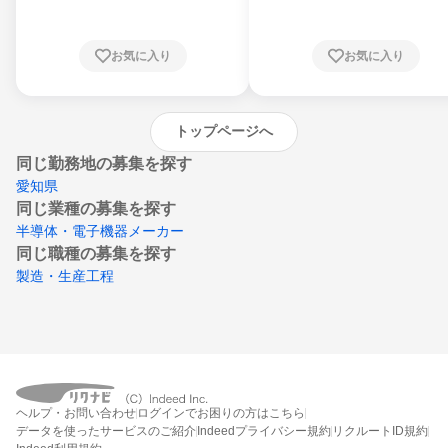
知県、京都府、大阪府、兵庫県、鳥取県、島
根県、岡山県、広島県、山口県、徳島県、香
川県、愛媛県、高知県、福岡県、佐賀県、長
お気に入り
お気に入り
崎県、熊本県、大分県、宮崎県、鹿児島県、
沖縄県
トップページへ
同じ勤務地の募集を探す
愛知県
同じ業種の募集を探す
半導体・電子機器メーカー
同じ職種の募集を探す
製造・生産工程
ヘルプ・お問い合わせ
ログインでお困りの方はこちら
データを使ったサービスのご紹介
Indeedプライバシー規約
リクルートID規約