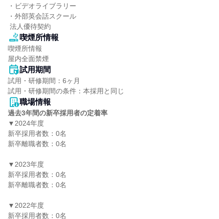
・ビデオライブラリー

・外部英会話スクール

 法人優待契約
喫煙所情報
喫煙所情報

屋内全面禁煙
試用期間
試用・研修期間：6ヶ月

職場情報
過去3年間の新卒採用者の定着率
▼2024年度

新卒採用者数：0名

新卒離職者数：0名

▼2023年度

新卒採用者数：0名

新卒離職者数：0名

▼2022年度

新卒採用者数：0名
