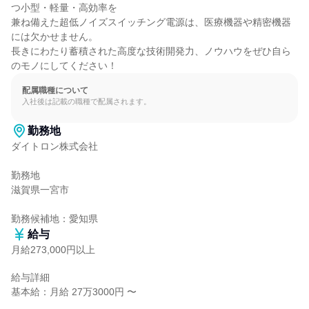
つ小型・軽量・高効率を

兼ね備えた超低ノイズスイッチング電源は、医療機器や精密機器
には欠かせません。

長きにわたり蓄積された高度な技術開発力、ノウハウをぜひ自ら
のモノにしてください！
配属職種について
入社後は記載の職種で配属されます。
勤務地
ダイトロン株式会社

勤務地

滋賀県一宮市

勤務候補地：愛知県
給与
月給273,000円以上
給与詳細

基本給：月給 27万3000円 〜
