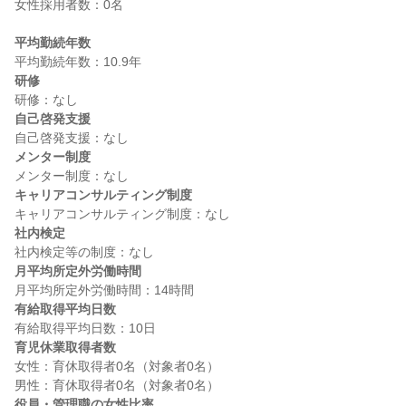
女性採用者数：0名

平均勤続年数
研修
自己啓発支援
メンター制度
キャリアコンサルティング制度
社内検定
月平均所定外労働時間
有給取得平均日数
育児休業取得者数
女性：育休取得者0名（対象者0名）

役員・管理職の女性比率