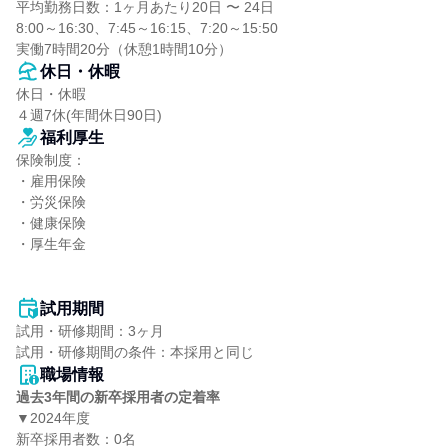
平均勤務日数：1ヶ月あたり20日 〜 24日

8:00～16:30、7:45～16:15、7:20～15:50

実働7時間20分（休憩1時間10分）
休日・休暇
休日・休暇

４週7休(年間休日90日)
福利厚生
保険制度：

・雇用保険

・労災保険

・健康保険

・厚生年金

試用期間
試用・研修期間：3ヶ月

職場情報
過去3年間の新卒採用者の定着率
▼2024年度

新卒採用者数：0名
