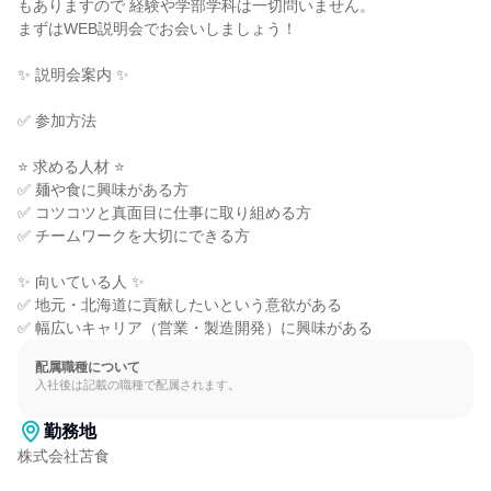
もありますので 経験や学部学科は一切問いません。

まずはWEB説明会でお会いしましょう！

✨ 説明会案内 ✨

✅ 参加方法

⭐ 求める人材 ⭐

✅ 麺や食に興味がある方

✅ コツコツと真面目に仕事に取り組める方

✅ チームワークを大切にできる方

✨ 向いている人 ✨

✅ 地元・北海道に貢献したいという意欲がある

✅ 幅広いキャリア（営業・製造開発）に興味がある
配属職種について
入社後は記載の職種で配属されます。
勤務地
株式会社苫食
