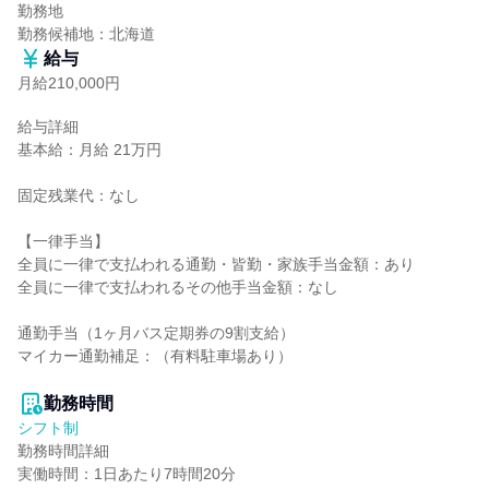
勤務地

勤務候補地：北海道
給与
月給210,000円
給与詳細

基本給：月給 21万円

固定残業代：なし

【一律手当】

全員に一律で支払われる通勤・皆勤・家族手当金額：あり

全員に一律で支払われるその他手当金額：なし

通勤手当（1ヶ月バス定期券の9割支給）

マイカー通勤補足：（有料駐車場あり）

勤務時間
シフト制
勤務時間詳細

実働時間：1日あたり7時間20分
