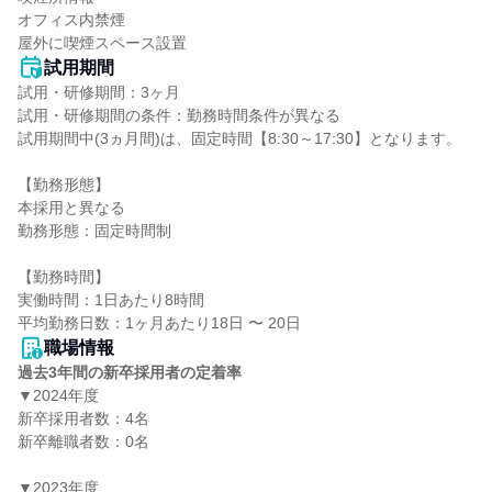
オフィス内禁煙

屋外に喫煙スペース設置
試用期間
試用・研修期間：3ヶ月

試用・研修期間の条件：勤務時間条件が異なる

試用期間中(3ヵ月間)は、固定時間【8:30～17:30】となります。

【勤務形態】

本採用と異なる

勤務形態：固定時間制

【勤務時間】

実働時間：1日あたり8時間

職場情報
過去3年間の新卒採用者の定着率
▼2024年度

新卒採用者数：4名

新卒離職者数：0名

▼2023年度
