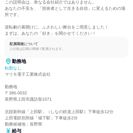
この説明会は、単なる会社紹介ではありません。

あなたの不安を、「技術者として生きる自信」に変えるための場
所です。

逆転劇の幕開けに、ふさわしい舞台をご用意しました！

まずは、あなたの「好き」を聞かせてください！
配属職種について
入社後は記載の職種で配属されます。
勤務地
転勤なし
マリモ電子工業株式会社

勤務地

〒386-0032

長野県上田市諏訪形1071

北陸新幹線「上田駅」（しなの鉄道上田駅）下車徒歩12分

上田電鉄別所線「城下駅」下車徒歩2分

勤務候補地：長野県
給与