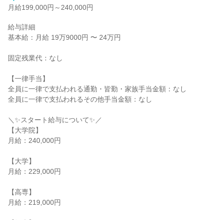
月給199,000円～240,000円
給与詳細

基本給：月給 19万9000円 〜 24万円

固定残業代：なし

【一律手当】

全員に一律で支払われる通勤・皆勤・家族手当金額：なし

全員に一律で支払われるその他手当金額：なし

＼✨スタート給与について✨／

【大学院】

月給：240,000円

【大学】

月給：229,000円

【高専】

月給：219,000円
