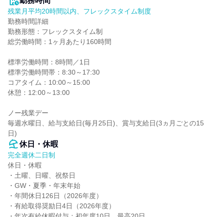
勤務時間
残業月平均20時間以内、フレックスタイム制度
勤務時間詳細

勤務形態：フレックスタイム制

総労働時間：1ヶ月あたり160時間

標準労働時間：8時間／1日

標準労働時間帯：8:30～17:30

コアタイム：10:00～15:00

休憩：12:00～13:00

ノー残業デー

毎週水曜日、給与支給日(毎月25日)、賞与支給日(3ヵ月ごとの15
日)
休日・休暇
完全週休二日制
休日・休暇

・土曜、日曜、祝祭日

・GW・夏季・年末年始

・年間休日126日（2026年度）

・有給取得奨励日4日（2026年度）

・年次有給休暇付与：初年度10日、最高20日
