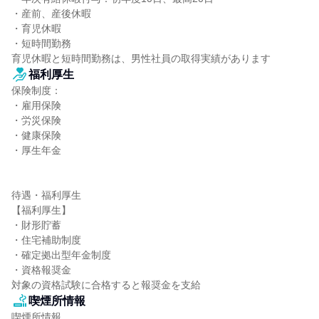
・産前、産後休暇

・育児休暇

・短時間勤務

育児休暇と短時間勤務は、男性社員の取得実績があります
福利厚生
保険制度：

・雇用保険

・労災保険

・健康保険

・厚生年金

待遇・福利厚生

【福利厚生】

・財形貯蓄

・住宅補助制度

・確定拠出型年金制度

・資格報奨金

対象の資格試験に合格すると報奨金を支給
喫煙所情報
喫煙所情報
