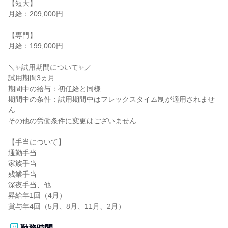
【短大】

月給：209,000円

【専門】

月給：199,000円

＼✨試用期間について✨／

試用期間3ヵ月

期間中の給与：初任給と同様

期間中の条件：試用期間中はフレックスタイム制が適用されませ
ん

その他の労働条件に変更はございません

【手当について】

通勤手当

家族手当

残業手当

深夜手当、他

昇給年1回（4月）

賞与年4回（5月、8月、11月、2月）
