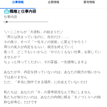
仕事情報
企業情報
選考情報
職種と仕事内容
仕事内容

□■─────────────────

＼✨ここからが「大逆転」の始まりだ／

「周りは決まっているのに、自分だけ……」

その焦り、すべて「一生モノの技術」に変えてやろう！

周りの友人が内定をもらい、就活を終えていく

焦って、どこでもいいからと「やりたくもない仕事」を探してい
ませんか？

ちょっと待ってください。その妥協、一生後悔しますよ

あなたが今、内定を持っていないのは、あなたの能力が低いから
ではありません

ただ、「本当に熱中できる場所」に出会えていないだけ

私たちは、あなたの「今」の選考状況なんて気にしません

私たちが知りたいのは、あなたの内側に眠る「モノづくりへの純
粋な好奇心」だけです
