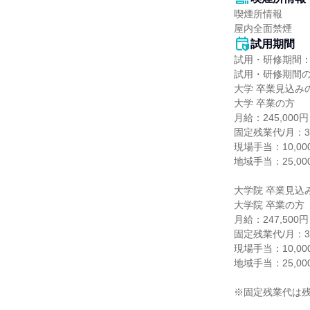
喫煙所情報

屋内全面禁煙
試用期間
試用・研修期間：
試用・研修期間の
大学 卒業見込みの
大学 卒業の方

月給：245,00
固定残業代/月：30,
現場手当：10,000
地域手当：25,000
大学院 卒業見込み
大学院 卒業の方

月給：247,50
固定残業代/月：31,
現場手当：10,000
地域手当：25,000
※固定残業代は残