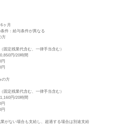
6ヶ月

条件：給与条件が異なる

方

0円（固定残業代含む、一律手当含む）

850円/20時間

円

円

の方

0円（固定残業代含む、一律手当含む）

160円/20時間

円

円

業がない場合も支給し、超過する場合は別途支給
