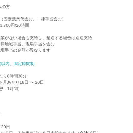
の方

0円（固定残業代含む、一律手当含む）

700円/20時間

業がない場合も支給し、超過する場合は別途支給

律地域手当、現場手当を含む

現場手当の金額が異なります
間以内、固定時間制
り8時間30分

月あたり18日 〜 20日

（休憩：1時間）


20日
