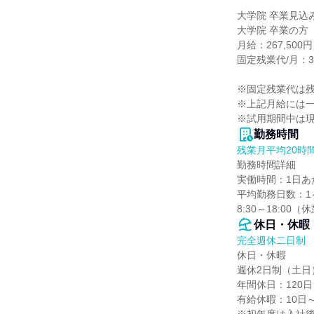
大学院 卒業見込み
大学院 卒業の方

月給：267,50
固定残業代/月：33,
※固定残業代は残
※上記月給には一
※試用期間中は
勤務時間
残業月平均20時
勤務時間詳細

実働時間：1日あた
平均勤務日数：1ヶ
8:30～18:00
休日・休暇
完全週休二日制
休日・休暇

週休2日制（土日）
年間休日：120日

有給休暇：10日～