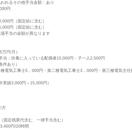
われるその他手当金額：あり

00円

,000円（固定給に含む）

,000円（固定給に含む）

場手当の金額が異なります

5万円/月）

当：扶養に入っている配偶者15,000円・子一人2,500円

条件あり）

種電気工事士5，000円・第二種電気工事士3，000円・第三種電気主任技術
績3,000円～15,000円）

方

0円（固定残業代含む、一律手当含む）

400円/20時間
