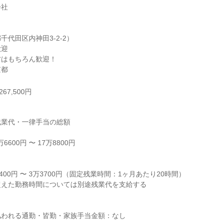
社

代田区内神田3-2-2）

迎

はもちろん歓迎！

京都
67,500円
業代・一律手当の総額

600円 〜 17万8800円



400円 〜 3万3700円（固定残業時間：1ヶ月あたり20時間）

えた勤務時間については別途残業代を支給する

われる通勤・皆勤・家族手当金額：なし
