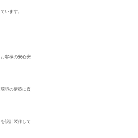
ています。

、お客様の安心安
ク環境の構築に貢
橋を設計製作して