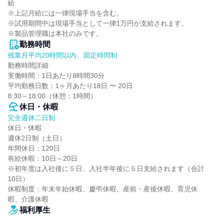
給

※上記月給には一律現場手当を含む。

※試用期間中は現場手当として一律1万円が支給されます。

※製品管理職は本社のみです。
勤務時間
残業月平均20時間以内、固定時間制
勤務時間詳細

実働時間：1日あたり8時間30分

平均勤務日数：1ヶ月あたり18日 〜 20日

8:30～18:00（休憩：1時間）
休日・休暇
完全週休二日制
休日・休暇

週休2日制（土日）

年間休日：120日

有給休暇：10日～20日

※初年度は入社後に５日、入社半年後に５日支給されます（合計
10日）

休暇制度：年末年始休暇、慶弔休暇、産前・産後休暇、育児休
暇、介護休暇
福利厚生