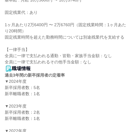
基本給 : 月給 18万3600円 〜 18万5740円

固定残業代：あり

1ヶ月あたり2万6400円 〜 2万6760円（固定残業時間：1ヶ月あた
り20時間）

固定残業時間を超えた勤務時間については別途残業代を支給する

【一律手当】

全員に一律で支払われる通勤・皆勤・家族手当金額：なし

職場情報
過去3年間の新卒採用者の定着率
▼2024年度

新卒採用者数：5名

新卒離職者数：1名

▼2023年度

新卒採用者数：2名

新卒離職者数：1名

▼2022年度
