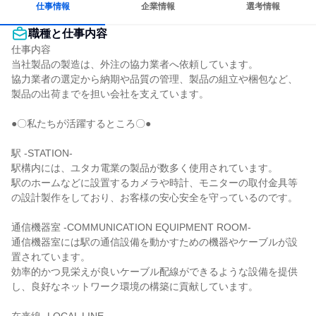
仕事情報
企業情報
選考情報
職種と仕事内容
仕事内容

当社製品の製造は、外注の協力業者へ依頼しています。

協力業者の選定から納期や品質の管理、製品の組立や梱包など、
製品の出荷までを担い会社を支えています。

●〇私たちが活躍するところ〇●

駅 -STATION-

駅構内には、ユタカ電業の製品が数多く使用されています。

駅のホームなどに設置するカメラや時計、モニターの取付金具等
の設計製作をしており、お客様の安心安全を守っているのです。

通信機器室 -COMMUNICATION EQUIPMENT ROOM-

通信機器室には駅の通信設備を動かすための機器やケーブルが設
置されています。

効率的かつ見栄えが良いケーブル配線ができるような設備を提供
し、良好なネットワーク環境の構築に貢献しています。
