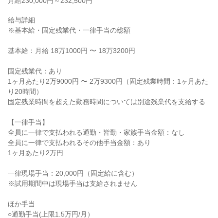
月給230,000円～232,500円
給与詳細

※基本給・固定残業代・一律手当の総額

基本給：月給 18万1000円 〜 18万3200円

固定残業代：あり

1ヶ月あたり2万9000円 〜 2万9300円（固定残業時間：1ヶ月あた
り20時間）

固定残業時間を超えた勤務時間については別途残業代を支給する

【一律手当】

全員に一律で支払われる通勤・皆勤・家族手当金額：なし

全員に一律で支払われるその他手当金額：あり

1ヶ月あたり2万円

一律現場手当：20,000円（固定給に含む）

※試用期間中は現場手当は支給されません

ほか手当

○通勤手当(上限1.5万円/月）
