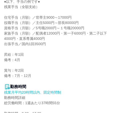
●以下、手当の例です●

残業手当（全額支給）

住宅手当（月額）／世帯主9000～17000円

役職手当（月額）／主任5000円～部長80000円

資格手当（月額）／5号職2000円～１号職20000円

家族手当（月額）／配偶者12000円・第一子6000円・第二子以下
4000円・直系尊属4000円

出張手当／国内1回3500円

昇給：年1回

備考：4月

賞与：年2回

備考：7月・12月

勤務時間
残業月平均20時間以内、固定時間制
勤務時間詳細

総労働時間：1週あたり37時間55分
