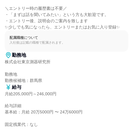
＼エントリー時の履歴書は不要／

・「まずは話を聞いてみたい」という方も大歓迎です。

・エントリー後、説明会のご案内を致します

✨少しでも気になったら、エントリーまたはお気に入り登録✨
配属職種について
入社後は記載の職種で配属されます。
勤務地
株式会社東京測器研究所

勤務地

勤務候補地：群馬県
給与
月給205,000円～246,000円
給与詳細

基本給：月給 20万5000円 〜 24万6000円

固定残業代：なし
