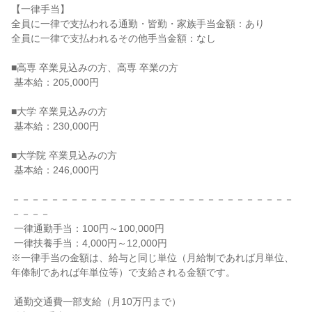
【一律手当】

全員に一律で支払われる通勤・皆勤・家族手当金額：あり

全員に一律で支払われるその他手当金額：なし

■高専 卒業見込みの方、高専 卒業の方

 基本給：205,000円

■大学 卒業見込みの方

 基本給：230,000円

■大学院 卒業見込みの方

 基本給：246,000円

－－－－－－－－－－－－－－－－－－－－－－－－－－－－－
－－－－

 一律通勤手当：100円～100,000円

 一律扶養手当：4,000円～12,000円

※一律手当の金額は、給与と同じ単位（月給制であれば月単位、
年俸制であれば年単位等）で支給される金額です。

 通勤交通費一部支給（月10万円まで）
