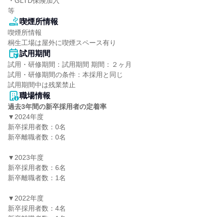
・GLTD保険加入

等
喫煙所情報
喫煙所情報

桐生工場は屋外に喫煙スペース有り
試用期間
試用・研修期間：試用期間 期間：２ヶ月

試用・研修期間の条件：本採用と同じ

職場情報
過去3年間の新卒採用者の定着率
▼2024年度

新卒採用者数：0名

新卒離職者数：0名

▼2023年度

新卒採用者数：6名

新卒離職者数：1名

▼2022年度

新卒採用者数：4名
