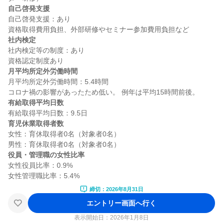
自己啓発支援
自己啓発支援：あり

社内検定
社内検定等の制度：あり

月平均所定外労働時間
月平均所定外労働時間：5.4時間

有給取得平均日数
育児休業取得者数
女性：育休取得者0名（対象者0名）

役員・管理職の女性比率
女性役員比率：0.9%

締切：2026年8月31日
エントリー画面へ行く
表示開始日：2026年1月8日