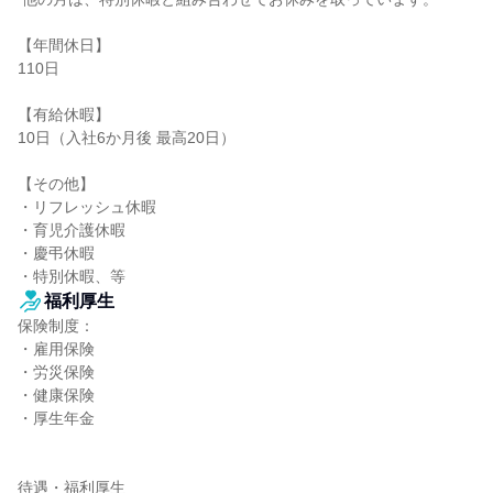
【年間休日】

110日

【有給休暇】

10日（入社6か月後 最高20日）

【その他】

・リフレッシュ休暇

・育児介護休暇

・慶弔休暇

・特別休暇、等
福利厚生
保険制度：

・雇用保険

・労災保険

・健康保険

・厚生年金

待遇・福利厚生
