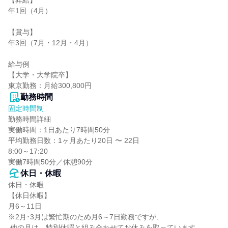
【昇給】

年1回（4月）

【賞与】

年3回（7月・12月・4月）

給与例

【大学・大学院卒】

東京勤務：月給300,800円
勤務時間
固定時間制
勤務時間詳細

実働時間：1日あたり7時間50分

平均勤務日数：1ヶ月あたり20日 〜 22日

8:00～17:20

実働7時間50分／休憩90分
休日・休暇
休日・休暇

【休日休暇】

月6～11日

※2月･3月は繁忙期のため月6～7日勤務ですが、

 他の月は、特別休暇と組み合わせてお休みを取っています。
