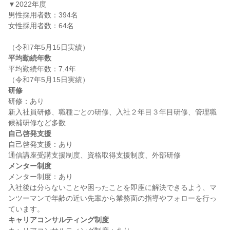
▼2022年度

男性採用者数：394名

女性採用者数：64名

平均勤続年数
平均勤続年数：7.4年

研修
研修：あり

新入社員研修、職種ごとの研修、入社２年目３年目研修、管理職
自己啓発支援
自己啓発支援：あり

メンター制度
メンター制度：あり

入社後は分らないことや困ったことを即座に解決できるよう、マ
ンツーマンで年齢の近い先輩から業務面の指導やフォローを行っ
キャリアコンサルティング制度