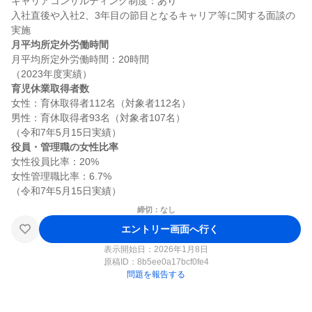
キャリアコンサルティング制度：あり

入社直後や入社2、3年目の節目となるキャリア等に関する面談の
月平均所定外労働時間
月平均所定外労働時間：20時間

育児休業取得者数
女性：育休取得者112名（対象者112名）

男性：育休取得者93名（対象者107名）

役員・管理職の女性比率
女性役員比率：20%

女性管理職比率：6.7%

締切：なし
エントリー画面へ行く
表示開始日：2026年1月8日
原稿ID：
8b5ee0a17bcf0fe4
問題を報告する