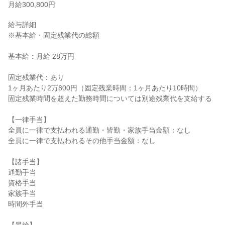
月給300,800円
給与詳細

※基本給・固定残業代の総額

基本給：月給 28万円

固定残業代：あり

1ヶ月あたり2万800円（固定残業時間：1ヶ月あたり10時間）

固定残業時間を超えた勤務時間については別途残業代を支給する

【一律手当】

全員に一律で支払われる通勤・皆勤・家族手当金額：なし

全員に一律で支払われるその他手当金額：なし

【諸手当】

通勤手当

資格手当

家族手当

時間外手当
