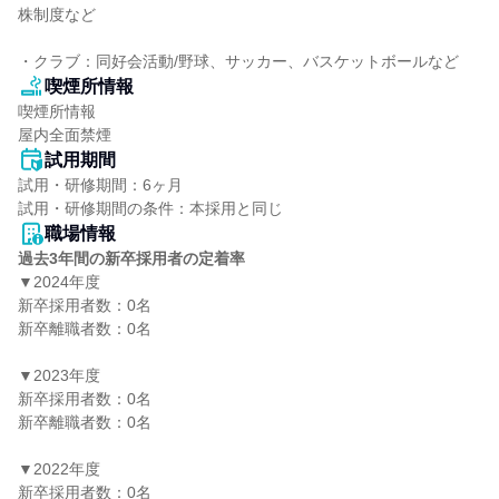
株制度など

・クラブ：同好会活動/野球、サッカー、バスケットボールなど
喫煙所情報
喫煙所情報

屋内全面禁煙
試用期間
試用・研修期間：6ヶ月

職場情報
過去3年間の新卒採用者の定着率
▼2024年度

新卒採用者数：0名

新卒離職者数：0名

▼2023年度

新卒採用者数：0名

新卒離職者数：0名

▼2022年度

新卒採用者数：0名
