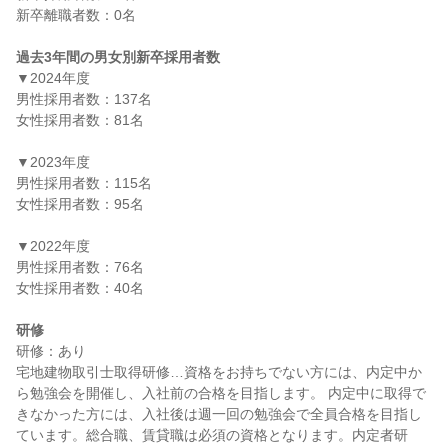
新卒離職者数：0名

過去3年間の男女別新卒採用者数
▼2024年度

男性採用者数：137名

女性採用者数：81名

▼2023年度

男性採用者数：115名

女性採用者数：95名

▼2022年度

男性採用者数：76名

女性採用者数：40名

研修
研修：あり

宅地建物取引士取得研修…資格をお持ちでない方には、内定中か
ら勉強会を開催し、入社前の合格を目指します。 内定中に取得で
きなかった方には、入社後は週一回の勉強会で全員合格を目指し
ています。総合職、賃貸職は必須の資格となります。内定者研