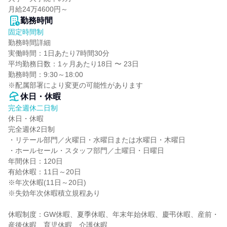
月給24万4600円～
勤務時間
固定時間制
勤務時間詳細

実働時間：1日あたり7時間30分

平均勤務日数：1ヶ月あたり18日 〜 23日

勤務時間：9:30～18:00

※配属部署により変更の可能性があります
休日・休暇
完全週休二日制
休日・休暇

完全週休2日制

・リテール部門／火曜日・水曜日または水曜日・木曜日

・ホールセール・スタッフ部門／土曜日・日曜日

年間休日：120日

有給休暇：11日～20日

※年次休暇(11日～20日)

※失効年次休暇積立規程あり

休暇制度：GW休暇、夏季休暇、年末年始休暇、慶弔休暇、産前・
産後休暇、育児休暇、介護休暇
