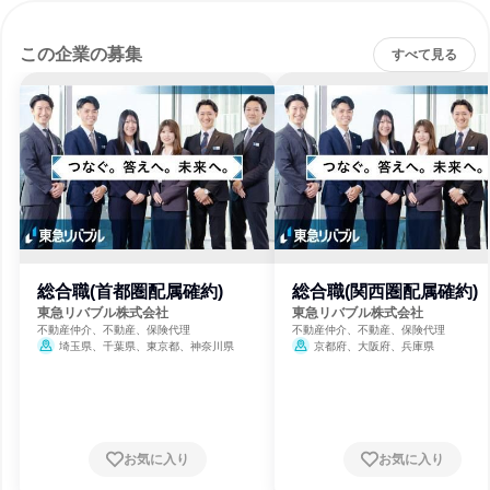
この企業の募集
すべて見る
総合職(首都圏配属確約)
総合職(関西圏配属確約)
東急リバブル株式会社
東急リバブル株式会社
不動産仲介、不動産、保険代理
不動産仲介、不動産、保険代理
埼玉県、千葉県、東京都、神奈川県
京都府、大阪府、兵庫県
お気に入り
お気に入り