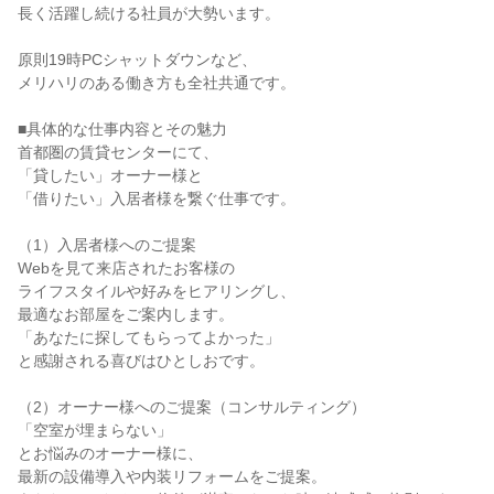
長く活躍し続ける社員が大勢います。

原則19時PCシャットダウンなど、

メリハリのある働き方も全社共通です。

■具体的な仕事内容とその魅力

首都圏の賃貸センターにて、

「貸したい」オーナー様と

「借りたい」入居者様を繋ぐ仕事です。

（1）入居者様へのご提案

Webを見て来店されたお客様の

ライフスタイルや好みをヒアリングし、

最適なお部屋をご案内します。

「あなたに探してもらってよかった」

と感謝される喜びはひとしおです。

（2）オーナー様へのご提案（コンサルティング）

「空室が埋まらない」

とお悩みのオーナー様に、

最新の設備導入や内装リフォームをご提案。
