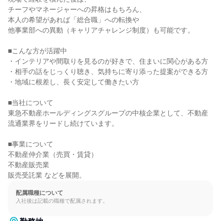
チーフやマネージャーへの昇格はもちろん、

本人の希望があれば「総合職」への転換や

他事業部への異動（キャリアチャレンジ制度）も可能です。

■こんな方が活躍中

・インテリアや間取りを見るのが好きで、住まいに関心がある方

・相手の話をじっくり聴き、気持ちに寄り添った提案ができる方

・地域に根差し、長く安定して働きたい方

■当社について

東急不動産ホールディングスグループの中核企業として、不動産
流通業界をリードし続けています。

■事業について

不動産仲介業（売買・賃貸）

不動産販売業

販売受託業 などを展開。
配属職種について
入社後は記載の職種で配属されます。