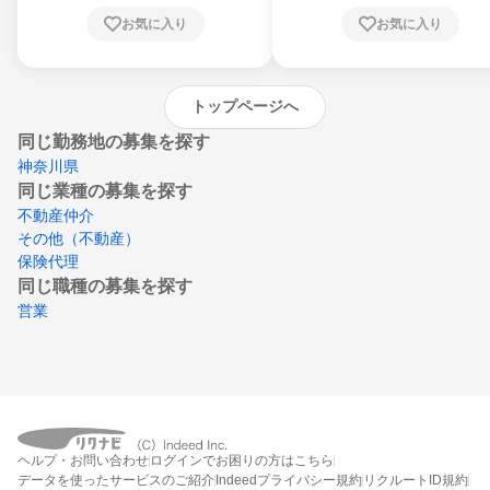
川県、愛媛県、高知県、福岡県、佐賀県、長
お気に入り
お気に入り
崎県、熊本県、大分県、宮崎県、鹿児島県、
沖縄県
トップページへ
同じ勤務地の募集を探す
神奈川県
同じ業種の募集を探す
不動産仲介
その他（不動産）
保険代理
同じ職種の募集を探す
営業
ヘルプ・お問い合わせ
ログインでお困りの方はこちら
データを使ったサービスのご紹介
Indeedプライバシー規約
リクルートID規約