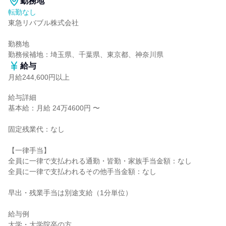
勤務地
転勤なし
東急リバブル株式会社

勤務地

勤務候補地：埼玉県、千葉県、東京都、神奈川県
給与
月給244,600円以上
給与詳細

基本給：月給 24万4600円 〜

固定残業代：なし

【一律手当】

全員に一律で支払われる通勤・皆勤・家族手当金額：なし

全員に一律で支払われるその他手当金額：なし

早出・残業手当は別途支給（1分単位）

給与例

大学・大学院卒の方
