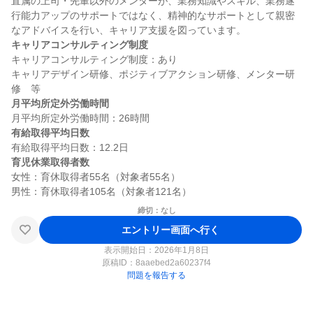
直属の上司・先輩以外のメンターが、業務知識やスキル、業務遂
行能力アップのサポートではなく、精神的なサポートとして親密
キャリアコンサルティング制度
キャリアコンサルティング制度：あり

キャリアデザイン研修、ポジティブアクション研修、メンター研
月平均所定外労働時間
有給取得平均日数
育児休業取得者数
女性：育休取得者55名（対象者55名）

締切：なし
エントリー画面へ行く
表示開始日：2026年1月8日
原稿ID：
8aaebed2a60237f4
問題を報告する