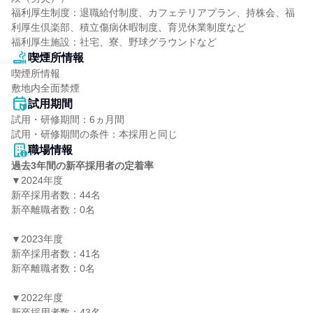
福利厚生制度：退職給付制度、カフェテリアプラン、持株会、福
利厚生倶楽部、積立傷病休暇制度、育児休業制度など

福利厚生施設：社宅、寮、野球グラウンドなど
喫煙所情報
喫煙所情報

敷地内全面禁煙
試用期間
試用・研修期間：6ヵ月間

職場情報
過去3年間の新卒採用者の定着率
▼2024年度

新卒採用者数：44名

新卒離職者数：0名

▼2023年度

新卒採用者数：41名

新卒離職者数：0名

▼2022年度

新卒採用者数：43名
