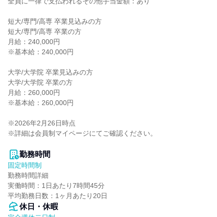
全員に一律で支払われるその他手当金額：あり

短大/専門/高専 卒業見込みの方

短大/専門/高専 卒業の方

月給：240,000円

※基本給：240,000円

大学/大学院 卒業見込みの方

大学/大学院 卒業の方

月給：260,000円

※基本給：260,000円

※2026年2月26日時点

※詳細は会員制マイページにてご確認ください。

勤務時間
固定時間制
勤務時間詳細

実働時間：1日あたり7時間45分

平均勤務日数：1ヶ月あたり20日
休日・休暇