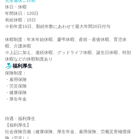
完全週休二日制
休日・休暇

年間休日：120日

有給休暇：15日

※初年度15日、勤続年数にあわせて最大年間20日付与

休暇制度：年末年始休暇、慶弔休暇、産前・産後休暇、育児休
暇、介護休暇

※上記に加え、連続休暇、グッドライフ休暇、誕生日休暇、特別
休暇などの休暇制度あり
福利厚生
保険制度：

・雇用保険

・労災保険

・健康保険

・厚生年金

待遇・福利厚生

【福利厚生】

社会保険完備（健康保険、厚生年金、雇用保険、労働災害補償保
険（労災））
