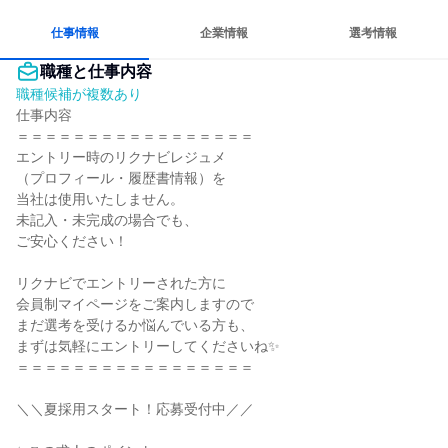
仕事情報
企業情報
選考情報
職種と仕事内容
職種候補が複数あり
仕事内容

＝＝＝＝＝＝＝＝＝＝＝＝＝＝＝＝＝

エントリー時のリクナビレジュメ

（プロフィール・履歴書情報）を

当社は使用いたしません。

未記入・未完成の場合でも、

ご安心ください！

リクナビでエントリーされた方に

会員制マイページをご案内しますので

まだ選考を受けるか悩んでいる方も、

まずは気軽にエントリーしてくださいね✨

＝＝＝＝＝＝＝＝＝＝＝＝＝＝＝＝＝

＼＼夏採用スタート！応募受付中／／
