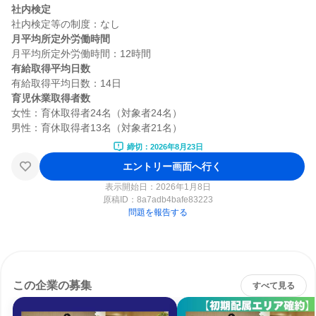
社内検定
月平均所定外労働時間
有給取得平均日数
育児休業取得者数
女性：育休取得者24名（対象者24名）

締切：2026年8月23日
エントリー画面へ行く
表示開始日：2026年1月8日
原稿ID：
8a7adb4bafe83223
問題を報告する
この企業の募集
すべて見る