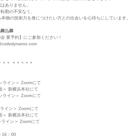
はありません。

転勤の不安なく、

る本物の技術力を身につけたい方との出会いを心待ちにしています。

🏢💁🏢

会 要予約】にご参加ください！

odedynamix.com

＊＊ ＊＊＊＊＊

ライン＞ Zoomにて

16：00
