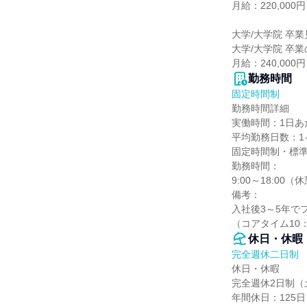
月給：220,000円

大学/大学院 卒業
大学/大学院 卒業
月給：240,000円
勤務時間
固定時間制
勤務時間詳細

実働時間：1日あた
平均勤務日数：1ヶ
固定時間制・標準
勤務時間：

9:00～18:00（
備考：

入社後3～5年で
（コアタイム10：
休日・休暇
完全週休二日制
休日・休暇

完全週休2日制（
年間休日：125日
