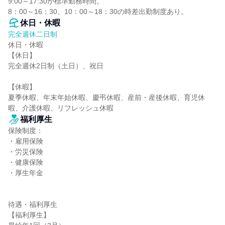
9:00～17:30が標準勤務時間。

8：00～16：30、10：00～18：30の時差出勤制度あり。
休日・休暇
完全週休二日制
休日・休暇

【休日】

完全週休2日制（土日）、祝日

【休暇】

夏季休暇、年末年始休暇、慶弔休暇、産前・産後休暇、育児休
暇、介護休暇、リフレッシュ休暇
福利厚生
保険制度：

・雇用保険

・労災保険

・健康保険

・厚生年金

待遇・福利厚生

【福利厚生】
