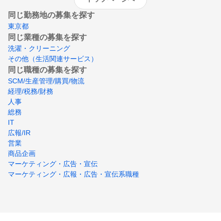
同じ勤務地の募集を探す
東京都
同じ業種の募集を探す
洗濯・クリーニング
その他（生活関連サービス）
同じ職種の募集を探す
SCM/生産管理/購買/物流
経理/税務/財務
人事
総務
IT
広報/IR
営業
商品企画
マーケティング・広告・宣伝
マーケティング・広報・広告・宣伝系職種