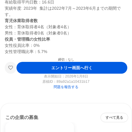
有給取得平均日数：16.6日

実績年度: 2023年  集計は2022年7月～2023年6月までの期間で
育児休業取得者数
女性：育休取得者4名（対象者4名）

役員・管理職の女性比率
女性役員比率：0%

締切：なし
エントリー画面へ行く
表示開始日：2026年1月8日
原稿ID：
89a92a1a10431b17
問題を報告する
この企業の募集
すべて見る