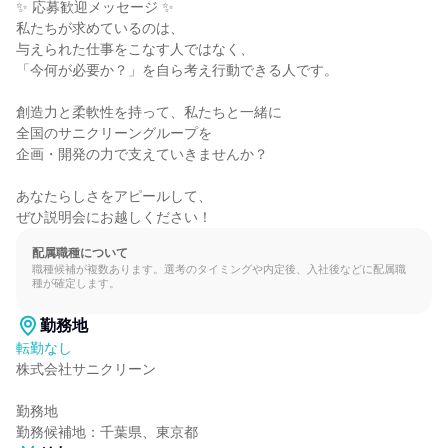
✨ 応募歓迎メッセージ ✨

私たちが求めているのは、

与えられた仕事をこなす人ではなく、

「今何が必要か？」を自ら考え行動できる人です。

創造力と柔軟性を持って、私たちと一緒に

全国のサニクリーングループを

企画・開発の力で支えていきませんか？

あなたらしさをアピールして、

ぜひ説明会にお越しください！
配属職種について
職種候補が複数あります。選考のタイミングや内定後、入社後などに配属職
種が確定します。
勤務地
転勤なし
株式会社サニクリーン

勤務地

勤務候補地：千葉県、東京都