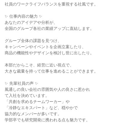
社員のワークライフバランスを重視する社風です。

✨ 仕事内容の魅力 ✨

あなたのアイデアや分析が、

全国のグループ各社の業績アップに直結します。

グループ全体の課題を見つけ、

キャンペーンやイベントを企画立案したり、

商品の機能性やデザインを検討し世に出したり。

本部だからこそ、経営に近い視点で、

大きな裁量を持って仕事を進めることができます。

✨ 先輩社員の声 ✨

風通しの良い会社の雰囲気や人の良さに惹かれ

て入社を決めています。

「共創を求めるチームワーカー」や

「冷静なエキスパート」など、穏やかで

協力的なメンバーが多いです。

学部卒でも研究開発に携われる点も魅力です。
