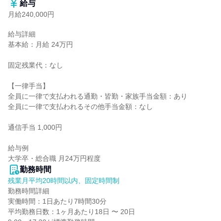
給与
月給240,000円
給与詳細

基本給：月給 24万円

固定残業代：なし

【一律手当】

全員に一律で支払われる通勤・皆勤・家族手当金額：あり

全員に一律で支払われるその他手当金額：なし

通信手当 1,000円

給与例

大学卒・総合職 月24万円程度
勤務時間
残業月平均20時間以内、固定時間制
勤務時間詳細

実働時間：1日あたり7時間30分

平均勤務日数：1ヶ月あたり18日 〜 20日
