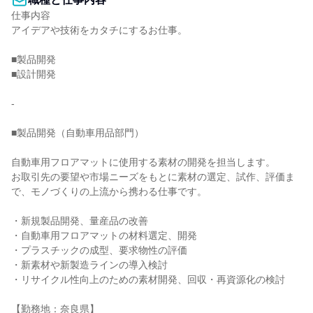
仕事内容

アイデアや技術をカタチにするお仕事。

■製品開発

■設計開発

-

■製品開発（自動車用品部門）

自動車用フロアマットに使用する素材の開発を担当します。

お取引先の要望や市場ニーズをもとに素材の選定、試作、評価ま
で、モノづくりの上流から携わる仕事です。

・新規製品開発、量産品の改善

・自動車用フロアマットの材料選定、開発

・プラスチックの成型、要求物性の評価

・新素材や新製造ラインの導入検討

・リサイクル性向上のための素材開発、回収・再資源化の検討

【勤務地：奈良県】
