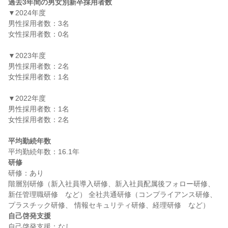
過去3年間の男女別新卒採用者数
▼2024年度

男性採用者数：3名

女性採用者数：0名

▼2023年度

男性採用者数：2名

女性採用者数：1名

▼2022年度

男性採用者数：1名

女性採用者数：2名

平均勤続年数
研修
研修：あり

階層別研修（新入社員導入研修、新入社員配属後フォロー研修、
新任管理職研修　など） 全社共通研修（コンプライアンス研修、
自己啓発支援