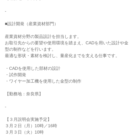
-

■設計開発（産業資材部門）

産業資材分野の製品設計を担当します。

お取引先からの要望や使用環境を踏まえ、CADを用いた設計や金
型の制作などを行います。

最適な形状・素材を検討し、量産化までを支える仕事です。

・CADを使用した部材の設計

・試作開発

・ワイヤー加工機を使用した金型の制作

【勤務地：奈良県】

-

【３月説明会実施予定】

３月２日（月）10時／16時

３月３日（火）10時
