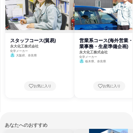
スタッフコース(貿易)
営業系コース(海外営業
業事務・生産準備企画)
永大化工株式会社
化学メーカー
永大化工株式会社
大阪府、奈良県
化学メーカー
栃木県、奈良県
お気に入り
お気に入り
あなたへのおすすめ