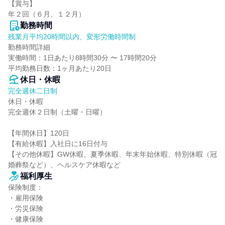
【賞与】

年２回（６月、１２月）
勤務時間
残業月平均20時間以内、変形労働時間制
勤務時間詳細

実働時間：1日あたり8時間30分 〜 17時間20分

平均勤務日数：1ヶ月あたり20日
休日・休暇
完全週休二日制
休日・休暇

完全週休２日制（土曜・日曜）

【年間休日】120日

【有給休暇】入社日に16日付与

【その他休暇】GW休暇、夏季休暇、年末年始休暇、特別休暇（冠
婚葬祭など）、ヘルスケア休暇など
福利厚生
保険制度：

・雇用保険

・労災保険

・健康保険
