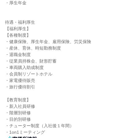
・厚生年金

待遇・福利厚生

【福利厚生】

【各種制度】

・健康保険、厚生年金、雇用保険、労災保険

・産休、育休、時短勤務制度

・退職金制度

・従業員持株会、財形貯蓄

・車両購入助成制度

・会員制リゾートホテル

・家電優待販売

・旅行優待割引

【教育制度】

・新入社員研修

・階層別研修

・目的別研修

・チューター制度（入社後１年間）

・1on1ミーティング