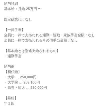
給与詳細

基本給：月給 25万円 〜

固定残業代：なし

【一律手当】

全員に一律で支払われる通勤・皆勤・家族手当金額：なし

全員に一律で支払われるその他手当金額：なし

【基本給とは別途支給されるもの】

・通勤手当

給与例

【初任給】

・大学 … 250,000円

・大学院 … 259,100円

・高専・短大 … 230,000円

【昇給】

年１回
