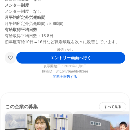
メンター制度
月平均所定外労働時間
有給取得平均日数
有給取得平均日数：15.8日

締切：なし
エントリー画面へ行く
表示開始日：2026年1月8日
原稿ID：
841b476ae6b483ee
問題を報告する
この企業の募集
すべて見る