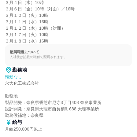
３月４日（水）10時

３月６日（金）10時（対面）／16時

３月１０日（火）10時

３月１１日（水）16時

３月１２日（木）10時（対面）

３月１７日（火）10時

３月１８日（水）16時
配属職種について
入社後は記載の職種で配属されます。
勤務地
転勤なし
永大化工株式会社

勤務地

製品開発：奈良県香芝市尼寺3丁目408 奈良事業所

設計開発：奈良県天理市西長柄町688 天理事業所

勤務候補地：奈良県
給与
月給250,000円以上