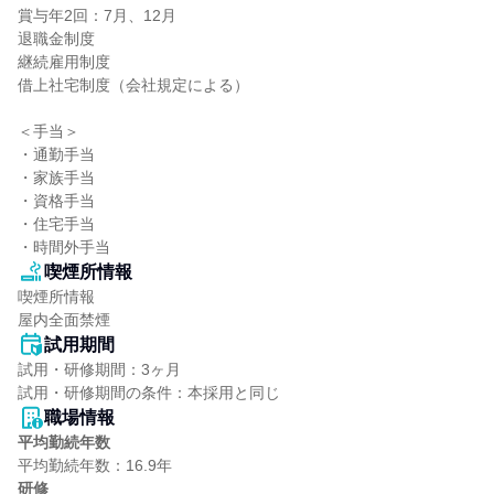
賞与年2回：7月、12月

退職金制度

継続雇用制度

借上社宅制度（会社規定による）

＜手当＞

・通勤手当

・家族手当

・資格手当

・住宅手当

・時間外手当
喫煙所情報
喫煙所情報

屋内全面禁煙
試用期間
試用・研修期間：3ヶ月

職場情報
平均勤続年数
研修