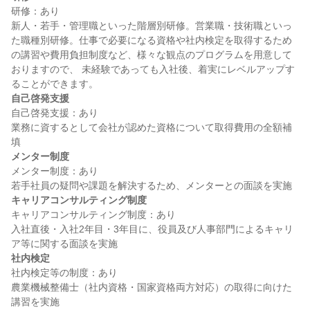
研修：あり

新人・若手・管理職といった階層別研修。営業職・技術職といっ
た職種別研修。仕事で必要になる資格や社内検定を取得するため
の講習や費用負担制度など、様々な観点のプログラムを用意して
おりますので、 未経験であっても入社後、着実にレベルアップす
自己啓発支援
自己啓発支援：あり

業務に資するとして会社が認めた資格について取得費用の全額補
メンター制度
メンター制度：あり

キャリアコンサルティング制度
キャリアコンサルティング制度：あり

入社直後・入社2年目・3年目に、役員及び人事部門によるキャリ
社内検定
社内検定等の制度：あり

農業機械整備士（社内資格・国家資格両方対応）の取得に向けた