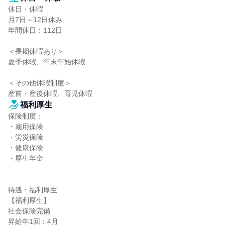
休日・休暇

月7日～12日休み

年間休日：112日

＜長期休暇あり＞

夏季休暇、年末年始休暇

＜その他休暇制度＞

産前・産後休暇、育児休暇
福利厚生
保険制度：

・雇用保険

・労災保険

・健康保険

・厚生年金

待遇・福利厚生

【福利厚生】

社会保険完備

昇給年1回：4月
