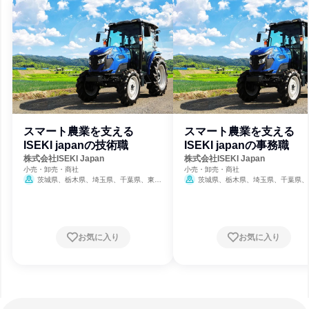
スマート農業を支える
スマート農業を支える
ISEKI japanの技術職
ISEKI japanの事務職
株式会社ISEKI Japan
株式会社ISEKI Japan
小売・卸売・商社
小売・卸売・商社
茨城県、栃木県、埼玉県、千葉県、東京
茨城県、栃木県、埼玉県、千葉県、
都、神奈川県、新潟県、山梨県、長野県
都、神奈川県、新潟県、山梨県、長野県
お気に入り
お気に入り