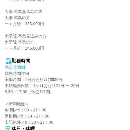
大学 卒業見込みの方

大学 卒業の方

ー＞月給：235,000円

大学院 卒業見込みの方

大学院 卒業の方

ー＞月給：245,000円

勤務時間
固定時間制
勤務時間詳細

実働時間：1日あたり7時間30分

平均勤務日数：1ヶ月あたり21日 〜 22日

8:30～17:00（休憩1時間）

＜新潟地区＞

冬 期／9：00～17：00

繁忙期／8：30～17：30

上記以外／8：30～17：00
休日・休暇