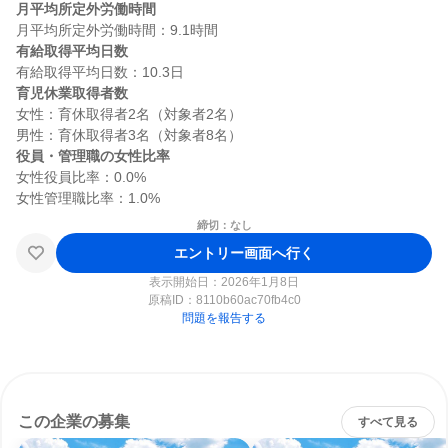
月平均所定外労働時間
有給取得平均日数
育児休業取得者数
女性：育休取得者2名（対象者2名）

役員・管理職の女性比率
女性役員比率：0.0%

締切：なし
エントリー画面へ行く
表示開始日：2026年1月8日
原稿ID：
8110b60ac70fb4c0
問題を報告する
この企業の募集
すべて見る