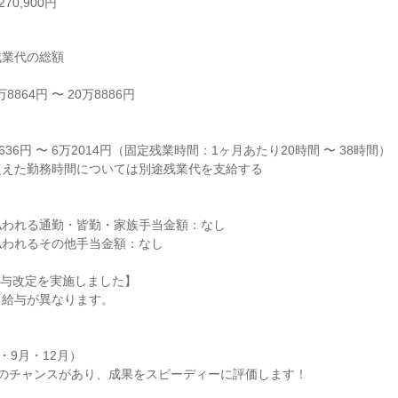
70,900円
業代の総額

864円 〜 20万8886円



36円 〜 6万2014円（固定残業時間：1ヶ月あたり20時間 〜 38時間）

えた勤務時間については別途残業代を支給する

われる通勤・皆勤・家族手当金額：なし

われるその他手当金額：なし

給与改定を実施しました】

給与が異なります。

・9月・12月）

のチャンスがあり、成果をスピーディーに評価します！
