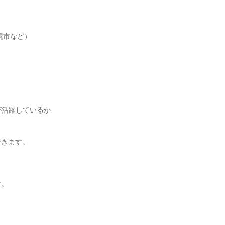
市など）

が活躍しているか
きます。

。
