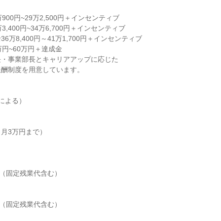
00円~29万2,500円＋インセンティブ

,400円~34万6,700円＋インセンティブ

6万8,400円～41万1,700円＋インセンティブ

円~60万円＋達成金

・事業部長とキャリアアップに応じた

酬制度を用意しています。

による）

月3万円まで）

0円（固定残業代含む）

0円（固定残業代含む）