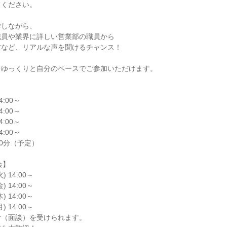
ください。

しながら、

員や業界に詳しい営業部の職員から

など、リアルな声を聞けるチャンス！

ゆっくりと自分のペースでご参加いただけます。

4:00～

4:00～

4:00～

4:00～

0分（予定）

】

 14:00～

 14:00～

 14:00～

 14:00～

（面談）を受けられます。
