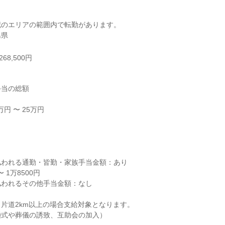
のエリアの範囲内で転勤があります。

島県
68,500円
当の総額

円 〜 25万円



われる通勤・皆勤・家族手当金額：あり

1万8500円

われるその他手当金額：なし

片道2km以上の場合支給対象となります。

式や葬儀の誘致、互助会の加入）
