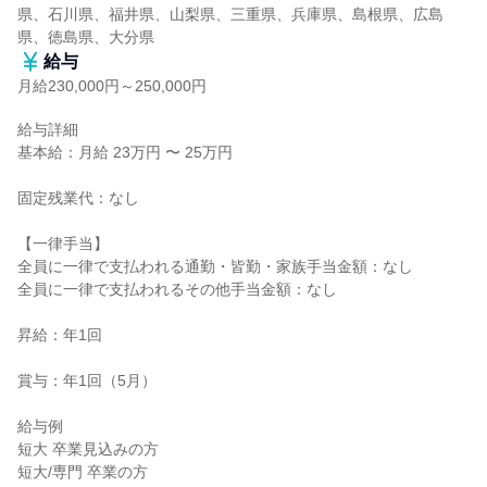
県、石川県、福井県、山梨県、三重県、兵庫県、島根県、広島
県、徳島県、大分県
給与
月給230,000円～250,000円
給与詳細

基本給：月給 23万円 〜 25万円

固定残業代：なし

【一律手当】

全員に一律で支払われる通勤・皆勤・家族手当金額：なし

全員に一律で支払われるその他手当金額：なし

昇給：年1回

賞与：年1回（5月）

給与例

短大 卒業見込みの方

短大/専門 卒業の方
