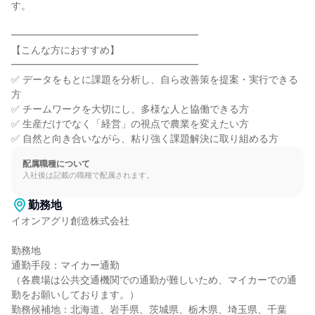
す。

━━━━━━━━━━━━━━━━━━━

【こんな方におすすめ】

━━━━━━━━━━━━━━━━━━━

✅ データをもとに課題を分析し、自ら改善策を提案・実行できる
方

✅ チームワークを大切にし、多様な人と協働できる方

✅ 生産だけでなく「経営」の視点で農業を変えたい方

✅ 自然と向き合いながら、粘り強く課題解決に取り組める方
配属職種について
入社後は記載の職種で配属されます。
勤務地
イオンアグリ創造株式会社

勤務地

通勤手段：マイカー通勤

（各農場は公共交通機関での通勤が難しいため、マイカーでの通
勤をお願いしております。）

勤務候補地：北海道、岩手県、茨城県、栃木県、埼玉県、千葉