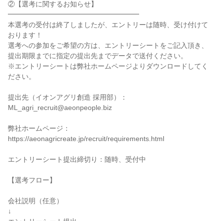
②【選考に関するお知らせ】

━━━━━━━━━━━━━━━━━━━

本選考の受付は終了しましたが、エントリーは随時、受け付けて
おります！

選考への参加をご希望の方は、エントリーシートをご記入頂き、
提出期限までに指定の提出先までデータで送付ください。

※エントリーシートは弊社ホームページよりダウンロードしてく
ださい。

提出先（イオンアグリ創造 採用部）：
ML_agri_recruit@aeonpeople.biz

弊社ホームページ：
https://aeonagricreate.jp/recruit/requirements.html

エントリーシート提出締切り：随時、受付中

【選考フロー】

会社説明（任意）

↓
