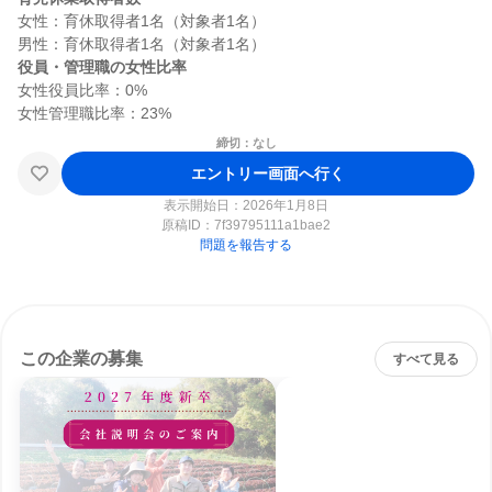
女性：育休取得者1名（対象者1名）

役員・管理職の女性比率
女性役員比率：0%

締切：なし
エントリー画面へ行く
表示開始日：2026年1月8日
原稿ID：
7f39795111a1bae2
問題を報告する
この企業の募集
すべて見る