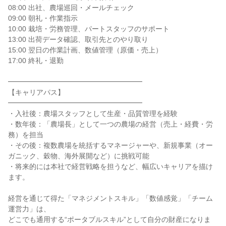
08:00 出社、農場巡回・メールチェック

09:00 朝礼・作業指示

10:00 栽培・労務管理、パートスタッフのサポート

13:00 出荷データ確認、取引先とのやり取り

15:00 翌日の作業計画、数値管理（原価・売上）

17:00 終礼・退勤

━━━━━━━━━━━━━━━━━━━

【キャリアパス】

━━━━━━━━━━━━━━━━━━━

・入社後：農場スタッフとして生産・品質管理を経験

・数年後：「農場長」として一つの農場の経営（売上・経費・労
務）を担当

・その後：複数農場を統括するマネージャーや、新規事業（オー
ガニック、穀物、海外展開など）に挑戦可能

・将来的には本社で経営戦略を担うなど、幅広いキャリアを描け
ます。

経営を通じて得た「マネジメントスキル」「数値感覚」「チーム
運営力」は、

どこでも通用する“ポータブルスキル”として自分の財産になりま