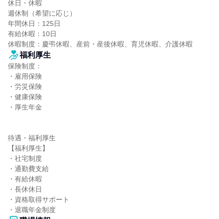
休日・休暇

週休制（希望に応じ）

年間休日：125日

有給休暇：10日

休暇制度：慶弔休暇、産前・産後休暇、育児休暇、介護休暇
福利厚生
保険制度：

・雇用保険

・労災保険

・健康保険

・厚生年金

待遇・福利厚生

【福利厚生】

・社宅制度

・通勤費支給

・有給休暇

・長休休日

・資格取得サポート

・退職年金制度