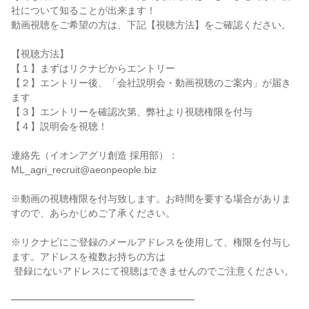
社について知ることが出来ます！

動画視聴をご希望の方は、下記【視聴方法】をご確認ください。

【視聴方法】

【１】まずはリクナビからエントリー

【２】エントリー後、「会社説明会・動画視聴のご案内」が届き
ます

【３】エントリーを確認次第、弊社より視聴権限を付与

【４】説明会を視聴！

連絡先（イオンアグリ創造 採用部）：
ML_agri_recruit@aeonpeople.biz

※動画の視聴権限を付与致します。お時間を要する場合がありま
すので、あらかじめご了承ください。

※リクナビにご登録のメールアドレスを使用して、権限を付与し
ます。アドレスを複数お持ちの方は

 登録にないアドレスにて視聴はできませんのでご注意ください。

━━━━━━━━━━━━━━━━━━━
