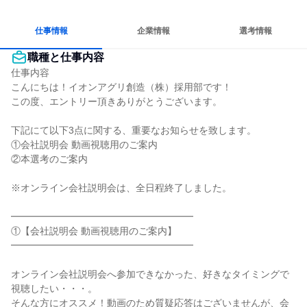
長く同じ会社に居続けられる
一つの専門分野を極める
人とたくさん会話する
仕事情報
企業情報
選考情報
職種と仕事内容
仕事内容

こんにちは！イオンアグリ創造（株）採用部です！

この度、エントリー頂きありがとうございます。

下記にて以下3点に関する、重要なお知らせを致します。

①会社説明会 動画視聴用のご案内

②本選考のご案内

※オンライン会社説明会は、全日程終了しました。

━━━━━━━━━━━━━━━━━━━

①【会社説明会 動画視聴用のご案内】

━━━━━━━━━━━━━━━━━━━

オンライン会社説明会へ参加できなかった、好きなタイミングで
視聴したい・・・。

そんな方にオススメ！動画のため質疑応答はございませんが、会