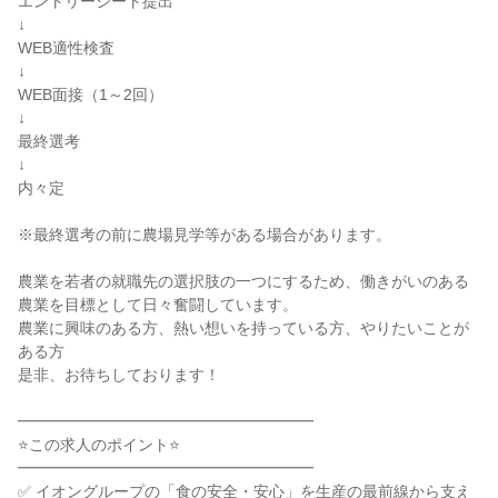
エントリーシート提出

↓

WEB適性検査

↓

WEB面接（1～2回）

↓

最終選考

↓

内々定

※最終選考の前に農場見学等がある場合があります。

農業を若者の就職先の選択肢の一つにするため、働きがいのある
農業を目標として日々奮闘しています。

農業に興味のある方、熱い想いを持っている方、やりたいことが
ある方

是非、お待ちしております！

━━━━━━━━━━━━━━━━━━━

⭐この求人のポイント⭐

━━━━━━━━━━━━━━━━━━━

✅ イオングループの「食の安全・安心」を生産の最前線から支え