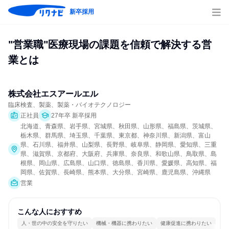
新卒採用
"営業職"医療現場の課題を信頼で解決する営
業とは
株式会社エスアールエル
臨床検査、製薬、製薬・バイオテクノロジー
正社員
27年卒 新卒採用
北海道、青森県、岩手県、宮城県、秋田県、山形県、福島県、茨城県、
栃木県、群馬県、埼玉県、千葉県、東京都、神奈川県、新潟県、富山
県、石川県、福井県、山梨県、長野県、岐阜県、静岡県、愛知県、三重
県、滋賀県、京都府、大阪府、兵庫県、奈良県、和歌山県、鳥取県、島
根県、岡山県、広島県、山口県、徳島県、香川県、愛媛県、高知県、福
岡県、佐賀県、長崎県、熊本県、大分県、宮崎県、鹿児島県、沖縄県
営業
こんな人におすすめ
人・世の中の安全を守りたい
機械・機器に携わりたい
健康促進に携わりたい