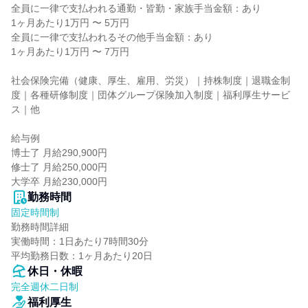
全員に一律で支払われる通勤・皆勤・家族手当金額：あり

1ヶ月あたり1万円 〜 5万円

全員に一律で支払われるその他手当金額：あり

1ヶ月あたり1万円 〜 7万円

社会保険完備（健康、厚生、雇用、労災）｜持株制度｜退職金制
度｜各種研修制度｜団体グループ保険加入制度｜福利厚生サービ
ス｜他

給与例

博士了 月給290,900円

修士了 月給250,000円

大学卒 月給230,000円
勤務時間
固定時間制
勤務時間詳細

実働時間：1日あたり7時間30分

平均勤務日数：1ヶ月あたり20日
休日・休暇
完全週休二日制
福利厚生