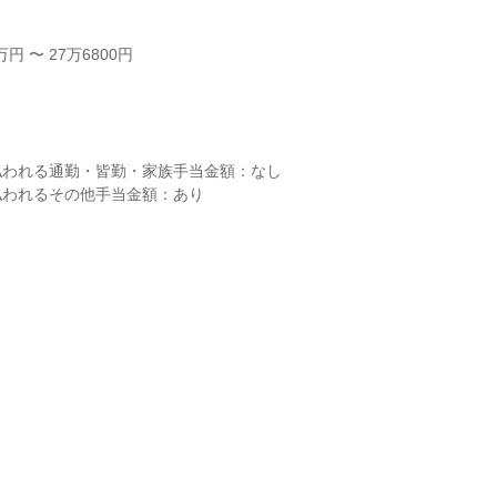
 〜 27万6800円



われる通勤・皆勤・家族手当金額：なし

われるその他手当金額：あり
