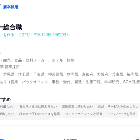
新卒採用
ー総合職
」を作る。月27万・年休120日の安定感✨
野
・卸売、食品・飲料メーカー、ホテル・旅館
年卒 新卒採用
、群馬県、埼玉県、千葉県、神奈川県、静岡県、京都府、大阪府、兵庫県、福岡県
あり（営業、バックオフィス・事務・受付、製造・生産工程、学術研究、SCM/生産管
すすめ
を届けたい
食生活・食育に関わりたい
健康促進に携わりたい
商品・サービスを企画したい
製作したい
穏やかで互いのペースを尊重
コミュニケーションが活発
チームワークを重視
かける
若手が裁量を持てる環境