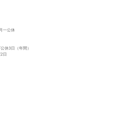
月一公休

公休3日（年間）

日
