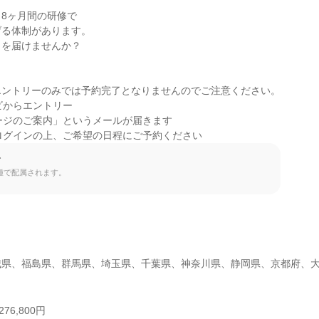
8ヶ月間の研修で

る体制があります。

を届けませんか？

ントリーのみでは予約完了となりませんのでご注意ください。

ビからエントリー

ージのご案内」というメールが届きます

ログインの上、ご希望の日程にご予約ください
て
種で配属されます。
城県、福島県、群馬県、埼玉県、千葉県、神奈川県、静岡県、京都府、
76,800円