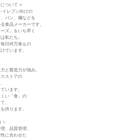
について ⭐

-イレブン向けの

、パン、麺などを

る食品メーカーです。

ーズ」をいち早く

は私たち。

毎日何万食もの

けています。

力と製造力が強み。

スストアの

、

ています。

くい「食」の

て、

を誇ります。

✨

理、品質管理、

性に合わせた
