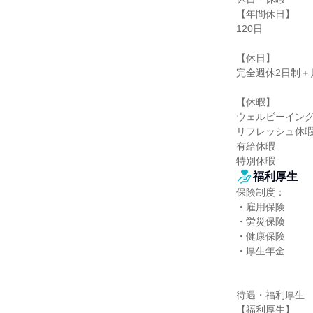
【年間休日】

120日

【休日】

完全週休2日制＋
【休暇】

ウェルビーイング
リフレッシュ休暇2
有給休暇

特別休暇
福利厚生
保険制度：

・雇用保険

・労災保険

・健康保険

・厚生年金

待遇・福利厚生

【福利厚生】
