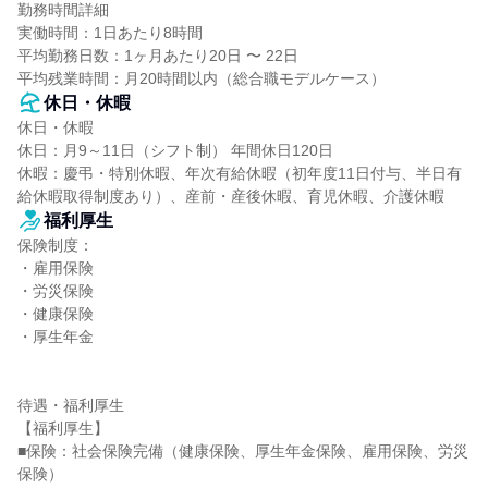
勤務時間詳細

実働時間：1日あたり8時間

平均勤務日数：1ヶ月あたり20日 〜 22日

平均残業時間：月20時間以内（総合職モデルケース）
休日・休暇
休日・休暇

休日：月9～11日（シフト制） 年間休日120日

休暇：慶弔・特別休暇、年次有給休暇（初年度11日付与、半日有
給休暇取得制度あり）、産前・産後休暇、育児休暇、介護休暇
福利厚生
保険制度：

・雇用保険

・労災保険

・健康保険

・厚生年金

待遇・福利厚生

【福利厚生】

■保険：社会保険完備（健康保険、厚生年金保険、雇用保険、労災
保険）
