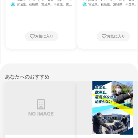
消費財・文具メーカー
消費財・文具メーカー
宮城県、福島県、茨城県、千葉県、東京
宮城県、福島県、茨城県、千葉県、
都、神奈川県、岐阜県、静岡県、愛知県、三
都、神奈川県、岐阜県、静岡県、愛知県
重県、滋賀県、京都府、大阪府、兵庫県、奈
重県、滋賀県、京都府、大阪府、兵庫県
良県、和歌山県、鳥取県、島根県、岡山県、
良県、和歌山県、鳥取県、島根県、岡山
広島県、山口県、徳島県、香川県、愛媛県、
広島県、山口県、徳島県、香川県、愛媛
高知県、福岡県、長崎県、沖縄県
高知県、福岡県、長崎県、沖縄県
お気に入り
お気に入り
あなたへのおすすめ