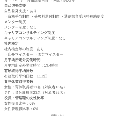
自己啓発支援
自己啓発支援：あり

メンター制度
キャリアコンサルティング制度
社内検定
社内検定等の制度：あり

月平均所定外労働時間
有給取得平均日数
育児休業取得者数
女性：育休取得者11名（対象者13名）

役員・管理職の女性比率
女性役員比率：0%

締切：なし