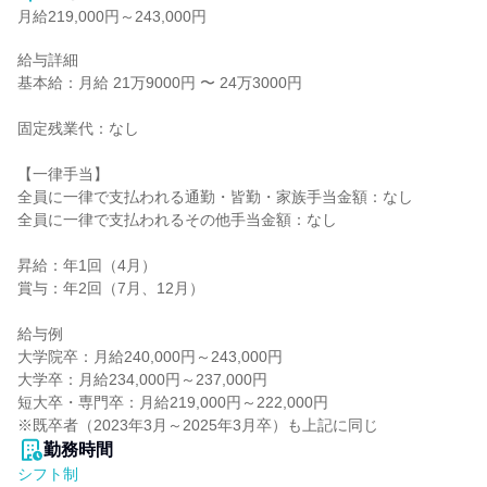
月給219,000円～243,000円
給与詳細

基本給：月給 21万9000円 〜 24万3000円

固定残業代：なし

【一律手当】

全員に一律で支払われる通勤・皆勤・家族手当金額：なし

全員に一律で支払われるその他手当金額：なし

昇給：年1回（4月）

賞与：年2回（7月、12月）

給与例

大学院卒：月給240,000円～243,000円

大学卒：月給234,000円～237,000円

短大卒・専門卒：月給219,000円～222,000円

※既卒者（2023年3月～2025年3月卒）も上記に同じ
勤務時間
シフト制