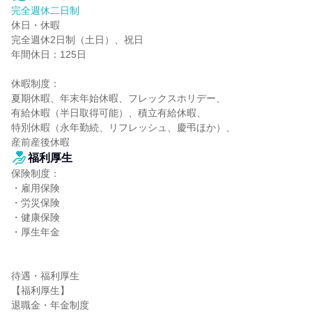
完全週休二日制
休日・休暇

完全週休2日制（土日）、祝日

年間休日：125日

休暇制度：

夏期休暇、年末年始休暇、フレックスホリデー、

有給休暇（半日取得可能）、積立有給休暇、

特別休暇（永年勤続、リフレッシュ、慶弔ほか）、

産前産後休暇
福利厚生
保険制度：

・雇用保険

・労災保険

・健康保険

・厚生年金

待遇・福利厚生

【福利厚生】

退職金・年金制度
