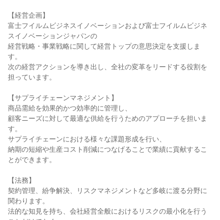
【経営企画】

富士フイルムビジネスイノベーションおよび富士フイルムビジネ
スイノベーションジャパンの

経営戦略・事業戦略に関して経営トップの意思決定を支援しま
す。

次の経営アクションを導き出し、全社の変革をリードする役割を
担っています。

【サプライチェーンマネジメント】

商品需給を効果的かつ効率的に管理し、

顧客ニーズに対して最適な供給を行うためのアプローチを担いま
す。

サプライチェーンにおける様々な課題形成を行い、

納期の短縮や生産コスト削減につなげることで業績に貢献するこ
とができます。

【法務】

契約管理、紛争解決、リスクマネジメントなど多岐に渡る分野に
関わります。

法的な知見を持ち、会社経営全般におけるリスクの最小化を行う