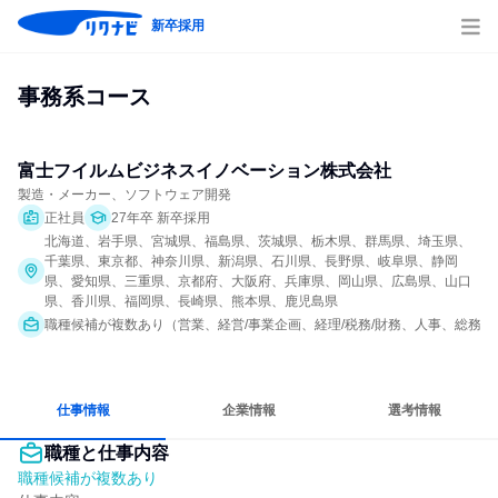
新卒採用
事務系コース
富士フイルムビジネスイノベーション株式会社
製造・メーカー、ソフトウェア開発
正社員
27年卒 新卒採用
北海道、岩手県、宮城県、福島県、茨城県、栃木県、群馬県、埼玉県、
千葉県、東京都、神奈川県、新潟県、石川県、長野県、岐阜県、静岡
県、愛知県、三重県、京都府、大阪府、兵庫県、岡山県、広島県、山口
県、香川県、福岡県、長崎県、熊本県、鹿児島県
職種候補が複数あり（営業、経営/事業企画、経理/税務/財務、人事、総務、法
仕事情報
企業情報
選考情報
職種と仕事内容
職種候補が複数あり