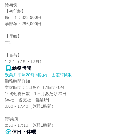
給与例

【初任給】

修士了：323,900円

学部卒：296,000円

【昇給】

年1回

【賞与】

年2回（7月・12月）
勤務時間
残業月平均20時間以内、固定時間制
勤務時間詳細

実働時間：1日あたり7時間40分

平均勤務日数：1ヶ月あたり20日

[本社・各支社・営業所]

9:00～17:40（休憩1時間）

[事業所]

8:30～17:10（休憩1時間）
休日・休暇