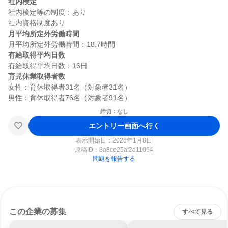
社内検定
社内検定等の制度：あり

月平均所定外労働時間
有給取得平均日数
育児休業取得者数
女性：育休取得者31名（対象者31名）

締切：なし
エントリー画面へ行く
表示開始日：2026年1月8日
原稿ID：
8a8ce25af2d11064
問題を報告する
この企業の募集
すべて見る