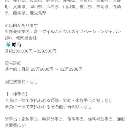
県、長野県、岐阜県、静岡県、愛知県、三重県、京都府、大阪
府、兵庫県、岡山県、広島県、山口県、香川県、福岡県、長崎
県、熊本県、鹿児島県

※出向があります

出向先企業名：富士フイルムビジネスイノベーションジャパン
(株)、他関連会社
給与
月給296,000円～323,900円
給与詳細

基本給：月給 29万6000円 〜 32万3900円

固定残業代：なし

【一律手当】

全員に一律で支払われる通勤・皆勤・家族手当金額：なし

全員に一律で支払われるその他手当金額：なし

諸手当：家族手当、時間外手当、住宅手当、住宅補助手当、通勤
交通費ほか
