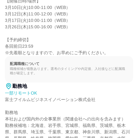
【開催日時/場所】

3月10日(火)10:00-11:00（WEB）

3月12日(木)11:00-12:00（WEB）

3月17日(火)10:00-11:00（WEB）

3月26日(木)15:00-16:00（WEB）

【予約締切】

各回前日23:59

※先着順となりますので、お早めにご予約ください。
配属職種について
職種候補が複数あります。選考のタイミングや内定後、入社後などに配属職
種が確定します。
勤務地
一部リモートOK
富士フイルムビジネスイノベーション株式会社

勤務地

本社および国内外の全事業所（関連会社への出向を含みます）

勤務候補地：北海道、岩手県、宮城県、福島県、茨城県、栃木
県、群馬県、埼玉県、千葉県、東京都、神奈川県、新潟県、石川