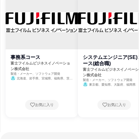
事務系コース
システムエンジニア(SE)
ース(総合職)
富士フイルムビジネスイノベーショ
ン株式会社
富士フイルムビジネスイノベーシ
製造・メーカー、ソフトウェア開発
ン株式会社
北海道、岩手県、宮城県、福島県、茨城
製造・メーカー、ソフトウェア開発
県、栃木県、群馬県、埼玉県、千葉県、東京
東京都、愛知県、大阪府、福岡県
都、神奈川県、新潟県、石川県、長野県、岐
阜県、静岡県、愛知県、三重県、京都府、大
阪府、兵庫県、岡山県、広島県、山口県、香
川県、福岡県、長崎県、熊本県、鹿児島県
お気に入り
お気に入り