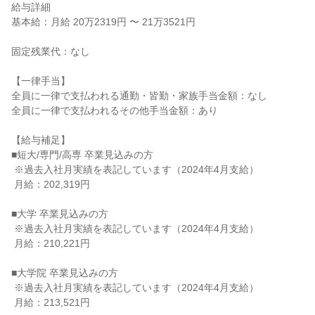
給与詳細

基本給：月給 20万2319円 〜 21万3521円

固定残業代：なし

【一律手当】

全員に一律で支払われる通勤・皆勤・家族手当金額：なし

全員に一律で支払われるその他手当金額：あり

【給与補足】

■短大/専門/高専 卒業見込みの方

 ※過去入社月実績を表記しています（2024年4月支給）

 月給：202,319円

■大学 卒業見込みの方

 ※過去入社月実績を表記しています（2024年4月支給）

 月給：210,221円

■大学院 卒業見込みの方

 ※過去入社月実績を表記しています（2024年4月支給）

 月給：213,521円
