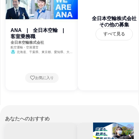
全日本空輸株式会社
その他の募集
ANA | 全日本空輸 |
すべて見る
客室乗務職
全日本空輸株式会社
航空運輸・空港運営
北海道、千葉県、東京都、愛知県、大阪
府、福岡県、沖縄県
お気に入り
あなたへのおすすめ