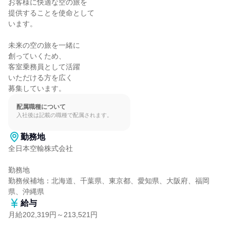
お客様に快適な空の旅を

提供することを使命として

います。

未来の空の旅を一緒に

創っていくため、

客室乗務員として活躍

いただける方を広く

募集しています。
配属職種について
入社後は記載の職種で配属されます。
勤務地
全日本空輸株式会社

勤務地

勤務候補地：北海道、千葉県、東京都、愛知県、大阪府、福岡
県、沖縄県
給与
月給202,319円～213,521円