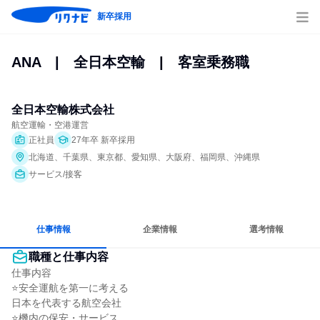
新卒採用
ANA　|　全日本空輸　|　客室乗務職
全日本空輸株式会社
航空運輸・空港運営
正社員
27年卒 新卒採用
北海道、千葉県、東京都、愛知県、大阪府、福岡県、沖縄県
サービス/接客
仕事情報
企業情報
選考情報
職種と仕事内容
仕事内容

⭐安全運航を第一に考える

日本を代表する航空会社

⭐機内の保安・サービス
