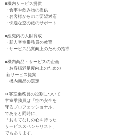
■機内サービス提供

・食事や飲み物の提供

・お客様からのご要望対応

・快適な空の旅のサポート

■組織内の人財育成

・新人客室乗務員の教育

・サービス品質向上のための指導

■機内商品・サービスの企画

・お客様満足度向上のための

 新サービス提案

・機内商品の選定

⏩客室乗務員の役割について

客室乗務員は「空の安全を

守るプロフェッショナル」

であると同時に、

「おもてなしの心を持った

サービススペシャリスト」

でもあります。
