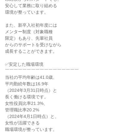
安心して業務に取り組める

環境が整っています。

また、新卒入社初年度には

メンター制度（対象職種

限定）もあり、先輩社員

からのサポートを受けながら

成長することができます。

✅安定した職場環境

￣￣￣￣￣￣￣￣￣￣￣￣￣￣￣￣￣

当社の平均年齢は41.0歳、

平均勤続年数は16.9年

（2024年3月31日時点）と

長く働ける環境です。

女性役員比率21.3%、

管理職比率20.2%

（2024年4月1日時点）と、

女性が活躍できる

職場環境が整っています。
