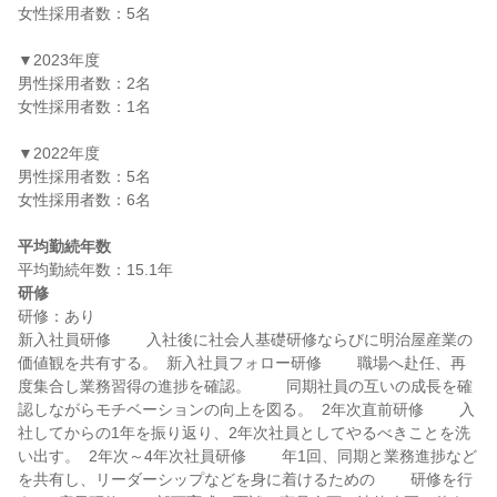
女性採用者数：5名

▼2023年度

男性採用者数：2名

女性採用者数：1名

▼2022年度

男性採用者数：5名

女性採用者数：6名

平均勤続年数
研修
研修：あり

新入社員研修 　　入社後に社会人基礎研修ならびに明治屋産業の
価値観を共有する。  新入社員フォロー研修 　　職場へ赴任、再
度集合し業務習得の進捗を確認。 　　同期社員の互いの成長を確
認しながらモチベーションの向上を図る。  2年次直前研修 　　入
社してからの1年を振り返り、2年次社員としてやるべきことを洗
い出す。  2年次～4年次社員研修 　　年1回、同期と業務進捗など
を共有し、リーダーシップなどを身に着けるための 　　研修を行