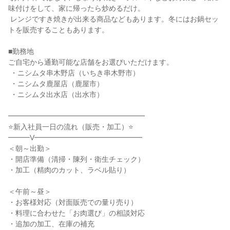
味付けをして、家に帰ったら炒めるだけ。

 レンジですき焼きが出来る商品などもあります。冬にはお鍋セッ
トを販売することもあります。

■勤務地

ご自宅から通勤可能な店舗をお選びいただけます。

 ・ニシムタ串木野店（いちき串木野市）

 ・ニシムタ鹿屋店（鹿屋市）

 ・ニシムタ出水店（出水市）

━━━━━━━━━━━━━━━━━━━

⭐新入社員一日の流れ（販売・加工）⭐

━━━V━━━━━━━━━━━━━━━

＜朝～出勤＞

・開店準備（清掃・陳列・衛生チェック）

・加工（精肉のカット、ラベル貼り）

＜午前～昼＞

・お客様対応（対面販売での量り売り）

・料理に合わせた「お肉選び」の相談対応

・追加の加工、在庫の補充
