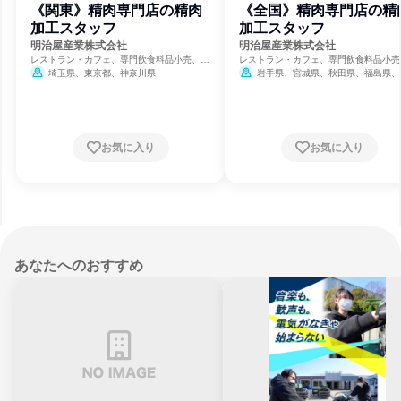
《関東》精肉専門店の精肉
《全国》精肉専門店の精
加工スタッフ
加工スタッフ
明治屋産業株式会社
明治屋産業株式会社
レストラン・カフェ、専門飲食料品小売、食
レストラン・カフェ、専門飲食料品小売
品・飲料メーカー
品・飲料メーカー
埼玉県、東京都、神奈川県
岩手県、宮城県、秋田県、福島県、
県、東京都、神奈川県、富山県、山梨県
阜県、静岡県、愛知県、滋賀県、京都府
良県、香川県、福岡県、熊本県、鹿児島
お気に入り
お気に入り
あなたへのおすすめ