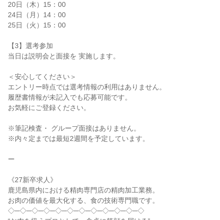
20日（木）15：00

24日（月）14：00

25日（火）15：00

【3】選考参加

当日は説明会と面接を 実施します。

＜安心してください＞

エントリー時点では選考情報の利用はありません。

履歴書情報が未記入でも応募可能です。

お気軽にご登録ください。

※筆記検査・ グループ面接はありません。

※内々定までは最短2週間を予定しています。

ー

《27新卒求人》

鹿児島県内における精肉専門店の精肉加工業務。

お肉の価値を最大化する、食の技術専門職です。

◇─◇─◇─◇─◇─◇─◇─◇─◇─◇─◇─◇
