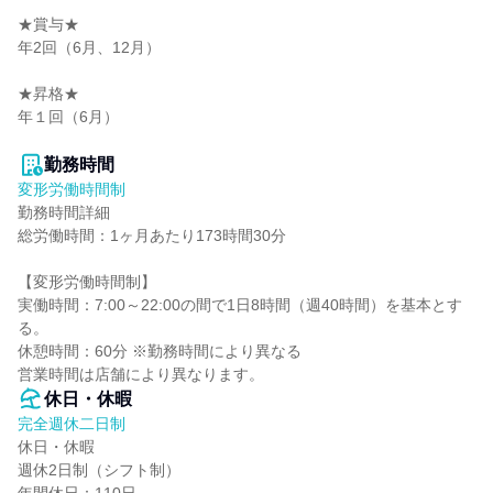
★賞与★

年2回（6月、12月）

★昇格★

年１回（6月）

勤務時間
変形労働時間制
勤務時間詳細

総労働時間：1ヶ月あたり173時間30分

【変形労働時間制】

実働時間：7:00～22:00の間で1日8時間（週40時間）を基本とす
る。

休憩時間：60分 ※勤務時間により異なる

営業時間は店舗により異なります。
休日・休暇
完全週休二日制
休日・休暇

週休2日制（シフト制）
