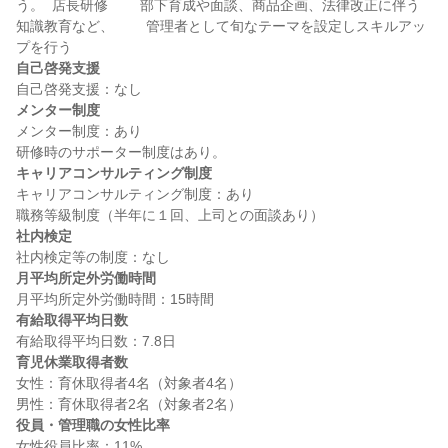
う。  店長研修 　　部下育成や面談、商品企画、法律改正に伴う
知識教育など、 　　管理者として旬なテーマを設定しスキルアッ
自己啓発支援
メンター制度
メンター制度：あり

キャリアコンサルティング制度
キャリアコンサルティング制度：あり

社内検定
月平均所定外労働時間
有給取得平均日数
育児休業取得者数
女性：育休取得者4名（対象者4名）

役員・管理職の女性比率
女性役員比率：11%
