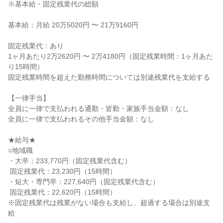
※基本給・固定残業代の総額

基本給：月給 20万5020円 〜 21万9160円

固定残業代：あり

1ヶ月あたり2万2620円 〜 2万4180円（固定残業時間：1ヶ月あた
り15時間）

固定残業時間を超えた勤務時間については別途残業代を支給する

【一律手当】

全員に一律で支払われる通勤・皆勤・家族手当金額：なし

全員に一律で支払われるその他手当金額：なし

★給与★

○地域職

・大卒：233,770円（固定残業代含む）

 固定残業代：23,230円（15時間）

・短大・専門卒：227,640円（固定残業代含む）

 固定残業代：22,620円（15時間）

※固定残業代は残業がない場合も支給し、超過する場合は別途支
給
