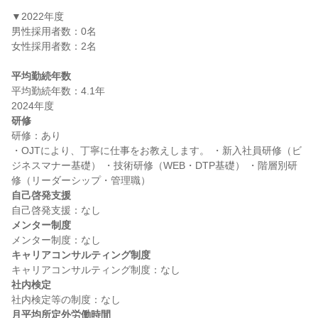
▼2022年度

男性採用者数：0名

女性採用者数：2名

平均勤続年数
平均勤続年数：4.1年

研修
研修：あり

・OJTにより、丁寧に仕事をお教えします。 ・新入社員研修（ビ
ジネスマナー基礎） ・技術研修（WEB・DTP基礎） ・階層別研
自己啓発支援
メンター制度
キャリアコンサルティング制度
社内検定
月平均所定外労働時間