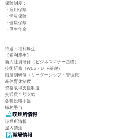
保険制度：

・雇用保険

・労災保険

・健康保険

・厚生年金

待遇・福利厚生

【福利厚生】

新入社員研修（ビジネスマナー基礎）

技術研修（WEB・DTP基礎）

階層別研修（リーダーシップ・管理職）

産休育休制度

資格取得支援制度

交通費全額支給

各種役職手当

職務手当
喫煙所情報
喫煙所情報

屋内禁煙
職場情報