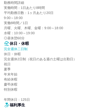
勤務時間詳細

実働時間：1日あたり8時間

平均勤務日数：1ヶ月あたり20日

9:00～18:00

実働8時間／1日

月曜、火曜、木曜、金曜：9:00～18:00

水曜：10:00～19:00

◎昼休憩60分
休日・休暇
完全週休二日制
休日・休暇

完全週休2日制（祝日のある週の土曜は出勤日）

祝日

夏季

年末年始

有給休暇

慶弔休暇

特別休暇

年間休日：125日
福利厚生