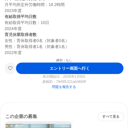
月平均所定外労働時間：18.2時間

有給取得平均日数
有給取得平均日数：10日

育児休業取得者数
女性：育休取得者0名（対象者0名）

男性：育休取得者1名（対象者1名）

締切：なし
エントリー画面へ行く
表示開始日：2026年1月8日
原稿ID：
7949f1321ab4609f
問題を報告する
この企業の募集
すべて見る