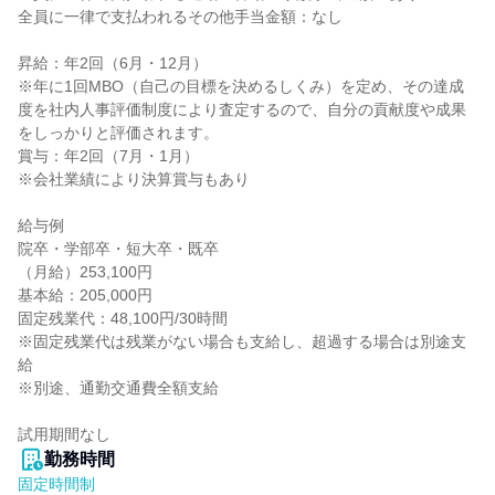
全員に一律で支払われるその他手当金額：なし

昇給：年2回（6月・12月）

※年に1回MBO（自己の目標を決めるしくみ）を定め、その達成
度を社内人事評価制度により査定するので、自分の貢献度や成果
をしっかりと評価されます。

賞与：年2回（7月・1月）

※会社業績により決算賞与もあり

給与例

院卒・学部卒・短大卒・既卒

（月給）253,100円

基本給：205,000円

固定残業代：48,100円/30時間

※固定残業代は残業がない場合も支給し、超過する場合は別途支
給

※別途、通勤交通費全額支給

試用期間なし
勤務時間
固定時間制