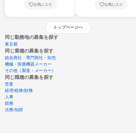
川県、愛媛県、高知県、福岡県、佐賀県、長
お気に入り
お気に入り
崎県、熊本県、大分県、宮崎県、鹿児島県、
沖縄県
トップページへ
同じ勤務地の募集を探す
東京都
同じ業種の募集を探す
総合商社・専門商社・卸売
機械・医療機器メーカー
その他（製造・メーカー）
同じ職種の募集を探す
営業
経理/税務/財務
人事
総務
法務/知財