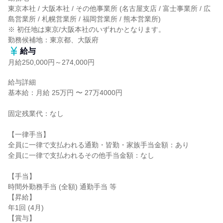
東京本社 / 大阪本社 / その他事業所 (名古屋支店 / 富士事業所 / 広
島営業所 / 札幌営業所 / 福岡営業所 / 熊本営業所)

※ 初任地は東京/大阪本社のいずれかとなります。

勤務候補地：東京都、大阪府
給与
月給250,000円～274,000円
給与詳細

基本給：月給 25万円 〜 27万4000円

固定残業代：なし

【一律手当】

全員に一律で支払われる通勤・皆勤・家族手当金額：あり

全員に一律で支払われるその他手当金額：なし

【手当】

時間外勤務手当 (全額) 通勤手当 等

【昇給】

年1回 (4月)

【賞与】
