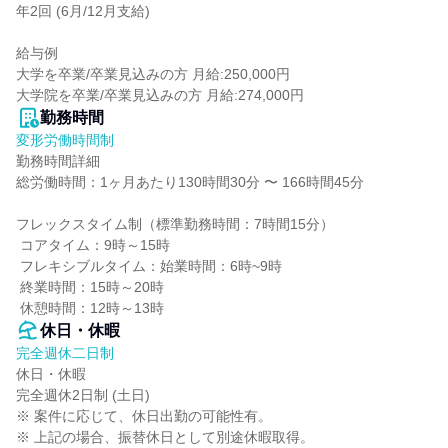
年2回 (6月/12月支給)

給与例

大学を卒業/卒業見込みの方 月給:250,000円

大学院を卒業/卒業見込みの方 月給:274,000円
勤務時間
変形労働時間制
勤務時間詳細

総労働時間：1ヶ月あたり130時間30分 〜 166時間45分

フレックスタイム制（標準勤務時間：7時間15分）

 コアタイム：9時～15時

 フレキシブルタイム：始業時間：6時~9時

 終業時間：15時～20時

 休憩時間：12時～13時
休日・休暇
完全週休二日制
休日・休暇

完全週休2日制 (土日)

※ 案件に応じて、休日出勤の可能性有。

※ 上記の場合、振替休日として別途休暇取得。
