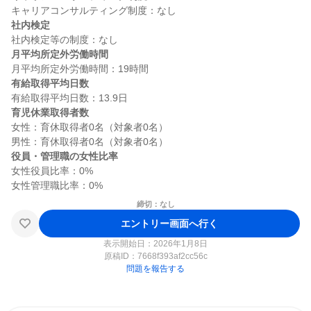
社内検定
月平均所定外労働時間
有給取得平均日数
育児休業取得者数
女性：育休取得者0名（対象者0名）

役員・管理職の女性比率
女性役員比率：0%

締切：なし
エントリー画面へ行く
表示開始日：2026年1月8日
原稿ID：
7668f393af2cc56c
問題を報告する