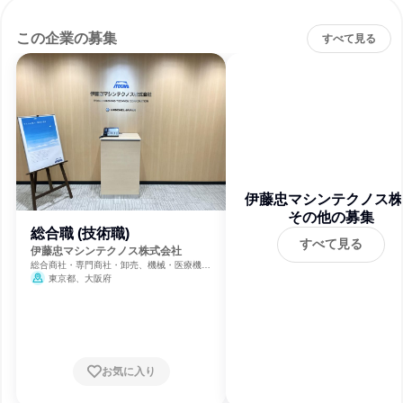
この企業の募集
すべて見る
伊藤忠マシンテクノス株
その他の募集
会社
総合職 (技術職)
すべて見る
伊藤忠マシンテクノス株式会社
総合商社・専門商社・卸売、機械・医療機器
メーカー、製造・メーカー
東京都、大阪府
お気に入り