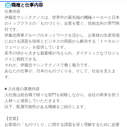
職種と仕事内容
仕事内容

伊藤忠マシンテクノスは、世界中の最先端の機械メーカーと日本
のトップクラスの「ものづくり」企業を繋ぐ、技術志向の専門商
社です。

伊藤忠商事グループのネットワークを活かし、お客様の生産現場
における課題を技術とビジネスの両面から解決する「トータルソ
リューション」を提供しています。

若手の頃から大きな裁量権が与えられ、ダイナミックなプロジェ
クトに挑戦できる。

それが、伊藤忠マシンテクノスで働く魅力です。

あなたの仕事が、日本のものづくりを、そして、社会を支えま
す。

■ 入社後の業務内容

入社後は総合職で様々な部門を経験しながら、会社の将来を担う
人材へと成長していただきます。

以下、配属可能性がある職種をご紹介します。

【営業】

お客様の「ものづくり」に関する課題を深く理解するために必要