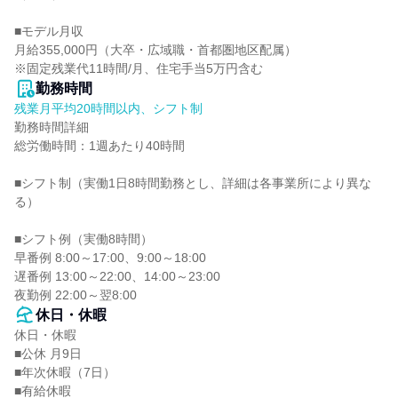
■モデル月収

月給355,000円（大卒・広域職・首都圏地区配属）

※固定残業代11時間/月、住宅手当5万円含む
勤務時間
残業月平均20時間以内、シフト制
勤務時間詳細

総労働時間：1週あたり40時間

■シフト制（実働1日8時間勤務とし、詳細は各事業所により異な
る）

■シフト例（実働8時間）

早番例 8:00～17:00、9:00～18:00

遅番例 13:00～22:00、14:00～23:00

夜勤例 22:00～翌8:00
休日・休暇
休日・休暇

■公休 月9日

■年次休暇（7日）

■有給休暇
