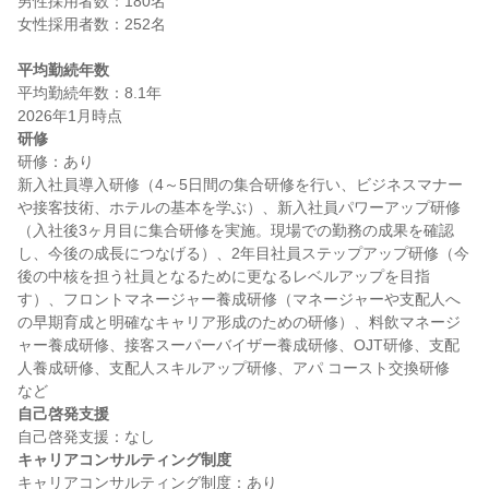
男性採用者数：180名

女性採用者数：252名

平均勤続年数
平均勤続年数：8.1年

研修
研修：あり

新入社員導入研修（4～5日間の集合研修を行い、ビジネスマナー
や接客技術、ホテルの基本を学ぶ）、新入社員パワーアップ研修
（入社後3ヶ月目に集合研修を実施。現場での勤務の成果を確認
し、今後の成長につなげる）、2年目社員ステップアップ研修（今
後の中核を担う社員となるために更なるレベルアップを目指
す）、フロントマネージャー養成研修（マネージャーや支配人へ
の早期育成と明確なキャリア形成のための研修）、料飲マネージ
ャー養成研修、接客スーパーバイザー養成研修、OJT研修、支配
人養成研修、支配人スキルアップ研修、アパ コースト交換研修　
自己啓発支援
キャリアコンサルティング制度
キャリアコンサルティング制度：あり
