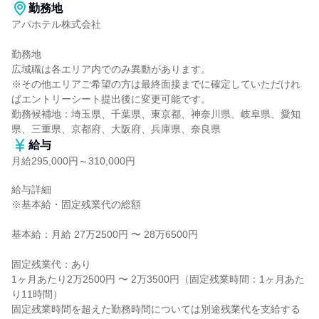
勤務地
アパホテル株式会社

勤務地

広域職は各エリア内でのみ異動があります。

※その他エリアご希望の方は最終面接までに確定していただけれ
ばエントリーシート提出後に変更可能です。

勤務候補地：埼玉県、千葉県、東京都、神奈川県、岐阜県、愛知
県、三重県、京都府、大阪府、兵庫県、奈良県
給与
月給295,000円～310,000円
給与詳細

※基本給・固定残業代の総額

基本給：月給 27万2500円 〜 28万6500円

固定残業代：あり

1ヶ月あたり2万2500円 〜 2万3500円（固定残業時間：1ヶ月あた
り11時間）

固定残業時間を超えた勤務時間については別途残業代を支給する
