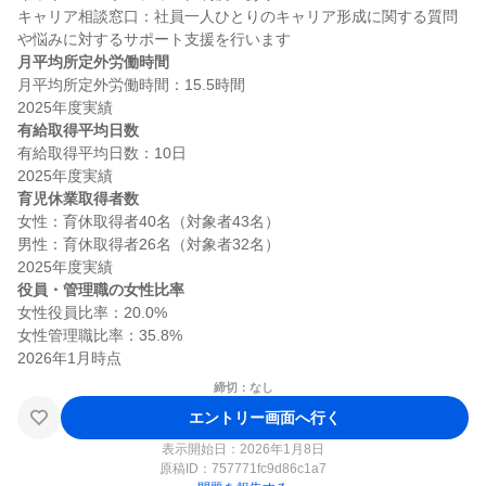
キャリア相談窓口：社員一人ひとりのキャリア形成に関する質問
月平均所定外労働時間
月平均所定外労働時間：15.5時間

有給取得平均日数
有給取得平均日数：10日

育児休業取得者数
女性：育休取得者40名（対象者43名）

男性：育休取得者26名（対象者32名）

役員・管理職の女性比率
女性役員比率：20.0%

女性管理職比率：35.8%

締切：なし
エントリー画面へ行く
表示開始日：2026年1月8日
原稿ID：
757771fc9d86c1a7