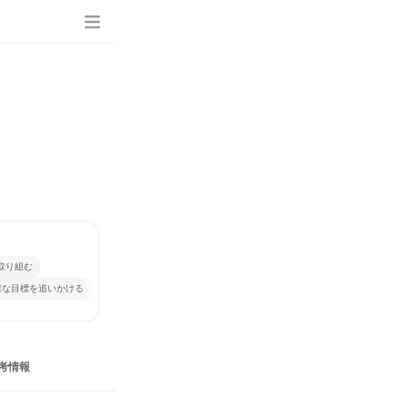
取り組む
確な目標を追いかける
考情報