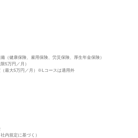
備（健康保険、雇用保険、労災保険、厚生年金保険）

限5万円／月）

（最大5万円／月）※Lコースは適用外



社内規定に基づく）
