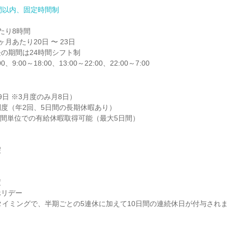
間以内、固定時間制
り8時間

月あたり20日 〜 23日

の期間は24時間シフト制

0、9:00～18:00、13:00～22:00、22:00～7:00
日 ※3月度のみ月8日）

度（年2回、5日間の長期休暇あり）

時間単位での有給休暇取得可能（最大5日間）





リデー

タイミングで、半期ごとの5連休に加えて10日間の連続休日が付与され