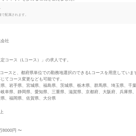
て
種で配属されます。
会社

定コース（Lコース）」の求人です。

コースと、都府県単位での勤務地選択のできるLコースを用意しています
じてコース変更なども可能です。

森県、岩手県、宮城県、福島県、茨城県、栃木県、群馬県、埼玉県、千
、岐阜県、静岡県、愛知県、三重県、滋賀県、京都府、大阪府、兵庫県
媛県、福岡県、佐賀県、大分県
以上
8000円 〜
