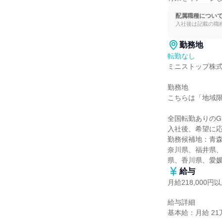
配属職種につい
入社後は記載の職
勤務地
転勤なし
ミニストップ株式
勤務地

こちらは「地域限
全国転勤ありのG
入社後、希望に応
勤務候補地：青
奈川県、福井県
県、香川県、愛
給与
月給218,000円
給与詳細

基本給：月給 21万