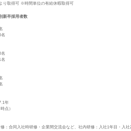
より取得可 ※時間単位の有給休暇取得可
別新卒採用者数


名

名

名





1年

修：合同入社時研修・企業間交流会など、社内研修：入社1年目・入社