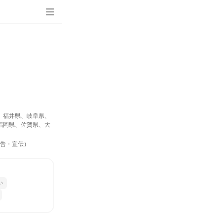
、福井県、岐阜県、
福岡県、佐賀県、大
広告・宣伝）
い