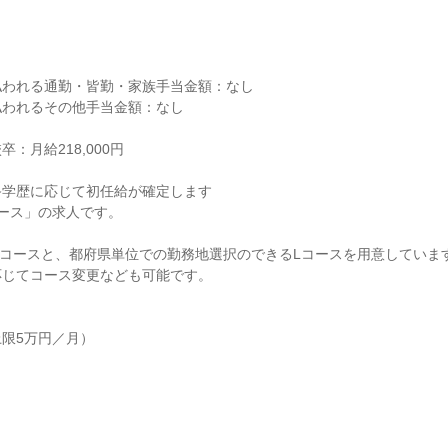


われる通勤・皆勤・家族手当金額：なし

われるその他手当金額：なし

：月給218,000円

学歴に応じて初任給が確定します

ース」の求人です。

コースと、都府県単位での勤務地選択のできるLコースを用意しています
じてコース変更なども可能です。

限5万円／月）
