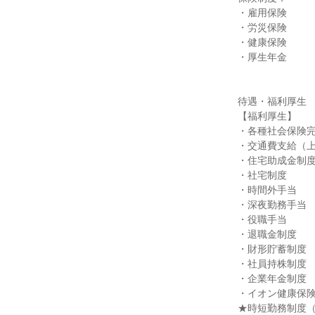
・雇用保険

・労災保険

・健康保険

・厚生年金

待遇・福利厚生

【福利厚生】

・各種社会保険完
・交通費支給（上
・住宅助成金制度
・社宅制度

・時間外手当

・深夜勤務手当

・役職手当

・退職金制度

・財形貯蓄制度

・社員持株制度

・企業年金制度

・イオン健康保険
★時短勤務制度（