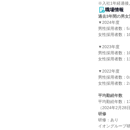
※入社1年経過後
職場情報
過去3年間の男女
▼2024年度

男性採用者数：5名
女性採用者数：10
▼2023年度

男性採用者数：10
女性採用者数：11
▼2022年度

男性採用者数：0名
女性採用者数：2名
平均勤続年数
平均勤続年数：17.
研修
研修：あり

イオングループ研