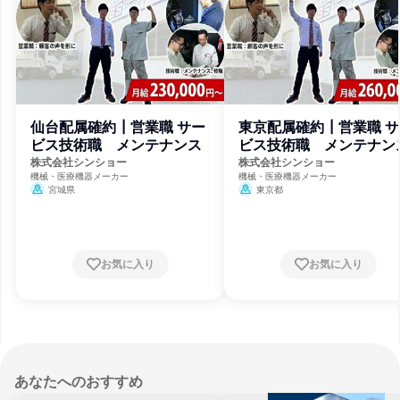
仙台配属確約┃営業職 サー
東京配属確約┃営業職 サ
ビス技術職 メンテナンス
ビス技術職 メンテナン
株式会社シンショー
株式会社シンショー
機械・医療機器メーカー
機械・医療機器メーカー
宮城県
東京都
お気に入り
お気に入り
あなたへのおすすめ