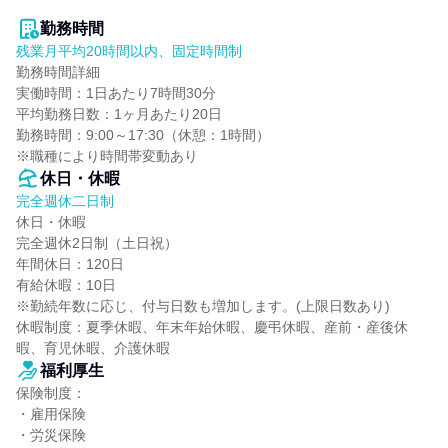
勤務時間
残業月平均20時間以内、固定時間制
勤務時間詳細

実働時間：1日あたり7時間30分

平均勤務日数：1ヶ月あたり20日

勤務時間：9:00～17:30（休憩：1時間）

※職種により時間帯変動あり
休日・休暇
完全週休二日制
休日・休暇

完全週休2日制（土日祝）

年間休日：120日

有給休暇：10日

※勤続年数に応じ、付与日数も増加します。(上限日数あり)

休暇制度：夏季休暇、年末年始休暇、慶弔休暇、産前・産後休
暇、育児休暇、介護休暇
福利厚生
保険制度：

・雇用保険

・労災保険
