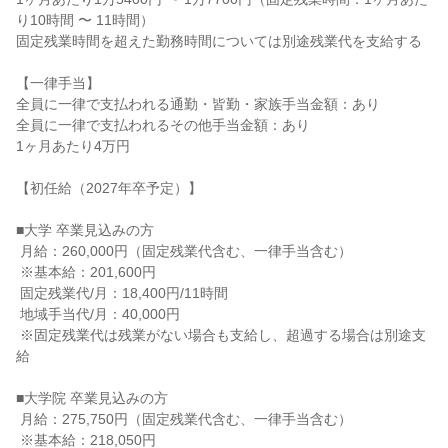
り10時間 〜 11時間）

固定残業時間を超えた勤務時間については別途残業代を支給する

【一律手当】

全員に一律で支払われる通勤・皆勤・家族手当金額：あり

全員に一律で支払われるその他手当金額：あり

1ヶ月あたり4万円

【初任給（2027年卒予定）】

■大学 卒業見込みの方

 月給：260,000円（固定残業代含む、一律手当含む）

 ※基本給：201,600円

 固定残業代/月：18,400円/11時間

 地域手当代/月：40,000円

 ※固定残業代は残業がない場合も支給し、超過する場合は別途支
給

■大学院 卒業見込みの方

 月給：275,750円（固定残業代含む、一律手当含む）

 ※基本給：218,050円
