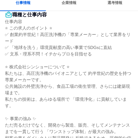
仕事情報
企業情報
選考情報
職種と仕事内容
仕事内容

⭐ この求人のポイント ⭐

✅ 創業約半世紀！高圧洗浄機の「専業メーカー」として業界をリ
ード

✅ 「地球を洗う」環境貢献度の高い事業でSDGsに直結

✅ 文系・理系不問！イチからプロを目指せる

⭐ 株式会社シンショーについて ⭐

私たちは、高圧洗浄機のパイオニアとして 約半世紀の歴史を持つ
専業メーカーです。

公共施設の外壁洗浄から、食品工場の衛生管理、さらには建築現
場まで。

私たちの技術は、あらゆる場所で 「環境浄化」に貢献していま
す。

✨ 事業の強み ✨

ただ売るだけでなく、開発から製造、販売、そしてメンテナンス
までを一貫して行う 「ワンストップ体制」が最大の強み。
