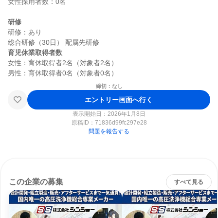
女性採用者数：0名

研修
研修：あり

育児休業取得者数
女性：育休取得者2名（対象者2名）

締切：なし
エントリー画面へ行く
表示開始日：2026年1月8日
原稿ID：
71836d99fc297e28
問題を報告する
この企業の募集
すべて見る