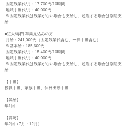
 固定残業代/月：17,700円/10時間

 地域手当代/月：40,000円

 ※固定残業代は残業がない場合も支給し、超過する場合は別途支
給

■短大/専門 卒業見込みの方

 月給：241,000円（固定残業代含む、一律手当含む）

 ※基本給：185,600円

 固定残業代/月：15,400円/10時間

 地域手当代/月：40,000円

 ※固定残業代は残業がない場合も支給し、超過する場合は別途支
給

【手当】

役職手当、家族手当、休日出勤手当

【昇給】

年1回

【賞与】

年2回（7月・12月）
