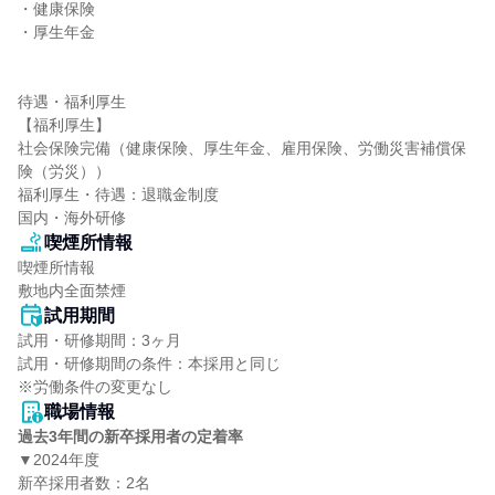
・健康保険

・厚生年金

待遇・福利厚生

【福利厚生】

社会保険完備（健康保険、厚生年金、雇用保険、労働災害補償保
険（労災））

福利厚生・待遇：退職金制度

国内・海外研修
喫煙所情報
喫煙所情報

敷地内全面禁煙
試用期間
試用・研修期間：3ヶ月

試用・研修期間の条件：本採用と同じ

職場情報
過去3年間の新卒採用者の定着率
▼2024年度

新卒採用者数：2名
