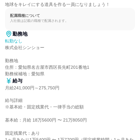
地球をキレイにする道具を作る一員になりましょう！
配属職種について
入社後は記載の職種で配属されます。
勤務地
転勤なし
株式会社シンショー

勤務地

住所：愛知県名古屋市西区長先町201番地1

勤務候補地：愛知県
給与
月給241,000円～275,750円
給与詳細

※基本給・固定残業代・一律手当の総額

基本給：月給 18万5600円 〜 21万8050円

固定残業代：あり

1ヶ月あたり1万5400円 〜 1万7700円（固定残業時間：1ヶ月あた