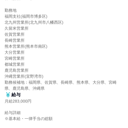
勤務地

福岡支社(福岡市博多区)

北九州営業所(北九州市八幡西区)

久留米営業所

佐賀営業所

長崎営業所

熊本営業所(熊本市南区)

大分営業所

宮崎営業所

都城営業所

鹿児島営業所

沖縄営業所(宜野湾市)

勤務候補地：福岡県、佐賀県、長崎県、熊本県、大分県、宮崎
県、鹿児島県、沖縄県
給与
月給283,000円
給与詳細

※基本給・一律手当の総額
