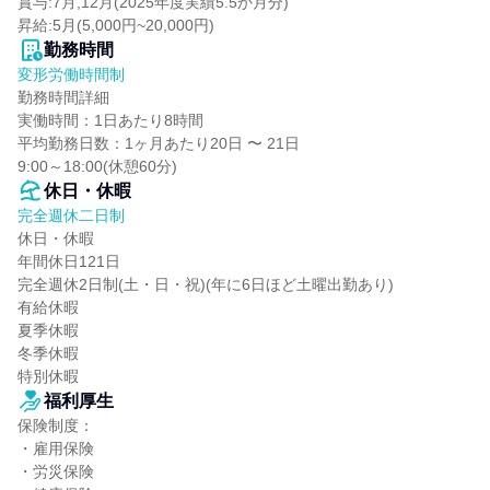
賞与:7月,12月(2025年度実績5.5か月分)

昇給:5月(5,000円~20,000円)
勤務時間
変形労働時間制
勤務時間詳細

実働時間：1日あたり8時間

平均勤務日数：1ヶ月あたり20日 〜 21日

9:00～18:00(休憩60分)
休日・休暇
完全週休二日制
休日・休暇

年間休日121日

完全週休2日制(土・日・祝)(年に6日ほど土曜出勤あり)

有給休暇

夏季休暇

冬季休暇

特別休暇
福利厚生
保険制度：

・雇用保険

・労災保険
