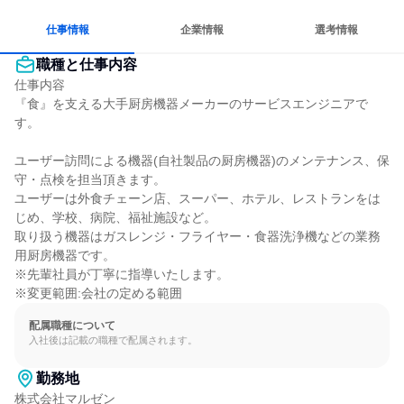
仕事情報
企業情報
選考情報
職種と仕事内容
仕事内容

『食』を支える大手厨房機器メーカーのサービスエンジニアで
す。

ユーザー訪問による機器(自社製品の厨房機器)のメンテナンス、保
守・点検を担当頂きます。

ユーザーは外食チェーン店、スーパー、ホテル、レストランをは
じめ、学校、病院、福祉施設など。

取り扱う機器はガスレンジ・フライヤー・食器洗浄機などの業務
用厨房機器です。

※先輩社員が丁寧に指導いたします。

※変更範囲:会社の定める範囲
配属職種について
入社後は記載の職種で配属されます。
勤務地
株式会社マルゼン
