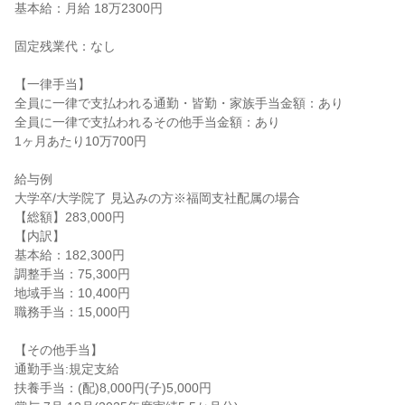
基本給：月給 18万2300円

固定残業代：なし

【一律手当】

全員に一律で支払われる通勤・皆勤・家族手当金額：あり

全員に一律で支払われるその他手当金額：あり

1ヶ月あたり10万700円

給与例

大学卒/大学院了 見込みの方※福岡支社配属の場合

【総額】283,000円

【内訳】

基本給：182,300円

調整手当：75,300円

地域手当：10,400円

職務手当：15,000円

【その他手当】

通勤手当:規定支給

扶養手当：(配)8,000円(子)5,000円
