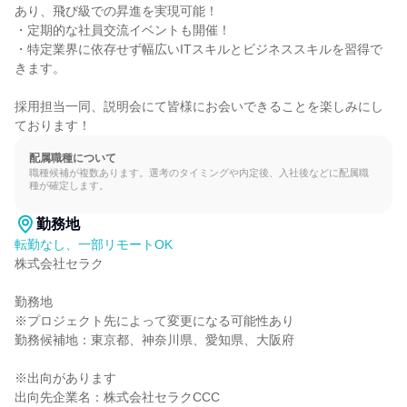
あり、飛び級での昇進を実現可能！

・定期的な社員交流イベントも開催！

・特定業界に依存せず幅広いITスキルとビジネススキルを習得で
きます。

採用担当一同、説明会にて皆様にお会いできることを楽しみにし
ております！
配属職種について
職種候補が複数あります。選考のタイミングや内定後、入社後などに配属職
種が確定します。
勤務地
転勤なし、一部リモートOK
株式会社セラク

勤務地

※プロジェクト先によって変更になる可能性あり

勤務候補地：東京都、神奈川県、愛知県、大阪府

※出向があります

出向先企業名：株式会社セラクCCC