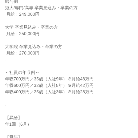
給与例

短大/専門/高専 卒業見込み・卒業の方

 月給：249,000円

大学 卒業見込み・卒業の方

 月給：250,000円

大学院 卒業見込み・卒業の方

 月給：270,000円

-

～社員の年収例～

年収700万円／35歳（入社9年）※月給48万円

年収600万円／32歳（入社5年）※月給42万円

年収400万円／25歳（入社3年）※月給28万円

-

【昇給】

年1回（6月）

【賞与】
