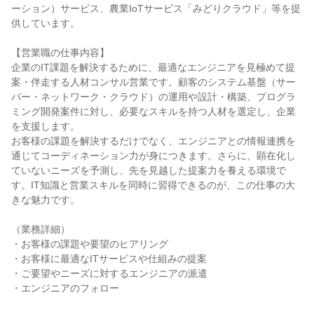
ーション）サービス、農業IoTサービス「みどりクラウド」等を提
供しています。

【営業職の仕事内容】

企業のIT課題を解決するために、最適なエンジニアを見極めて提
案・伴走する人材コンサル営業です。顧客のシステム基盤（サー
バー・ネットワーク・クラウド）の運用や設計・構築、プログラ
ミング開発案件に対し、必要なスキルを持つ人材を選定し、企業
を支援します。

お客様の課題を解決するだけでなく、エンジニアとの情報連携を
通じてコーディネーション力が身につきます。さらに、顕在化し
ていないニーズを予測し、先を見越した提案力を養える環境で
す。IT知識と営業スキルを同時に習得できるのが、この仕事の大
きな魅力です。

（業務詳細）

・お客様の課題や要望のヒアリング

・お客様に最適なITサービスや仕組みの提案

・ご要望やニーズに対するエンジニアの派遣

・エンジニアのフォロー
