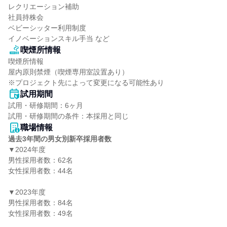
レクリエーション補助

社員持株会

ベビーシッター利用制度

イノベーションスキル手当 など
喫煙所情報
喫煙所情報

屋内原則禁煙（喫煙専用室設置あり）

※プロジェクト先によって変更になる可能性あり
試用期間
試用・研修期間：6ヶ月

職場情報
過去3年間の男女別新卒採用者数
▼2024年度

男性採用者数：62名

女性採用者数：44名

▼2023年度

男性採用者数：84名

女性採用者数：49名
