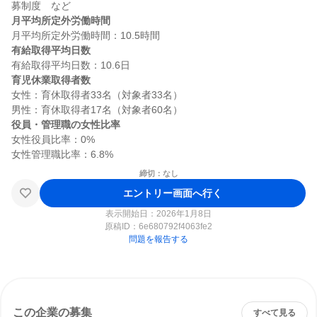
月平均所定外労働時間
有給取得平均日数
育児休業取得者数
女性：育休取得者33名（対象者33名）

役員・管理職の女性比率
女性役員比率：0%

締切：なし
エントリー画面へ行く
表示開始日：2026年1月8日
原稿ID：
6e680792f4063fe2
問題を報告する
この企業の募集
すべて見る