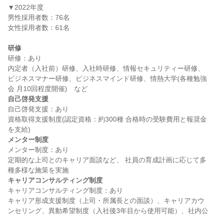
▼2022年度

男性採用者数：76名

女性採用者数：61名

研修
研修：あり

内定者（入社前）研修、入社時研修、情報セキュリティー研修、
ビジネスマナー研修、ビジネスマインド研修、情熱大学(各種勉強
自己啓発支援
自己啓発支援：あり

資格取得支援制度(認定資格：約300種 合格時の受験費用と報奨金
メンター制度
メンター制度：あり

定期的な上司とのキャリア面談など、 社員の育成計画に応じて多
キャリアコンサルティング制度
キャリアコンサルティング制度：あり

キャリア形成支援制度（上司・所属長との面談）、キャリアカウ
ンセリング、異動希望制度（入社後3年目から使用可能）、社内公