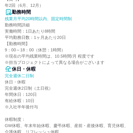
年2回（6月、12月）
勤務時間
残業月平均20時間以内、固定時間制
勤務時間詳細

実働時間：1日あたり8時間

平均勤務日数：1ヶ月あたり20日

【勤務時間】

9：00～18：00（休憩：1時間）

※現在の平均残業時間は、10.5時間/月 程度です

※担当プロジェクトによって異なる場合がございます
休日・休暇
完全週休二日制
休日・休暇

完全週休2日制（土日祝）

年間休日：120日

有給休暇：10日

※入社半年後付与

休暇制度：

GW休暇、年末年始休暇、慶弔休暇、産前・産後休暇、育児休暇、
介護休暇、リフレッシュ休暇
