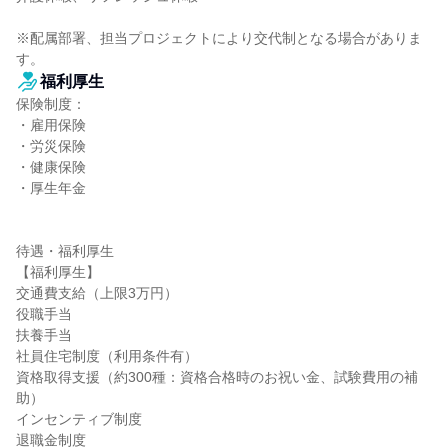
※配属部署、担当プロジェクトにより交代制となる場合がありま
す。
福利厚生
保険制度：

・雇用保険

・労災保険

・健康保険

・厚生年金

待遇・福利厚生

【福利厚生】

交通費支給（上限3万円）

役職手当

扶養手当

社員住宅制度（利用条件有）

資格取得支援（約300種：資格合格時のお祝い金、試験費用の補
助）

インセンティブ制度

退職金制度
