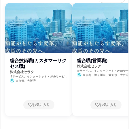
総合技術職(カスタマーサク
総合職(営業職)
セス職)
株式会社セラク
ITサービス、インターネット・Webサー
株式会社セラク
ス、ソフトウェア開発
東京都、神奈川県、愛知県、大阪府
ITサービス、インターネット・Webサービ
ス、ソフトウェア開発
東京都、大阪府
お気に入り
お気に入り