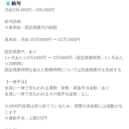
給与
月給234,000円～255,000円
給与詳細

※基本給・固定残業代の総額

基本給：月給 20万3000円 〜 22万1000円

固定残業代：あり

1ヶ月あたり3万1000円 〜 3万4000円（固定残業時間：1ヶ月あた
り20時間）

固定残業時間を超えた勤務時間については別途残業代を支給する

【一律手当】

全員に一律で支払われる通勤・皆勤・家族手当金額：あり

全員に一律で支払われるその他手当金額：なし

※1000円未満は切り捨てているため、実際の支給額には端数が生
じます

※通勤手当：上限3万円
