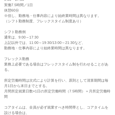
実働7.5時間／1日

休憩60分

※但し、勤務地・仕事内容により始終業時間は異なります。

（シフト勤務制度、フレックスタイム制度あり）

シフト勤務例

通常は、9:00～17:30

上記以外では、11:00～19:30/13:00～21:30など、

勤務地・仕事内容により始終業時間は異なります。

フレックス勤務

業務上必要である場合はフレックスタイム制を行わせることがあ
る。

所定労働時間は次式により計算を行い、原則として清算期間は毎
月1日から末日までとする。

月間所定就業日数×1日の所定労働時間（7.5時間）＝月所定労働時
間

コアタイムは、全員が必ず就業すべき時間帯とし、コアタイムを
設ける場合は、
