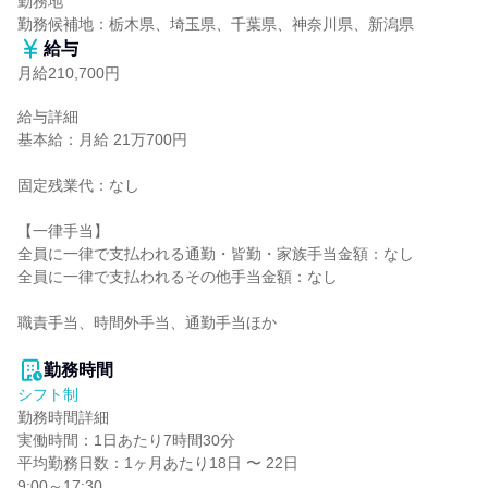
勤務地

勤務候補地：栃木県、埼玉県、千葉県、神奈川県、新潟県
給与
月給210,700円
給与詳細

基本給：月給 21万700円

固定残業代：なし

【一律手当】

全員に一律で支払われる通勤・皆勤・家族手当金額：なし

全員に一律で支払われるその他手当金額：なし

職責手当、時間外手当、通勤手当ほか

勤務時間
シフト制
勤務時間詳細

実働時間：1日あたり7時間30分

平均勤務日数：1ヶ月あたり18日 〜 22日

9:00～17:30
