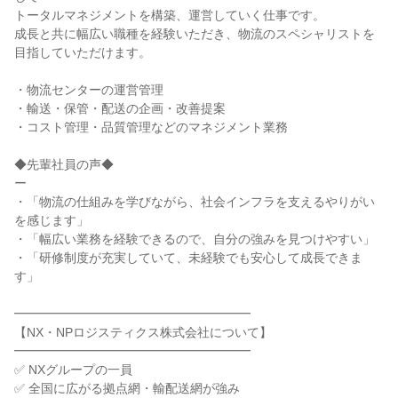
トータルマネジメントを構築、運営していく仕事です。

成長と共に幅広い職種を経験いただき、物流のスペシャリストを
目指していただけます。

・物流センターの運営管理

・輸送・保管・配送の企画・改善提案

・コスト管理・品質管理などのマネジメント業務

◆先輩社員の声◆

ー

・「物流の仕組みを学びながら、社会インフラを支えるやりがい
を感じます」

・「幅広い業務を経験できるので、自分の強みを見つけやすい」

・「研修制度が充実していて、未経験でも安心して成長できま
す」

━━━━━━━━━━━━━━━━━━━

【NX・NPロジスティクス株式会社について】

━━━━━━━━━━━━━━━━━━━

✅ NXグループの一員

✅ 全国に広がる拠点網・輸配送網が強み
