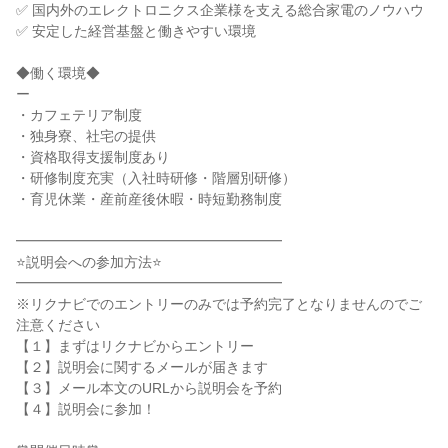
✅ 国内外のエレクトロニクス企業様を支える総合家電のノウハウ

✅ 安定した経営基盤と働きやすい環境

◆働く環境◆

ー

・カフェテリア制度

・独身寮、社宅の提供

・資格取得支援制度あり

・研修制度充実（入社時研修・階層別研修）

・育児休業・産前産後休暇・時短勤務制度

━━━━━━━━━━━━━━━━━━━

⭐説明会への参加方法⭐

━━━━━━━━━━━━━━━━━━━

※リクナビでのエントリーのみでは予約完了となりませんのでご
注意ください

【１】まずはリクナビからエントリー

【２】説明会に関するメールが届きます

【３】メール本文のURLから説明会を予約

【４】説明会に参加！
