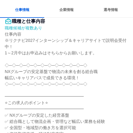
仕事情報
企業情報
選考情報
職種と仕事内容
職種候補が複数あり
仕事内容

※リクナビ2027インターンシップ＆キャリアサイトで説明会受付
中！

1～2月中はお申込みはそちらからお願いします。

◇─◇─◇─◇─◇─◇─◇─◇─◇─◇─◇─◇

NXグループの安定基盤で物流の未来を創る総合職

幅広いキャリアパスで成長できる環境！

◇─◇─◇─◇─◇─◇─◇─◇─◇─◇─◇─◇

━━━━━━━━━━━━━━━━━━━

⭐この求人のポイント⭐

━━━━━━━━━━━━━━━━━━━

✅ NXグループの安定した経営基盤

✅ 総合職として物流企画・管理など幅広い業務を経験

✅ 全国型・地域型の働き方を選択可能
