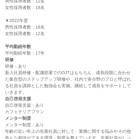
男性採用者数：12名

女性採用者数：18名

▼2022年度

男性採用者数：18名

女性採用者数：12名

平均勤続年数
研修
研修：あり

新入社員研修・配属部署でのOJTはもちろん、成長段階に合わせ
た集合型のステップアップ研修や、社内で各分野のプロと呼ばれ
る社員を講師とした勉強会も実施。継続して成長をサポートして
自己啓発支援
自己啓発支援：あり

メンター制度
メンター制度：あり

年齢の近い年上の先輩社員に対して、業務に関する悩みやその他
色んな相談ができる環境・制度を整えています。先輩社員がしっ