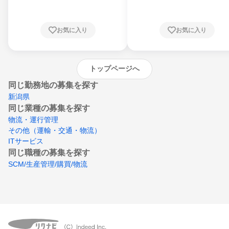
川県、福井県、山梨県、長野県、静岡県、愛
知県、京都府、大阪府、兵庫県、鳥取県、島
根県、岡山県、広島県、山口県、徳島県、香
川県、愛媛県、高知県、福岡県、佐賀県、長
お気に入り
お気に入り
崎県、熊本県、大分県、宮崎県、鹿児島県、
沖縄県
トップページへ
同じ勤務地の募集を探す
新潟県
同じ業種の募集を探す
物流・運行管理
その他（運輸・交通・物流）
ITサービス
同じ職種の募集を探す
SCM/生産管理/購買/物流