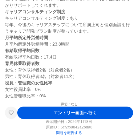
キャリアコンサルティング制度
キャリアコンサルティング制度：あり

毎年、今後のキャリアステップについて所属上司と個別面談を行
月平均所定外労働時間
有給取得平均日数
育児休業取得者数
女性：育休取得者2名（対象者2名）

役員・管理職の女性比率
女性役員比率：0%

締切：なし
エントリー画面へ行く
表示開始日：2026年1月8日
原稿ID：
6cf2fb8842a2bda8
問題を報告する