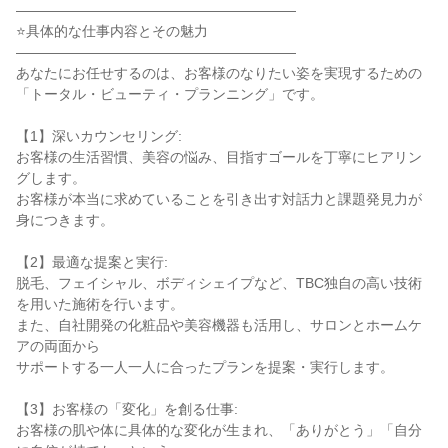
――――――――――――――――――――

⭐具体的な仕事内容とその魅力

――――――――――――――――――――

あなたにお任せするのは、お客様のなりたい姿を実現するための

「トータル・ビューティ・プランニング」です。

【1】深いカウンセリング:

お客様の生活習慣、美容の悩み、目指すゴールを丁寧にヒアリン
グします。

お客様が本当に求めていることを引き出す対話力と課題発見力が
身につきます。

【2】最適な提案と実行:

脱毛、フェイシャル、ボディシェイプなど、TBC独自の高い技術
を用いた施術を行います。

また、自社開発の化粧品や美容機器も活用し、サロンとホームケ
アの両面から

サポートする一人一人に合ったプランを提案・実行します。

【3】お客様の「変化」を創る仕事:

お客様の肌や体に具体的な変化が生まれ、「ありがとう」「自分