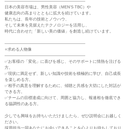
――――――――――――――――――――

日本の美容市場は、男性美容（MEN'S TBC）や

健康志向の高まりとともに拡大を続けています。

私たちは、長年の技術とノウハウ、

そして未来を見据えたテクノロジーを活用し、

時代に合わせた「新しい美の価値」を創造し続けています。

――――――――――――――――――――

⭐求める人物像

――――――――――――――――――――

✅お客様の「変化」に喜びを感じ、そのサポートに情熱を注げる
方。

✅現状に満足せず、新しい知識や技術を積極的に学び、自己成長
を楽しめる方。

✅相手の真意を理解するために、傾聴と共感を大切にした対話が
できる方。

✅チームの目標達成に向けて、周囲と協力し、報連相を徹底でき
る協調性のある方。

少しでも興味をお持ちいただけましたら、ぜひ説明会にお越しく
ださい。

採用担当一同あなたにお会いできることを心よりお待ちしており