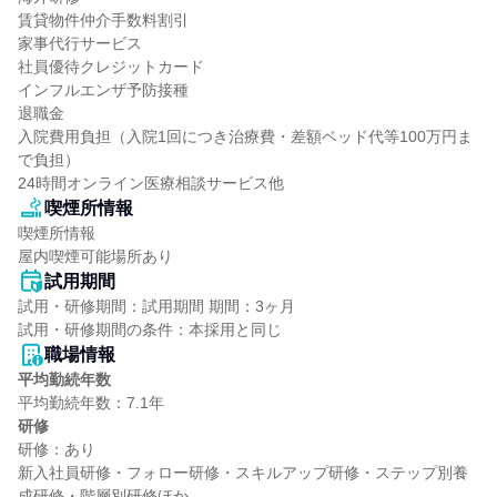
賃貸物件仲介手数料割引

家事代行サービス

社員優待クレジットカード

インフルエンザ予防接種

退職金

入院費用負担（入院1回につき治療費・差額ベッド代等100万円ま
で負担）

24時間オンライン医療相談サービス他
喫煙所情報
喫煙所情報

屋内喫煙可能場所あり
試用期間
試用・研修期間：試用期間 期間：3ヶ月

職場情報
平均勤続年数
研修
研修：あり

新入社員研修・フォロー研修・スキルアップ研修・ステップ別養