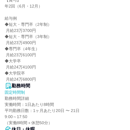
【賞与】

年2回（6月・12月）

給与例

◆短大・専門卒（2年制）

 月給23万3700円

◆短大・専門卒（3年制）

 月給23万4900円

◆専門卒（4年生）

 月給23万6100円

◆大学卒

 月給24万4100円

◆大学院卒

 月給24万6800円
勤務時間
固定時間制
勤務時間詳細

実働時間：1日あたり8時間

平均勤務日数：1ヶ月あたり20日 〜 21日

9:00～17:50

（実働8時間＋休憩50分）
休日・休暇