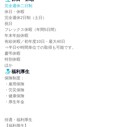
完全週休二日制
休日・休暇

完全週休2日制（土日）

祝日

フレックス休暇（年間5日間）

年末年始休暇

有給休暇／初年度10日・最大40日

⇒半日や時間単位での取得も可能です。

慶弔休暇

特別休暇

ほか
福利厚生
保険制度：

・雇用保険

・労災保険

・健康保険

・厚生年金

待遇・福利厚生

【福利厚生】
