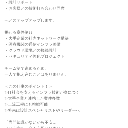
・設計サポート

・お客様との技術打ち合わせ同席

へとステップアップします。

携わる案件例↓↓

・大手企業の社内ネットワーク構築

・医療機関の通信インフラ整備

・クラウド環境との接続設計

・セキュリティ強化プロジェクト

チーム制で進めるため、

一人で抱え込むことはありません。

＜この仕事のポイント！＞

✨IT社会を支えるインフラ技術が身につく

✨大手企業と連携した案件多数

✨上流工程にも挑戦可能

✨将来は設計スペシャリストやリーダーへ

「専門知識がないから不安…」
