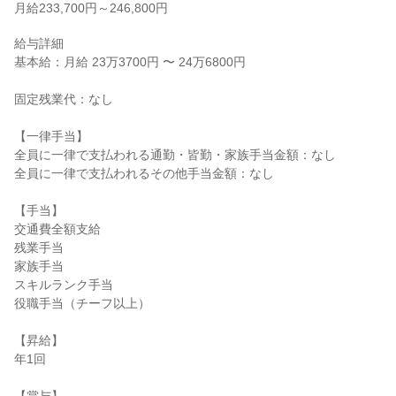
月給233,700円～246,800円
給与詳細

基本給：月給 23万3700円 〜 24万6800円

固定残業代：なし

【一律手当】

全員に一律で支払われる通勤・皆勤・家族手当金額：なし

全員に一律で支払われるその他手当金額：なし

【手当】

交通費全額支給

残業手当

家族手当

スキルランク手当

役職手当（チーフ以上）

【昇給】

年1回
