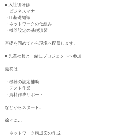
■ 入社後研修

・ビジネスマナー

・IT基礎知識

・ネットワークの仕組み

・機器設定の基礎演習

基礎を固めてから現場へ配属します。

■ 先輩社員と一緒にプロジェクトへ参加

最初は

・機器の設定補助

・テスト作業

・資料作成サポート

などからスタート。

徐々に…

・ネットワーク構成図の作成
