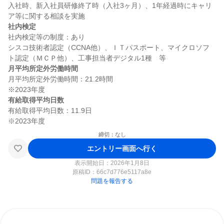
入社時、新入社員研修終了時（入社3ヶ月）、1年経過時にキャリ
社内検定
社内検定等の制度：あり

シスコ技術者認定（CCNA他）、ＩＴパスポート、マイクロソフ
月平均所定外労働時間
月平均所定外労働時間：21.2時間

有給取得平均日数
有給取得平均日数：11.9日

締切：なし
エントリー画面へ行く
表示開始日：2026年1月8日
原稿ID：
66c7d776e5117a8e
問題を報告する