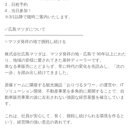
3．日程予約

4．当日参加！

※3/1以降で随時ご案内いたします。

✅広島マツダについて

━━━━━━━━━━━━━━━━━━━

✨マツダ発祥の地で挑戦し続ける

株式会社広島マツダは、マツダ発祥の地・広島で 90年以上にわた
り、地域の皆様に愛されてきた基幹ディーラーです。

単なる車販売にとどまらず、常に時代の変化を先読みし、「次の
一歩」を踏み出し続けてきました。

原爆ドームに隣接する観光施設「おりづるタワー」の運営や、IT
ソリューション開発、不動産事業を多角的に展開することで、自
動車販売事業の波に左右されない強固な経営基盤を確立していま
す。

これは、社員が安心して、長く、挑戦し続けられる環境を作ると
いう、経営陣の強い意志の表れです。
