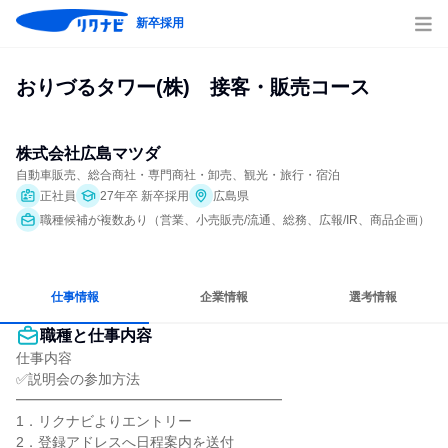
新卒採用
おりづるタワー(株)　接客・販売コース
株式会社広島マツダ
自動車販売、総合商社・専門商社・卸売、観光・旅行・宿泊
正社員
27年卒 新卒採用
広島県
職種候補が複数あり（営業、小売販売/流通、総務、広報/IR、商品企画）
仕事情報
企業情報
選考情報
職種と仕事内容
仕事内容

✅説明会の参加方法

━━━━━━━━━━━━━━━━━━━

1．リクナビよりエントリー

2．登録アドレスへ日程案内を送付
