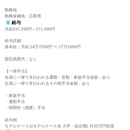
勤務地

勤務候補地：広島県
給与
月給247,290円～271,090円
給与詳細

基本給：月給 24万7290円 〜 27万1090円

固定残業代：なし

【一律手当】

全員に一律で支払われる通勤・皆勤・家族手当金額：あり

全員に一律で支払われるその他手当金額：あり

・家族手当

・通勤手当

・時間外（残業）手当

給与例

モデルケース1(モデルケース名:大卒・総合職) 月20万円程度