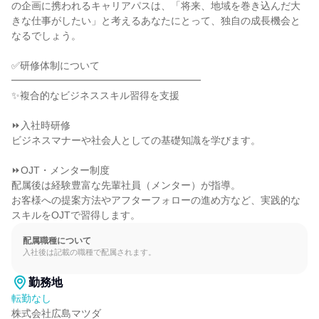
の企画に携われるキャリアパスは、「将来、地域を巻き込んだ大
きな仕事がしたい」と考えるあなたにとって、独自の成長機会と
なるでしょう。

✅研修体制について

━━━━━━━━━━━━━━━━━━━

✨複合的なビジネススキル習得を支援

⏩入社時研修

ビジネスマナーや社会人としての基礎知識を学びます。

⏩OJT・メンター制度

配属後は経験豊富な先輩社員（メンター）が指導。

お客様への提案方法やアフターフォローの進め方など、実践的な
スキルをOJTで習得します。
配属職種について
入社後は記載の職種で配属されます。
勤務地
転勤なし
株式会社広島マツダ
