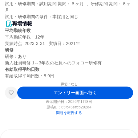
試用・研修期間：試用期間 期間：６ヶ月  、研修期間 期間：６ヶ
月

職場情報
平均勤続年数
平均勤続年数：12年

研修
研修：あり

有給取得平均日数
締切：なし
エントリー画面へ行く
表示開始日：2026年1月8日
原稿ID：
65fc45effcb202d4
問題を報告する