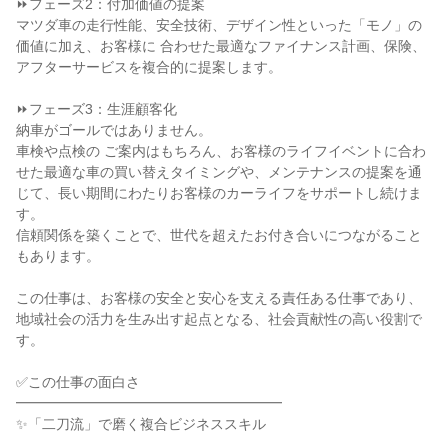
⏩フェーズ2：付加価値の提案

マツダ車の走行性能、安全技術、デザイン性といった「モノ」の
価値に加え、お客様に 合わせた最適なファイナンス計画、保険、
アフターサービスを複合的に提案します。

⏩フェーズ3：生涯顧客化

納車がゴールではありません。

車検や点検の ご案内はもちろん、お客様のライフイベントに合わ
せた最適な車の買い替えタイミングや、メンテナンスの提案を通
じて、長い期間にわたりお客様のカーライフをサポートし続けま
す。

信頼関係を築くことで、世代を超えたお付き合いにつながること
もあります。

この仕事は、お客様の安全と安心を支える責任ある仕事であり、
地域社会の活力を生み出す起点となる、社会貢献性の高い役割で
す。

✅この仕事の面白さ

━━━━━━━━━━━━━━━━━━━

✨「二刀流」で磨く複合ビジネススキル
