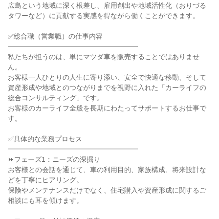
広島という地域に深く根差し、雇用創出や地域活性化（おりづる
タワーなど）に貢献する実感を得ながら働くことができます。

✅総合職（営業職）の仕事内容

━━━━━━━━━━━━━━━━━━━

私たちが担うのは、単にマツダ車を販売することではありませ
ん。

お客様一人ひとりの人生に寄り添い、安全で快適な移動、そして
資産形成や地域とのつながりまでを視野に入れた「カーライフの
総合コンサルティング」です。

お客様のカーライフ全般を長期にわたってサポートするお仕事で
す。

✅具体的な業務プロセス

━━━━━━━━━━━━━━━━━━━

⏩フェーズ1：ニーズの深掘り

お客様との会話を通じて、車の利用目的、家族構成、将来設計な
どを丁寧にヒアリング。

保険やメンテナンスだけでなく、住宅購入や資産形成に関するご
相談にも耳を傾けます。
