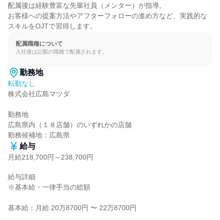
配属後は経験豊富な先輩社員（メンター）が指導。

お客様への提案方法やアフターフォローの進め方など、実践的な
スキルをOJTで習得します。
配属職種について
入社後は記載の職種で配属されます。
勤務地
転勤なし
株式会社広島マツダ

勤務地

広島県内（１８店舗）のいずれかの店舗

勤務候補地：広島県
給与
月給218,700円～238,700円
給与詳細

※基本給・一律手当の総額

基本給：月給 20万8700円 〜 22万8700円
