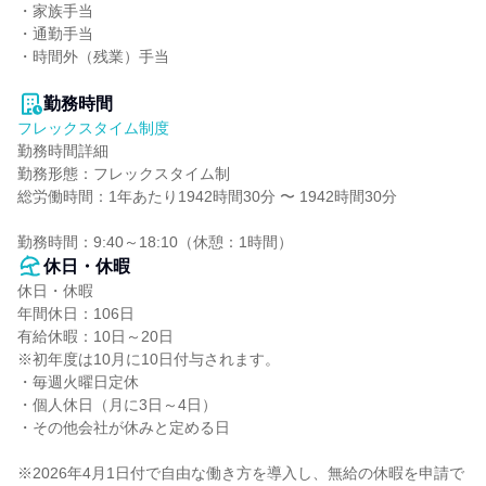
・家族手当

・通勤手当

・時間外（残業）手当

勤務時間
フレックスタイム制度
勤務時間詳細

勤務形態：フレックスタイム制

総労働時間：1年あたり1942時間30分 〜 1942時間30分

勤務時間：9:40～18:10（休憩：1時間）
休日・休暇
休日・休暇

年間休日：106日

有給休暇：10日～20日

※初年度は10月に10日付与されます。

・毎週火曜日定休

・個人休日（月に3日～4日）

・その他会社が休みと定める日

※2026年4月1日付で自由な働き方を導入し、無給の休暇を申請で