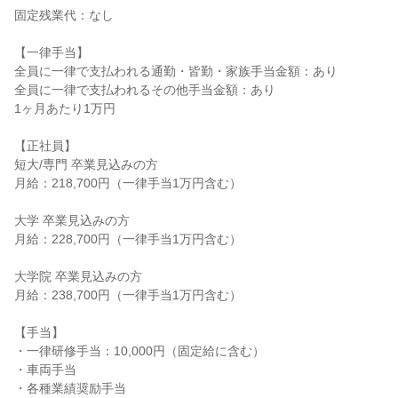
固定残業代：なし

【一律手当】

全員に一律で支払われる通勤・皆勤・家族手当金額：あり

全員に一律で支払われるその他手当金額：あり

1ヶ月あたり1万円

【正社員】

短大/専門 卒業見込みの方

月給：218,700円（一律手当1万円含む）

大学 卒業見込みの方

月給：228,700円（一律手当1万円含む）

大学院 卒業見込みの方

月給：238,700円（一律手当1万円含む）

【手当】

・一律研修手当：10,000円（固定給に含む）

・車両手当

・各種業績奨励手当
