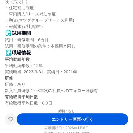
険（労災））

・住宅補助制度

・車両購入/リース補助制度

・融資(マツダグループサービス利用)

・報奨旅行/社員旅行
試用期間
試用・研修期間：6カ月

職場情報
平均勤続年数
平均勤続年数：12年

研修
研修：あり

有給取得平均日数
締切：なし
エントリー画面へ行く
表示開始日：2026年1月8日