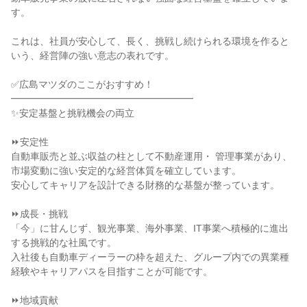
す。

これは、社員が安心して、長く、挑戦し続けられる環境を作ると
いう、経営陣の強い意志の表れです。

✅広島マツダのここがおすすめ！

━━━━━━━━━━━━━━━━━━━

✨安定基盤と挑戦機会の両立

⏩安定性

自動車販売と並ぶ収益の柱として不動産運用・ 管理事業があり、
市場変動に強い安定的な経営体質を確立しています。

安心してキャリアを設計できる財務的な基盤が整っています。

⏩成長・挑戦

「今」に甘んじず、観光事業、海外事業、IT事業へ積極的に進出
する挑戦的な社風です。

入社後も自動車ディーラーの枠を超えた、グループ内での異業種
経験やキャリアパスを目指すことが可能です。

⏩地域貢献
