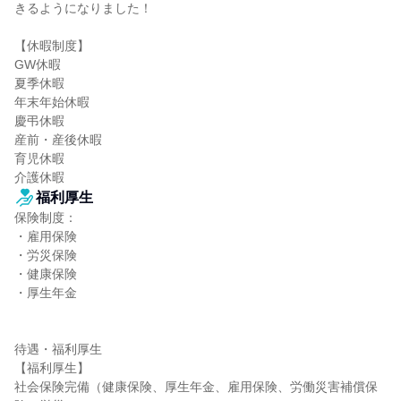
きるようになりました！

【休暇制度】

GW休暇

夏季休暇

年末年始休暇

慶弔休暇

産前・産後休暇

育児休暇

介護休暇
福利厚生
保険制度：

・雇用保険

・労災保険

・健康保険

・厚生年金

待遇・福利厚生

【福利厚生】

社会保険完備（健康保険、厚生年金、雇用保険、労働災害補償保