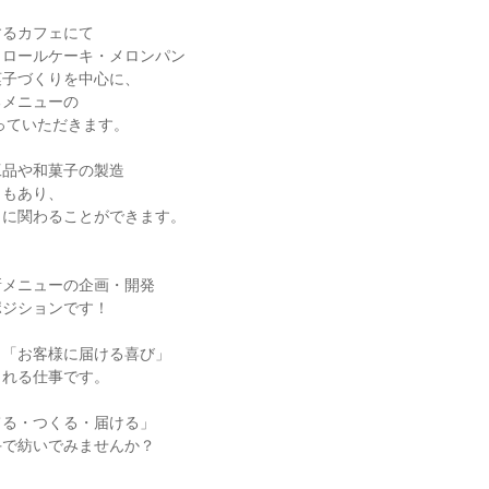
るカフェにて

ロールケーキ・メロンパン

子づくりを中心に、

メニューの

っていただきます。

品や和菓子の製造

もあり、

に関わることができます。

メニューの企画・開発

ジションです！

「お客様に届ける喜び」

れる仕事です。

る・つくる・届ける」

で紡いでみませんか？
