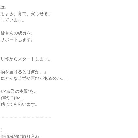
は、

をまき、育て、実らせる」

しています。

皆さんの成長を、

サポートします。

研修からスタートします。

物を届けるとは何か。」

にどんな苦労や喜びがあるのか。」

い“農業の本質”を、

作物に触れ、

感じてもらいます。

＝＝＝＝＝＝＝＝＝＝＝＝

】

を積極的に取り入れ、
