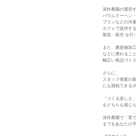
深作農園の運営す
バウムクーヘン・
プリンなどの洋菓
カフェで提供する
製造・販売 を行
また、農産物加工
などに携わること
幅広い商品づくり
さらに、

スタッフ発案の新
にも挑戦できるポ
「つくる楽しさ」
をどちらも感じら
深作農園で「育て
までをあなたの手