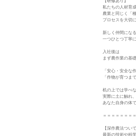
【研修あり】

私たちの人材育成
農業と同じく「種
プロセスを大切に
新しく仲間になる
一つひとつ丁寧に
入社後は

まず農作業の基礎
「安心・安全な作
「作物が育つまで
机の上では学べな
実際に土に触れ、
あなた自身の体で
＝＝＝＝＝＝＝＝
【深作農法ついて
最新の技術や科学