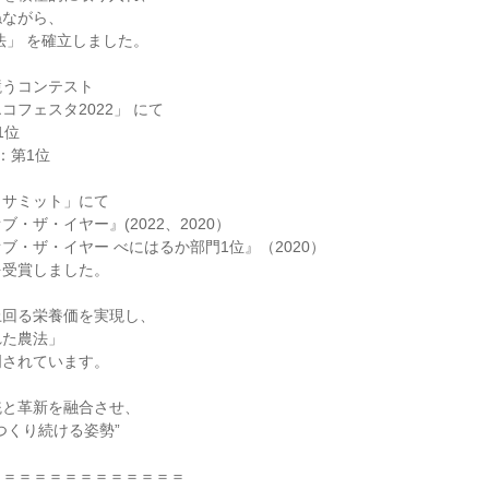
ながら、

法」 を確立しました。

うコンテスト

フェスタ2022」 にて

位

第1位

サミット」にて

・ザ・イヤー』(2022、2020）

ブ・ザ・イヤー べにはるか部門1位』（2020）

受賞しました。

回る栄養価を実現し、

た農法」

されています。

と革新を融合させ、

くり続ける姿勢”

＝＝＝＝＝＝＝＝＝＝＝＝
