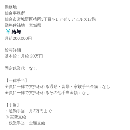
勤務地

仙台事務所

仙台市宮城野区榴岡3丁目4-1 アゼリアヒルズ17階

勤務候補地：宮城県
給与
月給200,000円
給与詳細

基本給：月給 20万円

固定残業代：なし

【一律手当】

全員に一律で支払われる通勤・皆勤・家族手当金額：なし

全員に一律で支払われるその他手当金額：なし

【手当】

・通勤手当：月2万円まで

 ※実費支給

・残業手当：全額支給
