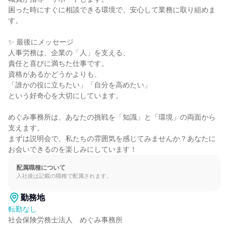
困った時にすぐに相談できる環境で、安心して業務に取り組めま
す。

✨ 最後にメッセージ

人事労務は、企業の「人」を支える、

責任と喜びに満ちた仕事です。

資格があるかどうかよりも、

「誰かの役に立ちたい」「自分を高めたい」

という好奇心を大切にしています。

めぐみ事務所は、あなたの挑戦を「知識」と「環境」の両面から
支えます。

まずは説明会で、私たちの雰囲気を感じてみませんか？あなたに
お会いできるのを楽しみにしています！
配属職種について
入社後は記載の職種で配属されます。
勤務地
転勤なし
社会保険労務士法人　めぐみ事務所
