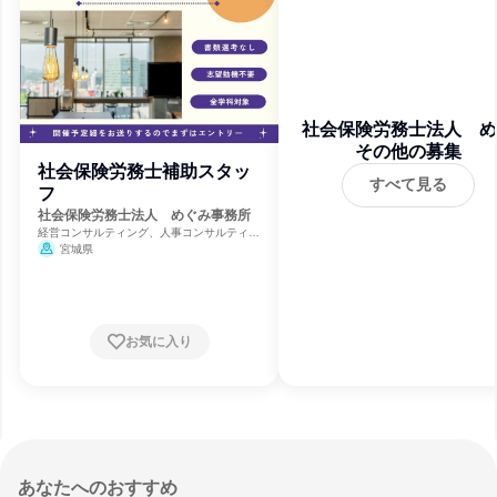
社会保険労務士法人 め
その他の募集
み事務所
社会保険労務士補助スタッ
すべて見る
フ
社会保険労務士法人 めぐみ事務所
経営コンサルティング、人事コンサルティン
グ、法関連サービス
宮城県
お気に入り
あなたへのおすすめ