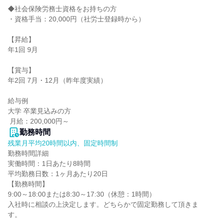
◆社会保険労務士資格をお持ちの方

・資格手当：20,000円（社労士登録時から）

【昇給】

年1回 9月

【賞与】

年2回 7月・12月（昨年度実績）

給与例

大学 卒業見込みの方

 月給：200,000円～
勤務時間
残業月平均20時間以内、固定時間制
勤務時間詳細

実働時間：1日あたり8時間

平均勤務日数：1ヶ月あたり20日

【勤務時間】

9:00～18:00または8:30～17:30（休憩：1時間）

入社時に相談の上決定します。どちらかで固定勤務して頂きま
す。