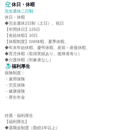
休日・休暇
完全週休二日制
休日・休暇

◆完全週休2日制（土日）、祝日

【年間休日】125日

【有給休暇】10日

【休暇制度】GW休暇、夏季休暇、

◆年末年始休暇、慶弔休暇、産前・産後休暇、

◆育児休暇（取得実績あり、復帰者有り）

◆介護休暇（対象者なし）
福利厚生
保険制度：

・雇用保険

・労災保険

・健康保険

・厚生年金

待遇・福利厚生

【福利厚生】

◆退職金制度（勤続1年以上）
