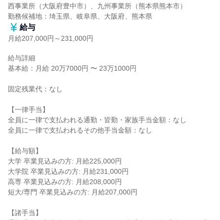
西事業所（大阪府豊中市）、九州事業所（熊本県熊本市）

勤務候補地：埼玉県、岐阜県、大阪府、熊本県
給与
月給207,000円～231,000円
給与詳細

基本給：月給 20万7000円 〜 23万1000円

固定残業代：なし

【一律手当】

全員に一律で支払われる通勤・皆勤・家族手当金額：なし

全員に一律で支払われるその他手当金額：なし

【給与額】

大学 卒業見込みの方: 月給225,000円

大学院 卒業見込みの方: 月給231,000円

高専 卒業見込みの方: 月給208,000円

短大/専門 卒業見込みの方: 月給207,000円

【諸手当】
