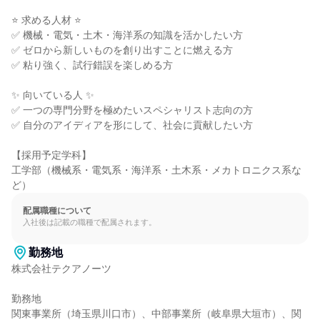
⭐ 求める人材 ⭐

✅ 機械・電気・土木・海洋系の知識を活かしたい方

✅ ゼロから新しいものを創り出すことに燃える方

✅ 粘り強く、試行錯誤を楽しめる方

✨ 向いている人 ✨

✅ 一つの専門分野を極めたいスペシャリスト志向の方

✅ 自分のアイディアを形にして、社会に貢献したい方

【採用予定学科】

工学部（機械系・電気系・海洋系・土木系・メカトロニクス系な
ど）
配属職種について
入社後は記載の職種で配属されます。
勤務地
株式会社テクアノーツ

勤務地

関東事業所（埼玉県川口市）、中部事業所（岐阜県大垣市）、関