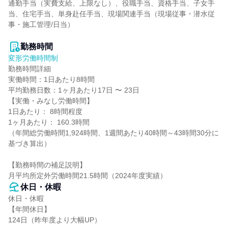
通勤手当（実費支給、上限なし）、役職手当、資格手当、子女手
当、住宅手当、単身赴任手当、現場関連手当（現場従事・潜水従
事・施工管理/日当）

勤務時間
変形労働時間制
勤務時間詳細

実働時間：1日あたり8時間

平均勤務日数：1ヶ月あたり17日 〜 23日

【実働・みなし労働時間】

1日あたり： 8時間程度

1ヶ月あたり： 160.3時間

（年間総労働時間1,924時間、1週間あたり40時間～43時間30分に
基づき算出）

【勤務時間の補足説明】

月平均所定外労働時間21.5時間（2024年度実績）
休日・休暇
休日・休暇

【年間休日】

124日（昨年度より大幅UP）
