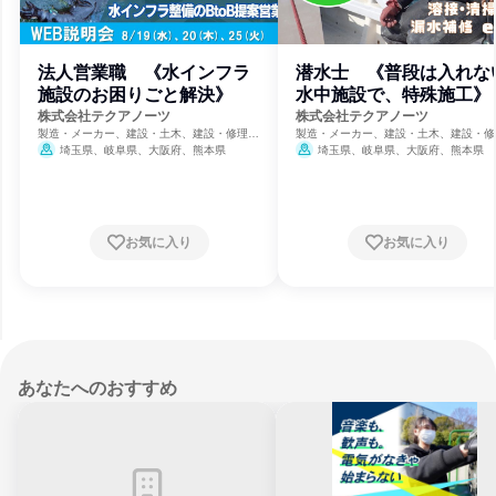
法人営業職 《水インフラ
潜水士 《普段は入れな
施設のお困りごと解決》
水中施設で、特殊施工》
株式会社テクアノーツ
株式会社テクアノーツ
製造・メーカー、建設・土木、建設・修理・
製造・メーカー、建設・土木、建設・修
メンテナンスサービス
メンテナンスサービス
埼玉県、岐阜県、大阪府、熊本県
埼玉県、岐阜県、大阪府、熊本県
お気に入り
お気に入り
あなたへのおすすめ