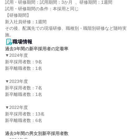
試用・研修期間：試用期間：3か月  、研修期間：1週間

試用・研修期間の条件：本採用と同じ

【研修期間】

新入社員研修：1週間

その後、配属先での現場研修、職種別・職階別研修など随時実
職場情報
過去3年間の新卒採用者の定着率
▼2024年度

新卒採用者数：9名

新卒離職者数：1名

▼2023年度

新卒採用者数：7名

新卒離職者数：1名

▼2022年度

新卒採用者数：13名

新卒離職者数：6名

過去3年間の男女別新卒採用者数