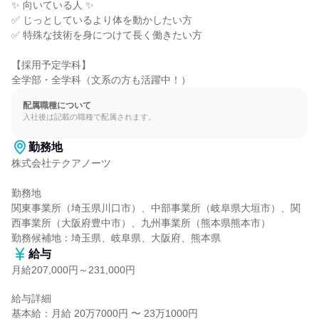
✨ 向いている人 ✨

✅ じっとしているより体を動かしたい方

✅ 特殊な技術を身につけて長く働きたい方

【採用予定学科】

全学部・全学科（文系の方も活躍中！）
配属職種について
入社後は記載の職種で配属されます。
勤務地
株式会社テクアノーツ

勤務地

関東事業所（埼玉県川口市）、中部事業所（岐阜県大垣市）、関
西事業所（大阪府豊中市）、九州事業所（熊本県熊本市）

勤務候補地：埼玉県、岐阜県、大阪府、熊本県
給与
月給207,000円～231,000円
給与詳細

基本給：月給 20万7000円 〜 23万1000円
