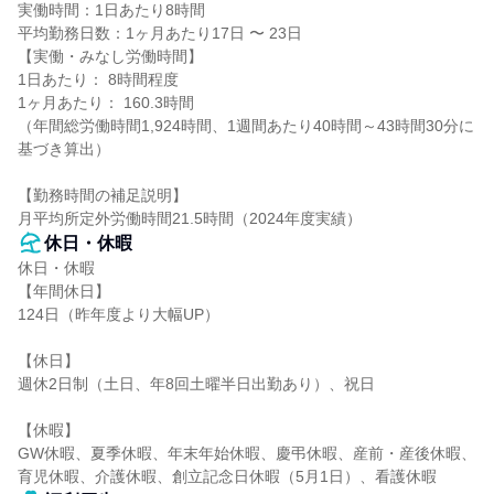
実働時間：1日あたり8時間

平均勤務日数：1ヶ月あたり17日 〜 23日

【実働・みなし労働時間】

1日あたり： 8時間程度

1ヶ月あたり： 160.3時間

（年間総労働時間1,924時間、1週間あたり40時間～43時間30分に
基づき算出）

【勤務時間の補足説明】

月平均所定外労働時間21.5時間（2024年度実績）
休日・休暇
休日・休暇

【年間休日】

124日（昨年度より大幅UP）

【休日】

週休2日制（土日、年8回土曜半日出勤あり）、祝日

【休暇】

GW休暇、夏季休暇、年末年始休暇、慶弔休暇、産前・産後休暇、
育児休暇、介護休暇、創立記念日休暇（5月1日）、看護休暇