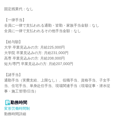
固定残業代：なし

【一律手当】

全員に一律で支払われる通勤・皆勤・家族手当金額：なし

全員に一律で支払われるその他手当金額：なし

【給与額】

大学 卒業見込みの方: 月給225,000円

大学院 卒業見込みの方: 月給231,000円

高専 卒業見込みの方: 月給208,000円

短大/専門 卒業見込みの方: 月給207,000円

【諸手当】

通勤手当（実費支給、上限なし）、役職手当、資格手当、子女手
当、住宅手当、単身赴任手当、現場関連手当（現場従事・潜水従
事・施工管理/日当）

勤務時間
変形労働時間制
勤務時間詳細
