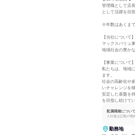
管理職として店
として活躍を目指
※年数はあくまで
【当社について】
マックスバリュ東
地域社会の豊かな
【事業について】
私たちは、地域
ます。

社会の高齢化や
いチャレンジを積
安定した基盤を
を目指し続けて
配属職種につい
入社後は記載の職
勤務地