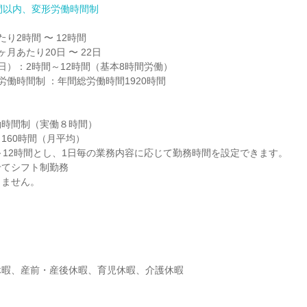
間以内、変形労働時間制
り2時間 〜 12時間

月あたり20日 〜 22日

日）：2時間～12時間（基本8時間労働）

働時間制 ：年間総労働時間1920時間

時間制（実働８時間）

160時間（月平均）

～12時間とし、1日毎の業務内容に応じて勤務時間を設定できます。

てシフト制勤務

りません。


暇、産前・産後休暇、育児休暇、介護休暇
