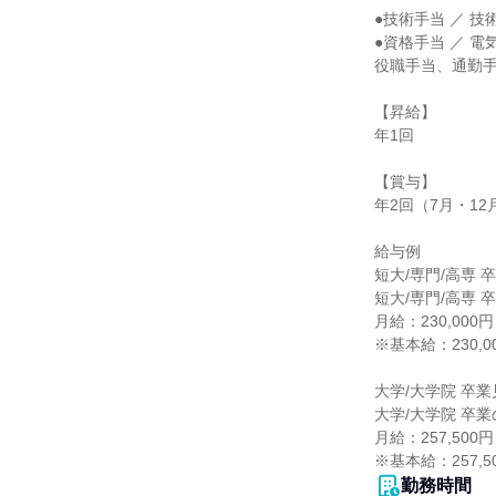
●技術手当 ／ 技
●資格手当 ／ 
役職手当、通勤手
【昇給】

年1回

【賞与】

年2回（7月・12月
給与例

短大/専門/高専 
短大/専門/高専 卒
月給：230,000円

※基本給：230,00
大学/大学院 卒業
大学/大学院 卒業
月給：257,500円

※基本給：257,5
勤務時間