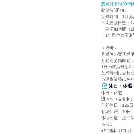
残業月平均20時
勤務時間詳細

実働時間：1日あた
平均勤務日数：1ヶ
・実労働時間（1
・1年単位の変形労
＜備考＞

月単位の変形労働
月間総労働時間：
1日の実労働を2
営業時間に合わせ
※深夜業務はあ
休日・休暇
休日・休暇

週休制（交替制）
年間休日：125日

有給休暇：10日

休暇制度：慶弔休
備考：

●年間休日125日
