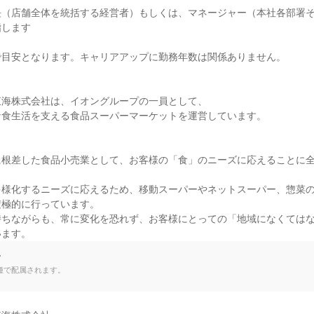
長（店舗全体を統括する経営者）もしくは、マネージャー（本社各部署
します

目安となります。キャリアアップに勤務年数は関係ありません。



海株式会社は、イオングループの一員として、

食生活を支える食品スーパーマーケットを運営しています。



に根差した食品小売業として、お客様の「食」のニーズに応えることに
多様化するニーズに応えるため、移動スーパーやネットスーパー、惣菜
極的に行っています。

持ちながらも、常に変化を恐れず、お客様にとっての「地域になくては
います。
て
種で配属されます。