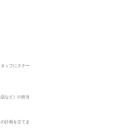
スタッフにステー
食品など）の担当
」の計画を立てま