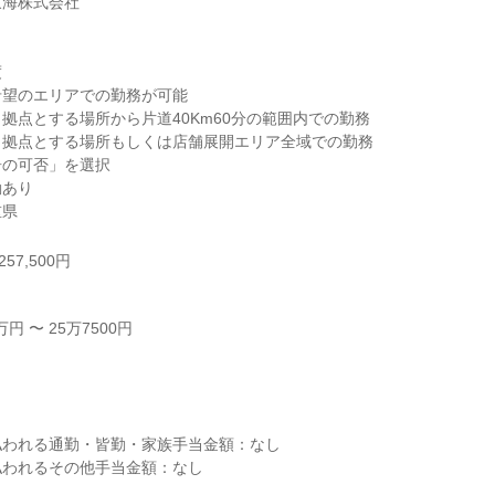
海株式会社



望のエリアでの勤務が可能

拠点とする場所から片道40Km60分の範囲内での勤務

拠点とする場所もしくは店舗展開エリア全域での勤務

の可否」を選択

あり

重県
57,500円
 〜 25万7500円



われる通勤・皆勤・家族手当金額：なし

われるその他手当金額：なし
